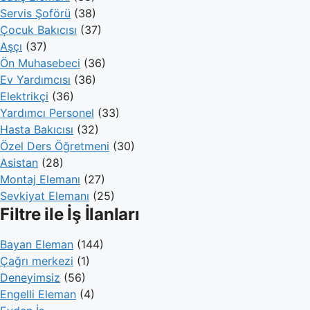
Servis Şoförü
(38)
Çocuk Bakıcısı
(37)
Aşçı
(37)
Ön Muhasebeci
(36)
Ev Yardımcısı
(36)
Elektrikçi
(36)
Yardımcı Personel
(33)
Hasta Bakıcısı
(32)
Özel Ders Öğretmeni
(30)
Asistan
(28)
Montaj Elemanı
(27)
Sevkiyat Elemanı
(25)
Filtre ile İş İlanları
Bayan Eleman
(144)
Çağrı merkezi
(1)
Deneyimsiz
(56)
Engelli Eleman
(4)