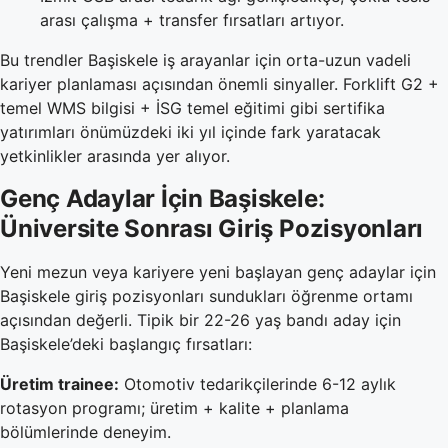
arası çalışma + transfer fırsatları artıyor.
Bu trendler Başiskele iş arayanlar için orta-uzun vadeli
kariyer planlaması açısından önemli sinyaller. Forklift G2 +
temel WMS bilgisi + İSG temel eğitimi gibi sertifika
yatırımları önümüzdeki iki yıl içinde fark yaratacak
yetkinlikler arasında yer alıyor.
Genç Adaylar İçin Başiskele:
Üniversite Sonrası Giriş Pozisyonları
Yeni mezun veya kariyere yeni başlayan genç adaylar için
Başiskele giriş pozisyonları sundukları öğrenme ortamı
açısından değerli. Tipik bir 22-26 yaş bandı aday için
Başiskele’deki başlangıç fırsatları:
Üretim trainee:
Otomotiv tedarikçilerinde 6-12 aylık
rotasyon programı; üretim + kalite + planlama
bölümlerinde deneyim.