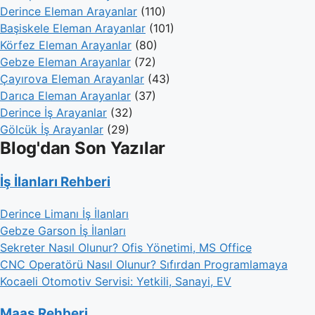
Derince Eleman Arayanlar
(110)
Başiskele Eleman Arayanlar
(101)
Körfez Eleman Arayanlar
(80)
Gebze Eleman Arayanlar
(72)
Çayırova Eleman Arayanlar
(43)
Darıca Eleman Arayanlar
(37)
Derince İş Arayanlar
(32)
Gölcük İş Arayanlar
(29)
Blog'dan Son Yazılar
İş İlanları Rehberi
Derince Limanı İş İlanları
Gebze Garson İş İlanları
Sekreter Nasıl Olunur? Ofis Yönetimi, MS Office
CNC Operatörü Nasıl Olunur? Sıfırdan Programlamaya
Kocaeli Otomotiv Servisi: Yetkili, Sanayi, EV
Maaş Rehberi