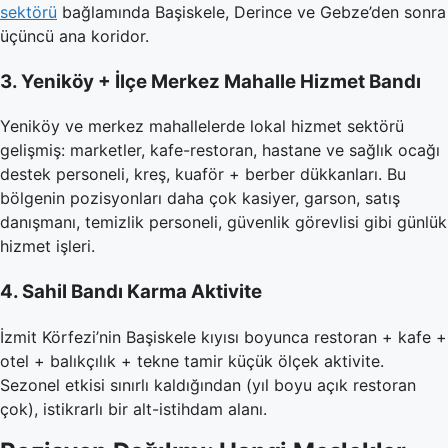
sektörü
bağlamında Başiskele, Derince ve Gebze’den sonra
üçüncü ana koridor.
3. Yeniköy + İlçe Merkez Mahalle Hizmet Bandı
Yeniköy ve merkez mahallelerde lokal hizmet sektörü
gelişmiş: marketler, kafe-restoran, hastane ve sağlık ocağı
destek personeli, kreş, kuaför + berber dükkanları. Bu
bölgenin pozisyonları daha çok kasiyer, garson, satış
danışmanı, temizlik personeli, güvenlik görevlisi gibi günlük
hizmet işleri.
4. Sahil Bandı Karma Aktivite
İzmit Körfezi’nin Başiskele kıyısı boyunca restoran + kafe +
otel + balıkçılık + tekne tamir küçük ölçek aktivite.
Sezonel etkisi sınırlı kaldığından (yıl boyu açık restoran
çok), istikrarlı bir alt-istihdam alanı.