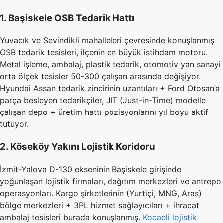
1. Başiskele OSB Tedarik Hattı
Yuvacık ve Sevindikli mahalleleri çevresinde konuşlanmış
OSB tedarik tesisleri, ilçenin en büyük istihdam motoru.
Metal işleme, ambalaj, plastik tedarik, otomotiv yan sanayi
orta ölçek tesisler 50-300 çalışan arasında değişiyor.
Hyundai Assan tedarik zincirinin uzantıları + Ford Otosan’a
parça besleyen tedarikçiler, JIT (Just-in-Time) modelle
çalışan depo + üretim hattı pozisyonlarını yıl boyu aktif
tutuyor.
2. Köseköy Yakını Lojistik Koridoru
İzmit-Yalova D-130 ekseninin Başiskele girişinde
yoğunlaşan lojistik firmaları, dağıtım merkezleri ve antrepo
operasyonları. Kargo şirketlerinin (Yurtiçi, MNG, Aras)
bölge merkezleri + 3PL hizmet sağlayıcıları + ihracat
ambalaj tesisleri burada konuşlanmış.
Kocaeli lojistik