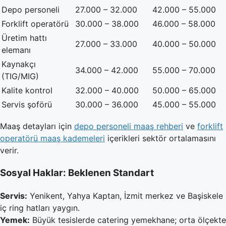
Depo personeli
27.000 – 32.000
42.000 – 55.000
Forklift operatörü
30.000 – 38.000
46.000 – 58.000
Üretim hattı
27.000 – 33.000
40.000 – 50.000
elemanı
Kaynakçı
34.000 – 42.000
55.000 – 70.000
(TIG/MIG)
Kalite kontrol
32.000 – 40.000
50.000 – 65.000
Servis şoförü
30.000 – 36.000
45.000 – 55.000
Maaş detayları için
depo personeli maaş rehberi
ve
forklift
operatörü maaş kademeleri
içerikleri sektör ortalamasını
verir.
Sosyal Haklar: Beklenen Standart
Servis:
Yenikent, Yahya Kaptan, İzmit merkez ve Başiskele
iç ring hatları yaygın.
Yemek:
Büyük tesislerde catering yemekhane; orta ölçekte