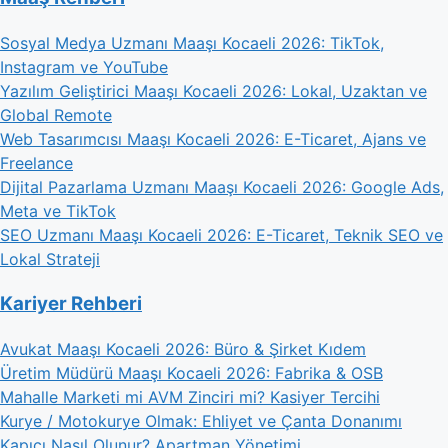
Sosyal Medya Uzmanı Maaşı Kocaeli 2026: TikTok,
Instagram ve YouTube
Yazılım Geliştirici Maaşı Kocaeli 2026: Lokal, Uzaktan ve
Global Remote
Web Tasarımcısı Maaşı Kocaeli 2026: E-Ticaret, Ajans ve
Freelance
Dijital Pazarlama Uzmanı Maaşı Kocaeli 2026: Google Ads,
Meta ve TikTok
SEO Uzmanı Maaşı Kocaeli 2026: E-Ticaret, Teknik SEO ve
Lokal Strateji
Kariyer Rehberi
Avukat Maaşı Kocaeli 2026: Büro & Şirket Kıdem
Üretim Müdürü Maaşı Kocaeli 2026: Fabrika & OSB
Mahalle Marketi mi AVM Zinciri mi? Kasiyer Tercihi
Kurye / Motokurye Olmak: Ehliyet ve Çanta Donanımı
Kapıcı Nasıl Olunur? Apartman Yönetimi