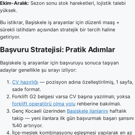
Ekim-Aralık:
Sezon sonu stok hareketleri, lojistik talebi
yüksek.
Bu istikrar, Başiskele iş arayanlar için düzenli maaş +
sürekli istihdam açısından stratejik bir tercih haline
getiriyor.
Başvuru Stratejisi: Pratik Adımlar
Başiskele iş arayanlar için başvuruyu sonuca taşıyan
adaylar genellikle şu sırayı izliyor:
CV hazırlığı
— pozisyon adına özelleştirilmiş, 1 sayfa,
sade format.
Forklift G2 belgesi varsa CV başına yazılmalı; yoksa
forklift operatörü olma yolu
rehberine bakılmalı.
Genç Kocaeli üzerinden
Başiskele ilanlarını
haftalık
takip — yeni ilanlara ilk gün başvurmak başarı şansını
%40 artırıyor.
İlçe-meslek kombinasyonu eşleşmesi yapılarak en az