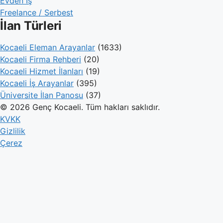
Evden İş
Freelance / Serbest
İlan Türleri
Kocaeli Eleman Arayanlar
(1633)
Kocaeli Firma Rehberi
(20)
Kocaeli Hizmet İlanları
(19)
Kocaeli İş Arayanlar
(395)
Üniversite İlan Panosu
(37)
© 2026 Genç Kocaeli. Tüm hakları saklıdır.
KVKK
Gizlilik
Çerez
Genç Kocaeli
İlanlar
Firmalar
Kameralar
Hesaplamalar
Blog