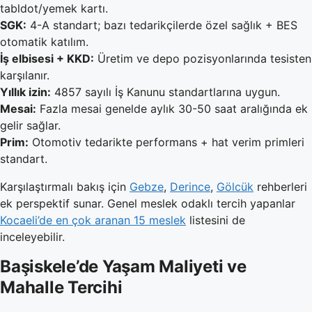
tabldot/yemek kartı.
SGK:
4-A standart; bazı tedarikçilerde özel sağlık + BES
otomatik katılım.
İş elbisesi + KKD:
Üretim ve depo pozisyonlarında tesisten
karşılanır.
Yıllık izin:
4857 sayılı İş Kanunu standartlarına uygun.
Mesai:
Fazla mesai genelde aylık 30-50 saat aralığında ek
gelir sağlar.
Prim:
Otomotiv tedarikte performans + hat verim primleri
standart.
Karşılaştırmalı bakış için
Gebze
,
Derince
,
Gölcük
rehberleri
ek perspektif sunar. Genel meslek odaklı tercih yapanlar
Kocaeli’de en çok aranan 15 meslek
listesini de
inceleyebilir.
Başiskele’de Yaşam Maliyeti ve
Mahalle Tercihi