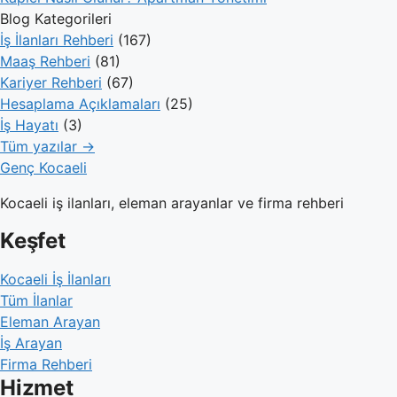
Blog Kategorileri
İş İlanları Rehberi
(167)
Maaş Rehberi
(81)
Kariyer Rehberi
(67)
Hesaplama Açıklamaları
(25)
İş Hayatı
(3)
Tüm yazılar →
Genç Kocaeli
Kocaeli iş ilanları, eleman arayanlar ve firma rehberi
Keşfet
Kocaeli İş İlanları
Tüm İlanlar
Eleman Arayan
İş Arayan
Firma Rehberi
Hizmet