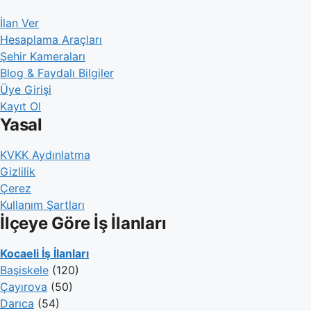
İlan Ver
Hesaplama Araçları
Şehir Kameraları
Blog & Faydalı Bilgiler
Üye Girişi
Kayıt Ol
Yasal
KVKK Aydınlatma
Gizlilik
Çerez
Kullanım Şartları
İlçeye Göre İş İlanları
Kocaeli İş İlanları
Başiskele
(120)
Çayırova
(50)
Darıca
(54)