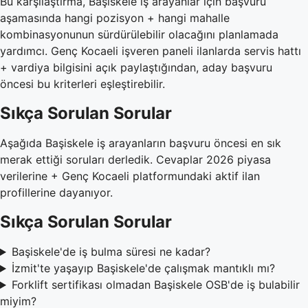
Bu karşılaştırma, Başiskele iş arayanlar için başvuru
aşamasında hangi pozisyon + hangi mahalle
kombinasyonunun sürdürülebilir olacağını planlamada
yardımcı. Genç Kocaeli işveren paneli ilanlarda servis hattı
+ vardiya bilgisini açık paylaştığından, aday başvuru
öncesi bu kriterleri eşleştirebilir.
Sıkça Sorulan Sorular
Aşağıda Başiskele iş arayanların başvuru öncesi en sık
merak ettiği soruları derledik. Cevaplar 2026 piyasa
verilerine + Genç Kocaeli platformundaki aktif ilan
profillerine dayanıyor.
Sıkça Sorulan Sorular
Başiskele'de iş bulma süresi ne kadar?
İzmit'te yaşayıp Başiskele'de çalışmak mantıklı mı?
Forklift sertifikası olmadan Başiskele OSB'de iş bulabilir
miyim?