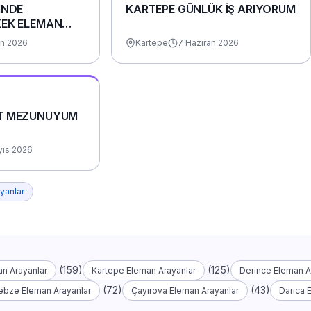
İNDE
KARTEPE GÜNLÜK İŞ ARIYORUM
KEK ELEMAN
an 2026
Kartepe
7 Haziran 2026
T MEZUNUYUM
yıs 2026
yanlar
(159)
(125)
n Arayanlar
Kartepe Eleman Arayanlar
Derince Eleman A
(72)
(43)
ebze Eleman Arayanlar
Çayırova Eleman Arayanlar
Darıca 