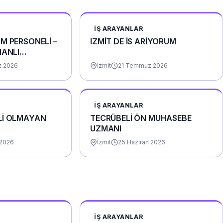
İŞ ARAYANLAR
M PERSONELİ –
IZMİT DE İS ARİYORUM
MANLI
 2026
İzmit
21 Temmuz 2026
İŞ ARAYANLAR
Lİ OLMAYAN
TECRÜBELİ ÖN MUHASEBE
UZMANI
 2026
İzmit
25 Haziran 2026
İŞ ARAYANLAR