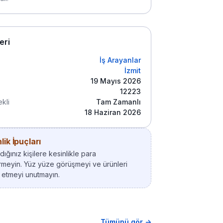
leri
İş Arayanlar
İzmit
19 Mayıs 2026
12223
kli
Tam Zamanlı
18 Haziran 2026
ik İpuçları
ığınız kişilere kesinlikle para
meyin. Yüz yüze görüşmeyi ve ürünleri
 etmeyi unutmayın.
Tümünü gör →