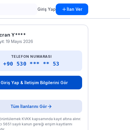
Giriş Yap
İlan Ver
cran Y****
yıt: 19 Mayıs 2026
TELEFON NUMARASI
+90 530 *** ** 53
Giriş Yap & İletişim Bilgilerini Gör
Tüm İlanlarını Gör
rüntülemek KVKK kapsamında kayıt altına alınır.
ı 5651 sayılı kanun gereği erişim kayıtlarını
ır.