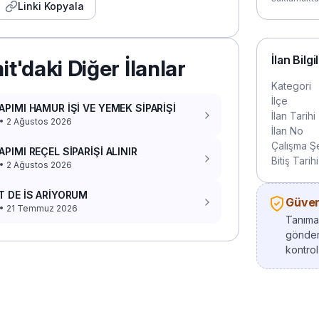
Linki Kopyala
İlan Bilgi
it'daki Diğer İlanlar
Kategori
İlçe
APIMI HAMUR İŞİ VE YEMEK SİPARİŞİ
İlan Tarihi
 • 2 Ağustos 2026
İlan No
Çalışma Şe
APIMI REÇEL SİPARİŞİ ALINIR
Bitiş Tarihi
 • 2 Ağustos 2026
T DE İS ARİYORUM
Güvenl
t • 21 Temmuz 2026
Tanımad
gönder
kontrol