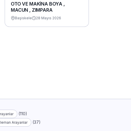
OTO VE MAKİNA BOYA ,
MACUN , ZIMPARA
Başiskele
28 Mayıs 2026
(110)
rayanlar
(37)
Eleman Arayanlar