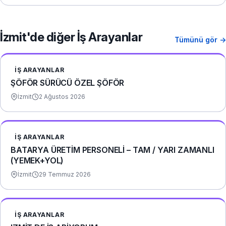
İzmit'de diğer İş Arayanlar
Tümünü gör →
İŞ ARAYANLAR
ŞÖFÖR SÜRÜCÜ ÖZEL ŞÖFÖR
İzmit
2 Ağustos 2026
İŞ ARAYANLAR
BATARYA ÜRETİM PERSONELİ – TAM / YARI ZAMANLI
(YEMEK+YOL)
İzmit
29 Temmuz 2026
İŞ ARAYANLAR