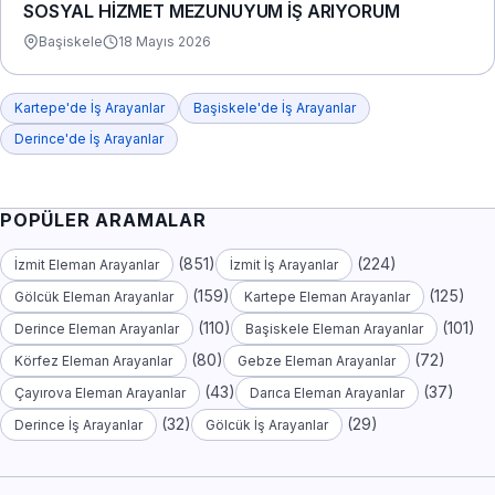
SOSYAL HİZMET MEZUNUYUM İŞ ARIYORUM
Başiskele
18 Mayıs 2026
Kartepe'de İş Arayanlar
Başiskele'de İş Arayanlar
Derince'de İş Arayanlar
POPÜLER ARAMALAR
(851)
(224)
İzmit Eleman Arayanlar
İzmit İş Arayanlar
(159)
(125)
Gölcük Eleman Arayanlar
Kartepe Eleman Arayanlar
(110)
(101)
Derince Eleman Arayanlar
Başiskele Eleman Arayanlar
(80)
(72)
Körfez Eleman Arayanlar
Gebze Eleman Arayanlar
(43)
(37)
Çayırova Eleman Arayanlar
Darıca Eleman Arayanlar
(32)
(29)
Derince İş Arayanlar
Gölcük İş Arayanlar