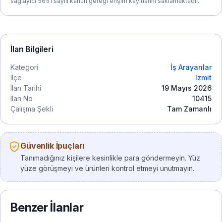
sağlayıcı 5651 sayılı kanun gereği erişim kayıtlarını saklamaktadır.
İlan Bilgileri
Kategori
İş Arayanlar
İlçe
İzmit
İlan Tarihi
19 Mayıs 2026
İlan No
10415
Çalışma Şekli
Tam Zamanlı
Güvenlik İpuçları
Tanımadığınız kişilere kesinlikle para göndermeyin. Yüz
yüze görüşmeyi ve ürünleri kontrol etmeyi unutmayın.
Benzer İlanlar