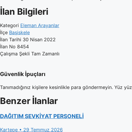
İlan Bilgileri
Kategori
Eleman Arayanlar
İlçe
Başiskele
İlan Tarihi
30 Nisan 2022
İlan No
8454
Çalışma Şekli
Tam Zamanlı
Güvenlik İpuçları
Tanımadığınız kişilere kesinlikle para göndermeyin. Yüz yü
Benzer İlanlar
DAĞITIM SEVKİYAT PERSONELİ
Kartepe • 29 Temmuz 2026