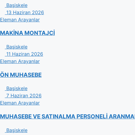
Başiskele
13 Haziran 2026
Eleman Arayanlar
MAKİNA MONTAJCİ
Başiskele
11 Haziran 2026
Eleman Arayanlar
ÖN MUHASEBE
Başiskele
7 Haziran 2026
Eleman Arayanlar
MUHASEBE VE SATINALMA PERSONELİ ARANMA
Başiskele