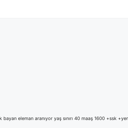
cak bayan eleman aranıyor yaş sınırı 40 maaş 1600 +ssk +y