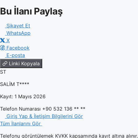
Bu İlanı Paylaş
Şikayet Et
WhatsApp
X
Facebook
E-posta
Linki Kopyala
ST
SALİM T****
Kayıt: 1 Mayıs 2026
Telefon Numarası
+90 532 136 ** **
Giriş Yap & İletişim Bilgilerini Gör
Tüm İlanlarını Gör
Telefonu görüntülemek KVKK kapsamında kayıt altına alınır. 