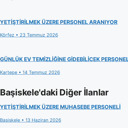
YETİŞTİRİLMEK ÜZERE PERSONEL ARANIYOR
Körfez • 23 Temmuz 2026
GÜNLÜK EV TEMİZLİĞİNE GİDEBİLİCEK PERSONE
Kartepe • 14 Temmuz 2026
Başiskele'daki Diğer İlanlar
YETİŞTİRİLMEK ÜZERE MUHASEBE PERSONELİ
Başiskele • 13 Haziran 2026