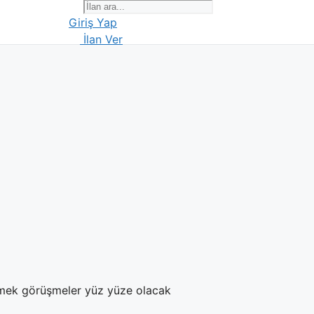
Giriş Yap
İlan Ver
emek görüşmeler yüz yüze olacak