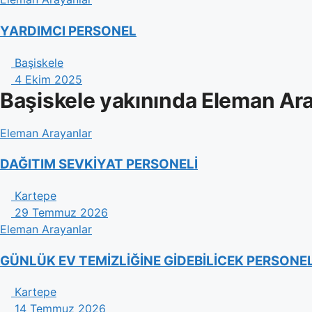
YARDIMCI PERSONEL
Başiskele
4 Ekim 2025
Başiskele yakınında Eleman Ar
Eleman Arayanlar
DAĞITIM SEVKİYAT PERSONELİ
Kartepe
29 Temmuz 2026
Eleman Arayanlar
GÜNLÜK EV TEMİZLİĞİNE GİDEBİLİCEK PERSONE
Kartepe
14 Temmuz 2026