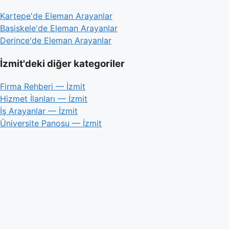
Kartepe'de Eleman Arayanlar
Başiskele'de Eleman Arayanlar
Derince'de Eleman Arayanlar
İzmit'deki diğer kategoriler
Firma Rehberi — İzmit
Hizmet İlanları — İzmit
İş Arayanlar — İzmit
Üniversite Panosu — İzmit