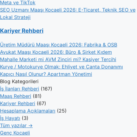
Meta ve TikTok
SEO Uzmanı Maaşı Kocaeli 2026: E-Ticaret, Teknik SEO ve
Lokal Strateji
Kariyer Rehberi
Üretim Müdürü Maaşı Kocaeli 2026: Fabrika & OSB
Avukat Maaşı Kocaeli 2026: Büro & Şirket Kıdem
Mahalle Marketi mi AVM Zinciri mi? Kasiyer Tercihi
Kurye / Motokurye Olmak: Ehliyet ve Çanta Donanımı
Kapıcı Nasıl Olunur? Apartman Yönetimi
Blog Kategorileri
İş İlanları Rehberi
(167)
Maaş Rehberi
(81)
Kariyer Rehberi
(67)
Hesaplama Açıklamaları
(25)
İş Hayatı
(3)
Tüm yazılar →
Genç Kocaeli