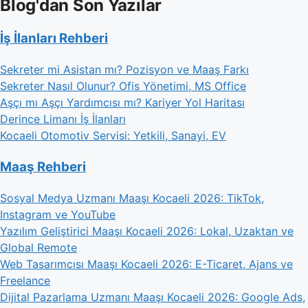
Blog'dan Son Yazılar
İş İlanları Rehberi
Sekreter mi Asistan mı? Pozisyon ve Maaş Farkı
Sekreter Nasıl Olunur? Ofis Yönetimi, MS Office
Aşçı mı Aşçı Yardımcısı mı? Kariyer Yol Haritası
Derince Limanı İş İlanları
Kocaeli Otomotiv Servisi: Yetkili, Sanayi, EV
Maaş Rehberi
Sosyal Medya Uzmanı Maaşı Kocaeli 2026: TikTok,
Instagram ve YouTube
Yazılım Geliştirici Maaşı Kocaeli 2026: Lokal, Uzaktan ve
Global Remote
Web Tasarımcısı Maaşı Kocaeli 2026: E-Ticaret, Ajans ve
Freelance
Dijital Pazarlama Uzmanı Maaşı Kocaeli 2026: Google Ads,