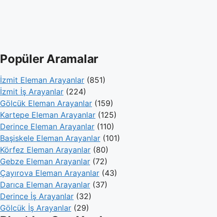
Popüler Aramalar
İzmit Eleman Arayanlar
(851)
İzmit İş Arayanlar
(224)
Gölcük Eleman Arayanlar
(159)
Kartepe Eleman Arayanlar
(125)
Derince Eleman Arayanlar
(110)
Başiskele Eleman Arayanlar
(101)
Körfez Eleman Arayanlar
(80)
Gebze Eleman Arayanlar
(72)
Çayırova Eleman Arayanlar
(43)
Darıca Eleman Arayanlar
(37)
Derince İş Arayanlar
(32)
Gölcük İş Arayanlar
(29)