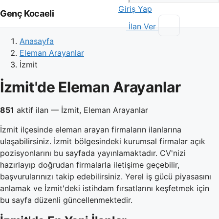
Giriş Yap
Genç Kocaeli
İlan Ver
Anasayfa
Eleman Arayanlar
İzmit
İzmit'de Eleman Arayanlar
851
aktif ilan — İzmit, Eleman Arayanlar
İzmit ilçesinde eleman arayan firmaların ilanlarına
ulaşabilirsiniz. İzmit bölgesindeki kurumsal firmalar açık
pozisyonlarını bu sayfada yayınlamaktadır. CV'nizi
hazırlayıp doğrudan firmalarla iletişime geçebilir,
başvurularınızı takip edebilirsiniz. Yerel iş gücü piyasasını
anlamak ve İzmit'deki istihdam fırsatlarını keşfetmek için
bu sayfa düzenli güncellenmektedir.