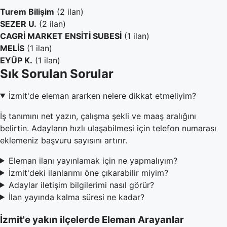
Turem Bilişim
(2 ilan)
SEZER U.
(2 ilan)
CAGRİ MARKET ENSİTİ SUBESİ
(1 ilan)
MELİS
(1 ilan)
EYÜP K.
(1 ilan)
Sık Sorulan Sorular
İzmit'de eleman ararken nelere dikkat etmeliyim?
İş tanımını net yazın, çalışma şekli ve maaş aralığını
belirtin. Adayların hızlı ulaşabilmesi için telefon numarası
eklemeniz başvuru sayısını artırır.
Eleman ilanı yayınlamak için ne yapmalıyım?
İzmit'deki ilanlarımı öne çıkarabilir miyim?
Adaylar iletişim bilgilerimi nasıl görür?
İlan yayında kalma süresi ne kadar?
İzmit'e yakın ilçelerde Eleman Arayanlar