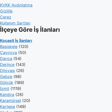
KVKK Aydınlatma
Gizlilik
Çerez
Kullanım Şartları
İlçeye Göre İş İlanları
Kocaeli İş İlanları
Başiskele
(120)
Çayırova
(50)
Darıca
(54)
Derince
(143)
Dilovası
(26)
Gebze
(98)
Gölcük
(189)
İzmit
(1119)
Kandıra
(26)
Karamürsel
(20)
Kartepe
(149)