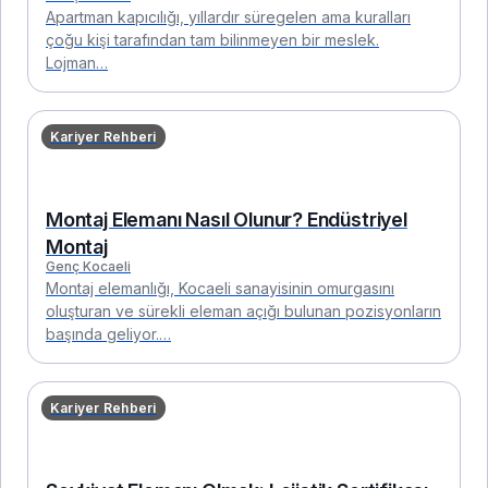
Apartman kapıcılığı, yıllardır süregelen ama kuralları
çoğu kişi tarafından tam bilinmeyen bir meslek.
Lojman…
Kariyer Rehberi
Montaj Elemanı Nasıl Olunur? Endüstriyel
Montaj
Genç Kocaeli
Montaj elemanlığı, Kocaeli sanayisinin omurgasını
oluşturan ve sürekli eleman açığı bulunan pozisyonların
başında geliyor.…
Kariyer Rehberi