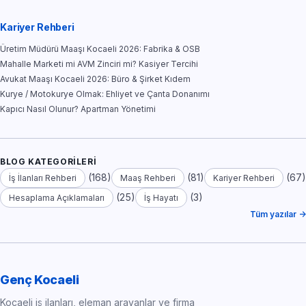
Kariyer Rehberi
Üretim Müdürü Maaşı Kocaeli 2026: Fabrika & OSB
Mahalle Marketi mi AVM Zinciri mi? Kasiyer Tercihi
Avukat Maaşı Kocaeli 2026: Büro & Şirket Kıdem
Kurye / Motokurye Olmak: Ehliyet ve Çanta Donanımı
Kapıcı Nasıl Olunur? Apartman Yönetimi
BLOG KATEGORILERI
(168)
(81)
(67)
İş İlanları Rehberi
Maaş Rehberi
Kariyer Rehberi
(25)
(3)
Hesaplama Açıklamaları
İş Hayatı
Tüm yazılar →
Genç Kocaeli
Kocaeli iş ilanları, eleman arayanlar ve firma