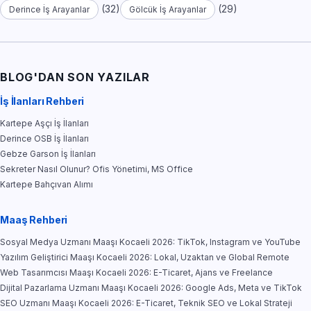
(32)
(29)
Derince İş Arayanlar
Gölcük İş Arayanlar
BLOG'DAN SON YAZILAR
İş İlanları Rehberi
Kartepe Aşçı İş İlanları
Derince OSB İş İlanları
Gebze Garson İş İlanları
Sekreter Nasıl Olunur? Ofis Yönetimi, MS Office
Kartepe Bahçıvan Alımı
Maaş Rehberi
Sosyal Medya Uzmanı Maaşı Kocaeli 2026: TikTok, Instagram ve YouTube
Yazılım Geliştirici Maaşı Kocaeli 2026: Lokal, Uzaktan ve Global Remote
Web Tasarımcısı Maaşı Kocaeli 2026: E-Ticaret, Ajans ve Freelance
Dijital Pazarlama Uzmanı Maaşı Kocaeli 2026: Google Ads, Meta ve TikTok
SEO Uzmanı Maaşı Kocaeli 2026: E-Ticaret, Teknik SEO ve Lokal Strateji