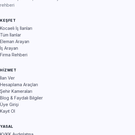
rehberi
KEŞFET
Kocaeli İş İlanları
Tüm İlanlar
Eleman Arayan
İş Arayan
Firma Rehberi
HIZMET
İlan Ver
Hesaplama Araçları
Şehir Kameraları
Blog & Faydalı Bilgiler
Üye Girişi
Kayıt Ol
YASAL
KVKK Aydınlatma