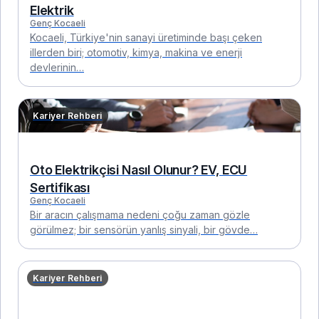
Elektrik
Genç Kocaeli
Kocaeli, Türkiye'nin sanayi üretiminde başı çeken
illerden biri; otomotiv, kimya, makina ve enerji
devlerinin…
Kariyer Rehberi
Oto Elektrikçisi Nasıl Olunur? EV, ECU
Sertifikası
Genç Kocaeli
Bir aracın çalışmama nedeni çoğu zaman gözle
görülmez; bir sensörün yanlış sinyali, bir gövde…
Kariyer Rehberi