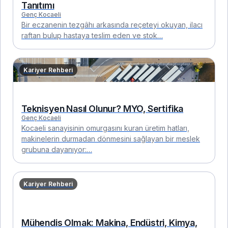
Tanıtımı
Genç Kocaeli
Bir eczanenin tezgâhı arkasında reçeteyi okuyan, ilacı
raftan bulup hastaya teslim eden ve stok…
Kariyer Rehberi
Teknisyen Nasıl Olunur? MYO, Sertifika
Genç Kocaeli
Kocaeli sanayisinin omurgasını kuran üretim hatları,
makinelerin durmadan dönmesini sağlayan bir meslek
grubuna dayanıyor:…
Kariyer Rehberi
Mühendis Olmak: Makina, Endüstri, Kimya,