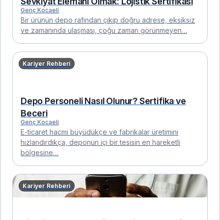
Sevkiyat Elemanı Olmak: Lojistik Sertifikası
Genç Kocaeli
Bir ürünün depo rafından çıkıp doğru adrese, eksiksiz
ve zamanında ulaşması, çoğu zaman görünmeyen…
Kariyer Rehberi
Depo Personeli Nasıl Olunur? Sertifika ve
Beceri
Genç Kocaeli
E-ticaret hacmi büyüdükçe ve fabrikalar üretimini
hızlandırdıkça, deponun içi bir tesisin en hareketli
bölgesine…
Kariyer Rehberi