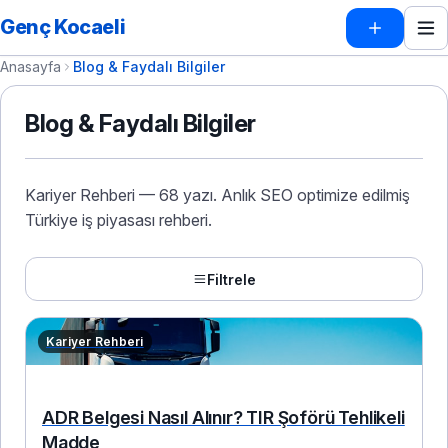
Genç Kocaeli
Anasayfa
Blog & Faydalı Bilgiler
Blog & Faydalı Bilgiler
Kariyer Rehberi — 68 yazı. Anlık SEO optimize edilmiş
Türkiye iş piyasası rehberi.
Filtrele
Kariyer Rehberi
ADR Belgesi Nasıl Alınır? TIR Şoförü Tehlikeli
Madde