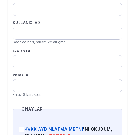
KULLANICI ADI
Sadece harf, rakam ve alt çizgi.
E-POSTA
PAROLA
En az 8 karakter.
ONAYLAR
KVKK AYDINLATMA METNI
'NI OKUDUM,