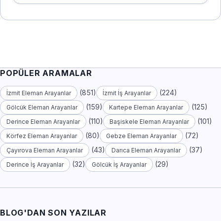
POPÜLER ARAMALAR
(851)
(224)
İzmit Eleman Arayanlar
İzmit İş Arayanlar
(159)
(125)
Gölcük Eleman Arayanlar
Kartepe Eleman Arayanlar
(110)
(101)
Derince Eleman Arayanlar
Başiskele Eleman Arayanlar
(80)
(72)
Körfez Eleman Arayanlar
Gebze Eleman Arayanlar
(43)
(37)
Çayırova Eleman Arayanlar
Darıca Eleman Arayanlar
(32)
(29)
Derince İş Arayanlar
Gölcük İş Arayanlar
BLOG'DAN SON YAZILAR