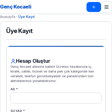
Genç Kocaeli
Anasayfa
Üye Kayıt
Üye Kayıt
Hesap Oluştur
Genç Kocaeli ailesine katılın! Ücretsiz hesabınızla iş,
kiralık, satılık, hizmet ve daha pek çok kategoride ilan
verebilir, telefon görüntüleyebilir ve panelinizden tüm
aktivitelerinizi yönetebilirsiniz.
AD
*
SOYAD
*