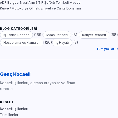
ADR Belgesi Nasıl Alınır? TIR Şoförü Tehlikeli Madde
Kurye / Motokurye Olmak: Ehliyet ve Çanta Donanımı
BLOG KATEGORILERI
(169)
(81)
(68)
İş İlanları Rehberi
Maaş Rehberi
Kariyer Rehberi
(26)
(3)
Hesaplama Açıklamaları
İş Hayatı
Tüm yazılar →
Genç Kocaeli
Kocaeli iş ilanları, eleman arayanlar ve firma
rehberi
KEŞFET
Kocaeli İş İlanları
Tüm İlanlar