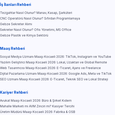
İş İlanları Rehberi
Tezgahtar Nasıl Olunur? Manav, Kasap, Şarküteri
CNC Operatörü Nasıl Olunur? Sıfırdan Programlamaya
Gebze Sekreter Alımı
Sekreter Nasıl Olunur? Ofis Yönetimi, MS Office
Gebze Plastik ve Kimya Sektörü
Maaş Rehberi
Sosyal Medya Uzmanı Maaşı Kocaeli 2026: TikTok, Instagram ve YouTube
Yazılım Geliştirici Maaşı Kocaeli 2026: Lokal, Uzaktan ve Global Remote
Web Tasarımcısı Maaşı Kocaeli 2026: E-Ticaret, Ajans ve Freelance
Dijital Pazarlama Uzmanı Maaşı Kocaeli 2026: Google Ads, Meta ve TikTok
SEO Uzmanı Maaşı Kocaeli 2026: E-Ticaret, Teknik SEO ve Lokal Strateji
Kariyer Rehberi
Avukat Maaşı Kocaeli 2026: Büro & Şirket Kıdem
Mahalle Marketi mi AVM Zinciri mi? Kasiyer Tercihi
Üretim Müdürü Maaşı Kocaeli 2026: Fabrika & OSB