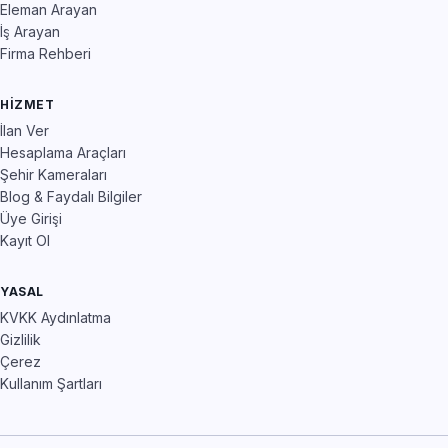
Eleman Arayan
İş Arayan
Firma Rehberi
HIZMET
İlan Ver
Hesaplama Araçları
Şehir Kameraları
Blog & Faydalı Bilgiler
Üye Girişi
Kayıt Ol
YASAL
KVKK Aydınlatma
Gizlilik
Çerez
Kullanım Şartları