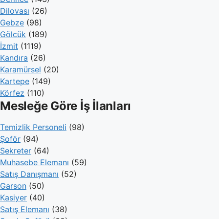
Dilovası
(26)
Gebze
(98)
Gölcük
(189)
İzmit
(1119)
Kandıra
(26)
Karamürsel
(20)
Kartepe
(149)
Körfez
(110)
Mesleğe Göre İş İlanları
Temizlik Personeli
(98)
Şoför
(94)
Sekreter
(64)
Muhasebe Elemanı
(59)
Satış Danışmanı
(52)
Garson
(50)
Kasiyer
(40)
Satış Elemanı
(38)