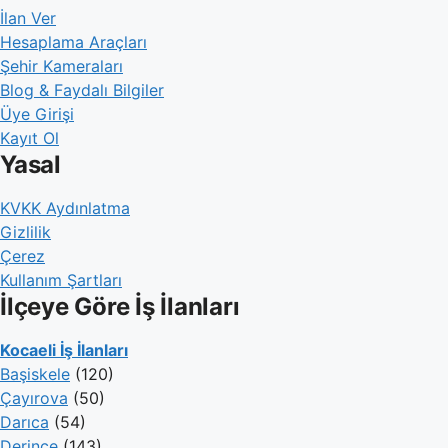
İlan Ver
Hesaplama Araçları
Şehir Kameraları
Blog & Faydalı Bilgiler
Üye Girişi
Kayıt Ol
Yasal
KVKK Aydınlatma
Gizlilik
Çerez
Kullanım Şartları
İlçeye Göre İş İlanları
Kocaeli İş İlanları
Başiskele
(120)
Çayırova
(50)
Darıca
(54)
Derince
(143)