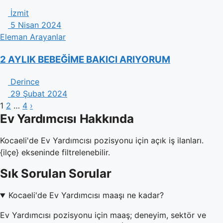
İzmit
5 Nisan 2024
Eleman Arayanlar
2 AYLIK BEBEĞİME BAKICI ARIYORUM
Derince
29 Şubat 2024
1
2
…
4
›
Ev Yardımcısı Hakkında
Kocaeli'de Ev Yardımcısı pozisyonu için açık iş ilanları.
{ilçe} ekseninde filtrelenebilir.
Sık Sorulan Sorular
Kocaeli'de Ev Yardımcısı maaşı ne kadar?
Ev Yardımcısı pozisyonu için maaş; deneyim, sektör ve