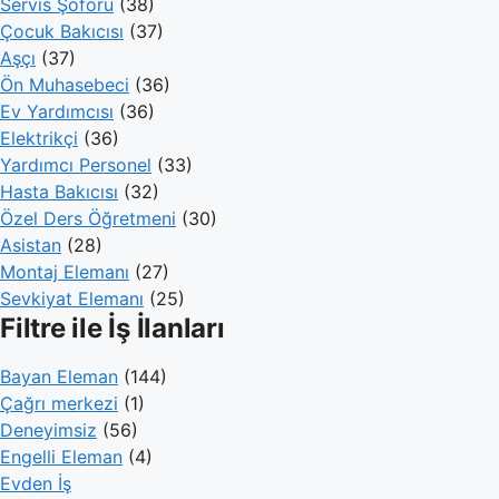
Servis Şoförü
(38)
Çocuk Bakıcısı
(37)
Aşçı
(37)
Ön Muhasebeci
(36)
Ev Yardımcısı
(36)
Elektrikçi
(36)
Yardımcı Personel
(33)
Hasta Bakıcısı
(32)
Özel Ders Öğretmeni
(30)
Asistan
(28)
Montaj Elemanı
(27)
Sevkiyat Elemanı
(25)
Filtre ile İş İlanları
Bayan Eleman
(144)
Çağrı merkezi
(1)
Deneyimsiz
(56)
Engelli Eleman
(4)
Evden İş