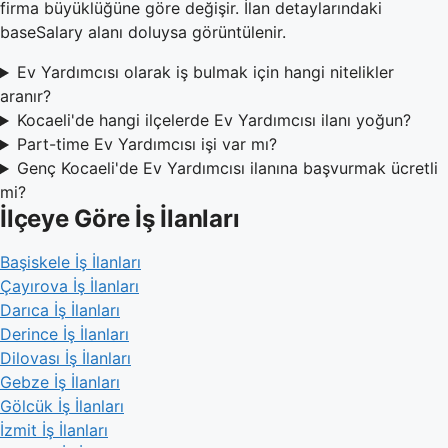
firma büyüklüğüne göre değişir. İlan detaylarındaki
baseSalary alanı doluysa görüntülenir.
Ev Yardımcısı olarak iş bulmak için hangi nitelikler
aranır?
Kocaeli'de hangi ilçelerde Ev Yardımcısı ilanı yoğun?
Part-time Ev Yardımcısı işi var mı?
Genç Kocaeli'de Ev Yardımcısı ilanına başvurmak ücretli
mi?
İlçeye Göre İş İlanları
Başiskele İş İlanları
Çayırova İş İlanları
Darıca İş İlanları
Derince İş İlanları
Dilovası İş İlanları
Gebze İş İlanları
Gölcük İş İlanları
İzmit İş İlanları