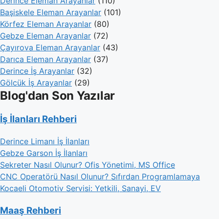
Derince Eleman Arayanlar
(110)
Başiskele Eleman Arayanlar
(101)
Körfez Eleman Arayanlar
(80)
Gebze Eleman Arayanlar
(72)
Çayırova Eleman Arayanlar
(43)
Darıca Eleman Arayanlar
(37)
Derince İş Arayanlar
(32)
Gölcük İş Arayanlar
(29)
Blog'dan Son Yazılar
İş İlanları Rehberi
Derince Limanı İş İlanları
Gebze Garson İş İlanları
Sekreter Nasıl Olunur? Ofis Yönetimi, MS Office
CNC Operatörü Nasıl Olunur? Sıfırdan Programlamaya
Kocaeli Otomotiv Servisi: Yetkili, Sanayi, EV
Maaş Rehberi