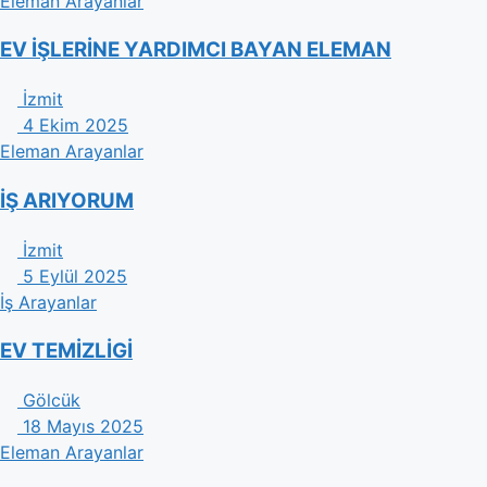
Eleman Arayanlar
EV İŞLERİNE YARDIMCI BAYAN ELEMAN
İzmit
4 Ekim 2025
Eleman Arayanlar
İŞ ARIYORUM
İzmit
5 Eylül 2025
İş Arayanlar
EV TEMİZLİGİ
Gölcük
18 Mayıs 2025
Eleman Arayanlar