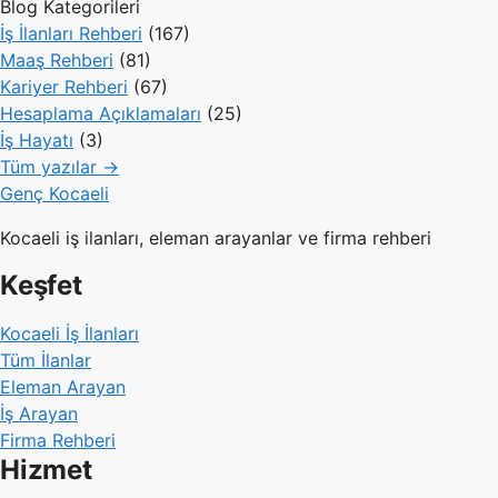
Blog Kategorileri
İş İlanları Rehberi
(167)
Maaş Rehberi
(81)
Kariyer Rehberi
(67)
Hesaplama Açıklamaları
(25)
İş Hayatı
(3)
Tüm yazılar →
Genç Kocaeli
Kocaeli iş ilanları, eleman arayanlar ve firma rehberi
Keşfet
Kocaeli İş İlanları
Tüm İlanlar
Eleman Arayan
İş Arayan
Firma Rehberi
Hizmet