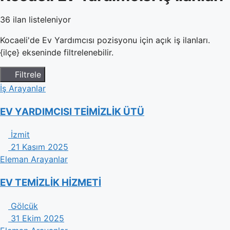
36 ilan listeleniyor
Kocaeli'de Ev Yardımcısı pozisyonu için açık iş ilanları.
{ilçe} ekseninde filtrelenebilir.
Filtrele
İş Arayanlar
EV YARDIMCISI TEİMİZLİK ÜTÜ
İzmit
21 Kasım 2025
Eleman Arayanlar
EV TEMİZLİK HİZMETİ
Gölcük
31 Ekim 2025