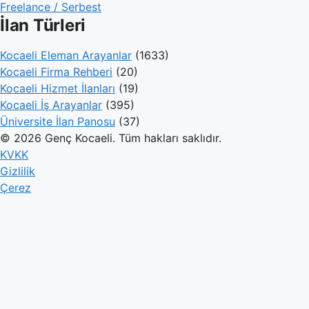
Freelance / Serbest
İlan Türleri
Kocaeli Eleman Arayanlar
(1633)
Kocaeli Firma Rehberi
(20)
Kocaeli Hizmet İlanları
(19)
Kocaeli İş Arayanlar
(395)
Üniversite İlan Panosu
(37)
© 2026 Genç Kocaeli. Tüm hakları saklıdır.
KVKK
Gizlilik
Çerez
Genç Kocaeli
İlanlar
Firmalar
Kameralar
Hesaplamalar
Blog
İlan Ver