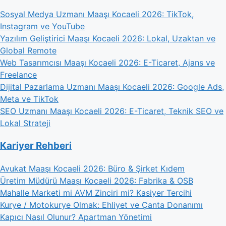
Sosyal Medya Uzmanı Maaşı Kocaeli 2026: TikTok,
Instagram ve YouTube
Yazılım Geliştirici Maaşı Kocaeli 2026: Lokal, Uzaktan ve
Global Remote
Web Tasarımcısı Maaşı Kocaeli 2026: E-Ticaret, Ajans ve
Freelance
Dijital Pazarlama Uzmanı Maaşı Kocaeli 2026: Google Ads,
Meta ve TikTok
SEO Uzmanı Maaşı Kocaeli 2026: E-Ticaret, Teknik SEO ve
Lokal Strateji
Kariyer Rehberi
Avukat Maaşı Kocaeli 2026: Büro & Şirket Kıdem
Üretim Müdürü Maaşı Kocaeli 2026: Fabrika & OSB
Mahalle Marketi mi AVM Zinciri mi? Kasiyer Tercihi
Kurye / Motokurye Olmak: Ehliyet ve Çanta Donanımı
Kapıcı Nasıl Olunur? Apartman Yönetimi