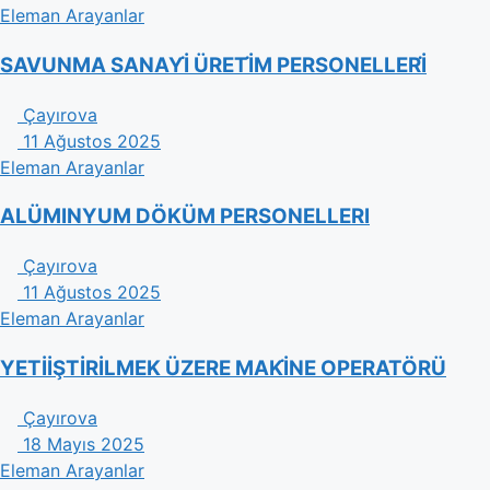
Eleman Arayanlar
SAVUNMA SANAYİ̇ ÜRETİ̇M PERSONELLERİ̇
Çayırova
11 Ağustos 2025
Eleman Arayanlar
ALÜMINYUM DÖKÜM PERSONELLERI
Çayırova
11 Ağustos 2025
Eleman Arayanlar
YETİİŞTİRİLMEK ÜZERE MAKİ̇NE OPERATÖRÜ
Çayırova
18 Mayıs 2025
Eleman Arayanlar