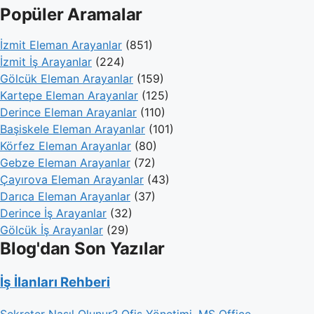
Popüler Aramalar
İzmit Eleman Arayanlar
(851)
İzmit İş Arayanlar
(224)
Gölcük Eleman Arayanlar
(159)
Kartepe Eleman Arayanlar
(125)
Derince Eleman Arayanlar
(110)
Başiskele Eleman Arayanlar
(101)
Körfez Eleman Arayanlar
(80)
Gebze Eleman Arayanlar
(72)
Çayırova Eleman Arayanlar
(43)
Darıca Eleman Arayanlar
(37)
Derince İş Arayanlar
(32)
Gölcük İş Arayanlar
(29)
Blog'dan Son Yazılar
İş İlanları Rehberi