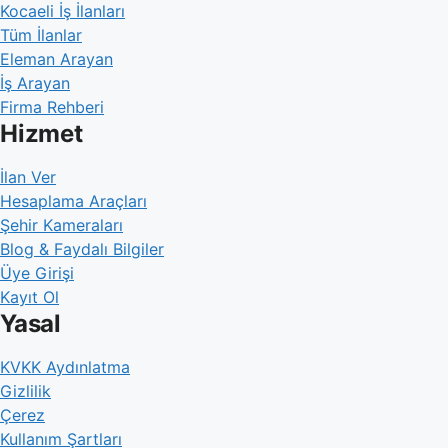
Kocaeli İş İlanları
Tüm İlanlar
Eleman Arayan
İş Arayan
Firma Rehberi
Hizmet
İlan Ver
Hesaplama Araçları
Şehir Kameraları
Blog & Faydalı Bilgiler
Üye Girişi
Kayıt Ol
Yasal
KVKK Aydınlatma
Gizlilik
Çerez
Kullanım Şartları