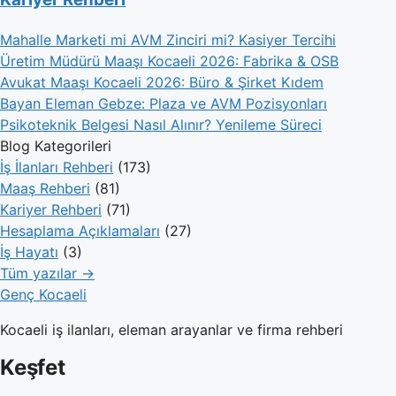
Mahalle Marketi mi AVM Zinciri mi? Kasiyer Tercihi
Üretim Müdürü Maaşı Kocaeli 2026: Fabrika & OSB
Avukat Maaşı Kocaeli 2026: Büro & Şirket Kıdem
Bayan Eleman Gebze: Plaza ve AVM Pozisyonları
Psikoteknik Belgesi Nasıl Alınır? Yenileme Süreci
Blog Kategorileri
İş İlanları Rehberi
(173)
Maaş Rehberi
(81)
Kariyer Rehberi
(71)
Hesaplama Açıklamaları
(27)
İş Hayatı
(3)
Tüm yazılar →
Genç Kocaeli
Kocaeli iş ilanları, eleman arayanlar ve firma rehberi
Keşfet