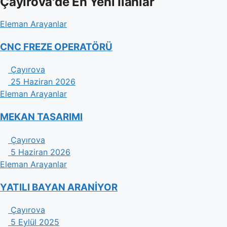
Çayırova'de En Yeni İlanlar
Eleman Arayanlar
CNC FREZE OPERATÖRÜ
Çayırova
25 Haziran 2026
Eleman Arayanlar
MEKAN TASARIMI
Çayırova
5 Haziran 2026
Eleman Arayanlar
YATILI BAYAN ARANİYOR
Çayırova
5 Eylül 2025