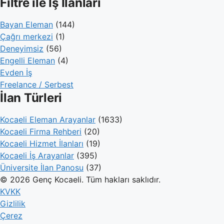
Filtre ile İş İlanları
Bayan Eleman
(144)
Çağrı merkezi
(1)
Deneyimsiz
(56)
Engelli Eleman
(4)
Evden İş
Freelance / Serbest
İlan Türleri
Kocaeli Eleman Arayanlar
(1633)
Kocaeli Firma Rehberi
(20)
Kocaeli Hizmet İlanları
(19)
Kocaeli İş Arayanlar
(395)
Üniversite İlan Panosu
(37)
© 2026 Genç Kocaeli. Tüm hakları saklıdır.
KVKK
Gizlilik
Çerez