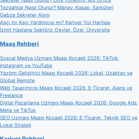
Sekreter Nasıl Olunur? Ofis Yönetimi, MS Office
Tezgahtar Nasıl Olunur? Manav, Kasap, Şarküteri
Gebze Sekreter Alımı
Aşçı mı Aşçı Yardımcısı mı? Kariyer Yol Haritası
İzmit Hastane Sektörü: Devlet, Özel, Üniversite
Maaş Rehberi
Sosyal Medya Uzmanı Maaşı Kocaeli 2026: TikTok,
Instagram ve YouTube
Yazılım Geliştirici Maaşı Kocaeli 2026: Lokal, Uzaktan ve
Global Remote
Web Tasarımcısı Maaşı Kocaeli 2026: E-Ticaret, Ajans ve
Freelance
Dijital Pazarlama Uzmanı Maaşı Kocaeli 2026: Google Ads,
Meta ve TikTok
SEO Uzmanı Maaşı Kocaeli 2026: E-Ticaret, Teknik SEO ve
Lokal Strateji
Kariyer Rehberi