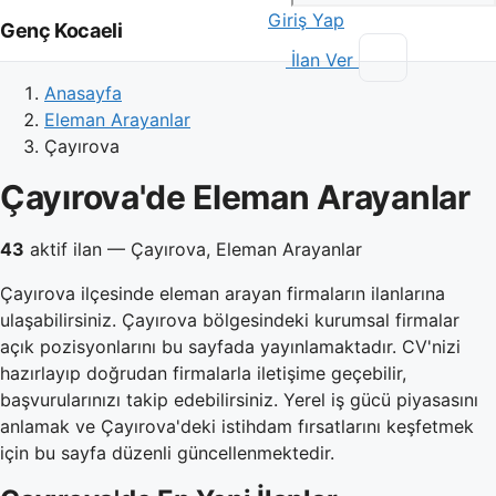
Giriş Yap
Genç Kocaeli
İlan Ver
Anasayfa
Eleman Arayanlar
Çayırova
Çayırova'de Eleman Arayanlar
43
aktif ilan — Çayırova, Eleman Arayanlar
Çayırova ilçesinde eleman arayan firmaların ilanlarına
ulaşabilirsiniz. Çayırova bölgesindeki kurumsal firmalar
açık pozisyonlarını bu sayfada yayınlamaktadır. CV'nizi
hazırlayıp doğrudan firmalarla iletişime geçebilir,
başvurularınızı takip edebilirsiniz. Yerel iş gücü piyasasını
anlamak ve Çayırova'deki istihdam fırsatlarını keşfetmek
için bu sayfa düzenli güncellenmektedir.