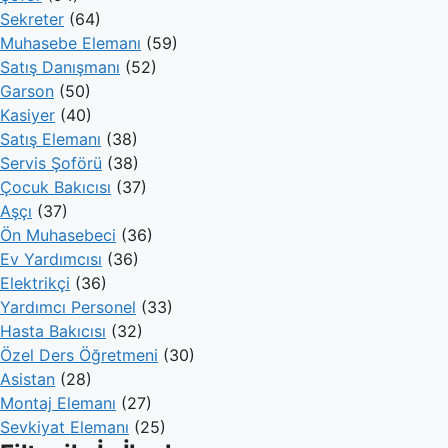
Sekreter
(64)
Muhasebe Elemanı
(59)
Satış Danışmanı
(52)
Garson
(50)
Kasiyer
(40)
Satış Elemanı
(38)
Servis Şoförü
(38)
Çocuk Bakıcısı
(37)
Aşçı
(37)
Ön Muhasebeci
(36)
Ev Yardımcısı
(36)
Elektrikçi
(36)
Yardımcı Personel
(33)
Hasta Bakıcısı
(32)
Özel Ders Öğretmeni
(30)
Asistan
(28)
Montaj Elemanı
(27)
Sevkiyat Elemanı
(25)