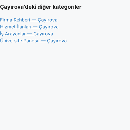
Çayırova'deki diğer kategoriler
Firma Rehberi — Çayırova
Hizmet İlanları — Çayırova
İş Arayanlar — Çayırova
Üniversite Panosu — Çayırova