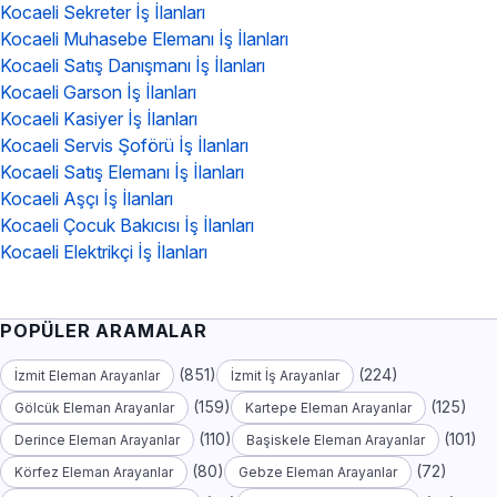
Kocaeli Sekreter İş İlanları
Kocaeli Muhasebe Elemanı İş İlanları
Kocaeli Satış Danışmanı İş İlanları
Kocaeli Garson İş İlanları
Kocaeli Kasiyer İş İlanları
Kocaeli Servis Şoförü İş İlanları
Kocaeli Satış Elemanı İş İlanları
Kocaeli Aşçı İş İlanları
Kocaeli Çocuk Bakıcısı İş İlanları
Kocaeli Elektrikçi İş İlanları
POPÜLER ARAMALAR
(851)
(224)
İzmit Eleman Arayanlar
İzmit İş Arayanlar
(159)
(125)
Gölcük Eleman Arayanlar
Kartepe Eleman Arayanlar
(110)
(101)
Derince Eleman Arayanlar
Başiskele Eleman Arayanlar
(80)
(72)
Körfez Eleman Arayanlar
Gebze Eleman Arayanlar