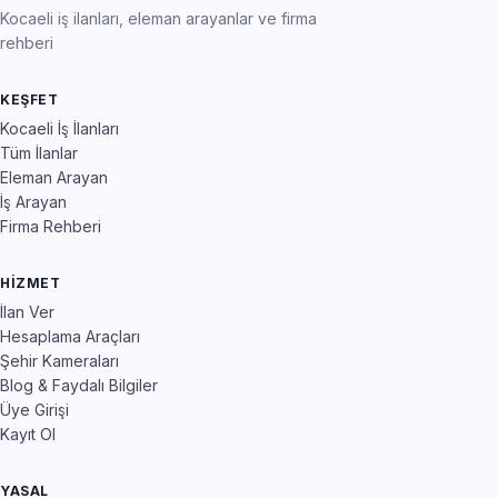
Kocaeli iş ilanları, eleman arayanlar ve firma
rehberi
KEŞFET
Kocaeli İş İlanları
Tüm İlanlar
Eleman Arayan
İş Arayan
Firma Rehberi
HIZMET
İlan Ver
Hesaplama Araçları
Şehir Kameraları
Blog & Faydalı Bilgiler
Üye Girişi
Kayıt Ol
YASAL