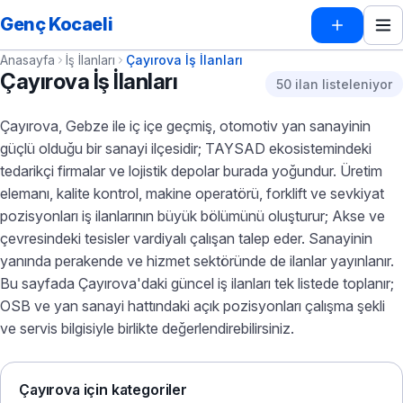
Genç Kocaeli
Anasayfa
İş İlanları
Çayırova İş İlanları
Çayırova İş İlanları
50 ilan listeleniyor
Çayırova, Gebze ile iç içe geçmiş, otomotiv yan sanayinin
güçlü olduğu bir sanayi ilçesidir; TAYSAD ekosistemindeki
tedarikçi firmalar ve lojistik depolar burada yoğundur. Üretim
elemanı, kalite kontrol, makine operatörü, forklift ve sevkiyat
pozisyonları iş ilanlarının büyük bölümünü oluşturur; Akse ve
çevresindeki tesisler vardiyalı çalışan talep eder. Sanayinin
yanında perakende ve hizmet sektöründe de ilanlar yayınlanır.
Bu sayfada Çayırova'daki güncel iş ilanları tek listede toplanır;
OSB ve yan sanayi hattındaki açık pozisyonları çalışma şekli
ve servis bilgisiyle birlikte değerlendirebilirsiniz.
Çayırova için kategoriler