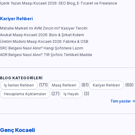
İçerik Yazarı Maaşı Kocaeli 2026: SEO Blog, E-Ticaret ve Freelance
Kariyer Rehberi
Mahalle Marketi mi AVM Zinciri mi? Kasiyer Tercihi
Avukat Maaşı Kocaeli 2026: Büro & Şirket Kıdem
Üretim Müdürü Maaşı Kocaeli 2026: Fabrika & OSB
SRC Belgesi Nasıl Alınır? Hangi Şoförlere Lazım
ADR Belgesi Nasıl Alınır? TIR Şoförü Tehlikeli Madde
BLOG KATEGORILERI
(171)
(81)
(69)
İş İlanları Rehberi
Maaş Rehberi
Kariyer Rehberi
(27)
(3)
Hesaplama Açıklamaları
İş Hayatı
Tüm yazılar →
Genç Kocaeli