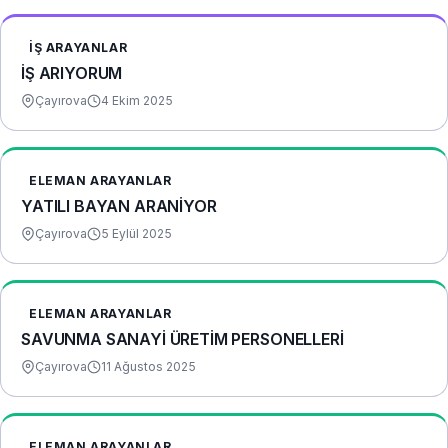
İŞ ARAYANLAR
İŞ ARIYORUM
Çayırova
4 Ekim 2025
ELEMAN ARAYANLAR
YATILI BAYAN ARANİYOR
Çayırova
5 Eylül 2025
ELEMAN ARAYANLAR
SAVUNMA SANAYİ̇ ÜRETİ̇M PERSONELLERİ̇
Çayırova
11 Ağustos 2025
ELEMAN ARAYANLAR