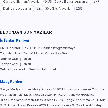
(43)
(37)
Çayırova Eleman Arayanlar
Darıca Eleman Arayanlar
(32)
(29)
Derince İş Arayanlar
Gölcük İş Arayanlar
BLOG'DAN SON YAZILAR
İş İlanları Rehberi
CNC Operatörü Nasıl Olunur? Sıfırdan Programlamaya
Tezgahtar Nasıl Olunur? Manav, Kasap, Şarküteri
Derince OSB İş İlanları
Kartepe Aşçı İş İlanları
Gebze IT ve Yazılım Sektörü: Teknopark
Maaş Rehberi
Sosyal Medya Uzmanı Maaşı Kocaeli 2026: TikTok, Instagram ve YouTube
Web Tasarımcısı Maaşı Kocaeli 2026: E-Ticaret, Ajans ve Freelance
Dijital Pazarlama Uzmanı Maaşı Kocaeli 2026: Google Ads, Meta ve TikTok
SEO Uzmanı Maaşı Kocaeli 2026: E-Ticaret, Teknik SEO ve Lokal Strateji