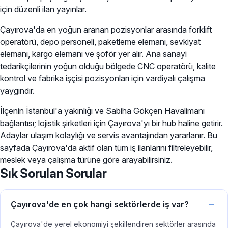
için düzenli ilan yayınlar.
Çayırova'da en yoğun aranan pozisyonlar arasında forklift
operatörü, depo personeli, paketleme elemanı, sevkiyat
elemanı, kargo elemanı ve şoför yer alır. Ana sanayi
tedarikçilerinin yoğun olduğu bölgede CNC operatörü, kalite
kontrol ve fabrika işçisi pozisyonları için vardiyalı çalışma
yaygındır.
İlçenin İstanbul'a yakınlığı ve Sabiha Gökçen Havalimanı
bağlantısı; lojistik şirketleri için Çayırova'yı bir hub haline getirir.
Adaylar ulaşım kolaylığı ve servis avantajından yararlanır. Bu
sayfada Çayırova'da aktif olan tüm iş ilanlarını filtreleyebilir,
meslek veya çalışma türüne göre arayabilirsiniz.
Sık Sorulan Sorular
Çayırova'de en çok hangi sektörlerde iş var?
Çayırova'de yerel ekonomiyi şekillendiren sektörler arasında