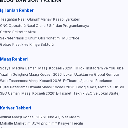
BLOG'DAN SON YAZILAR
İş İlanları Rehberi
Tezgahtar Nasıl Olunur? Manav, Kasap, Şarküteri
CNC Operatörü Nasıl Olunur? Sıfırdan Programlamaya
Gebze Sekreter Alımı
Sekreter Nasıl Olunur? Ofis Yönetimi, MS Office
Gebze Plastik ve Kimya Sektörü
Maaş Rehberi
Sosyal Medya Uzmanı Maaşı Kocaeli 2026: TikTok, Instagram ve YouTube
Yazılım Geliştirici Maaşı Kocaeli 2026: Lokal, Uzaktan ve Global Remote
Web Tasarımcısı Maaşı Kocaeli 2026: E-Ticaret, Ajans ve Freelance
Dijital Pazarlama Uzmanı Maaşı Kocaeli 2026: Google Ads, Meta ve TikTok
SEO Uzmanı Maaşı Kocaeli 2026: E-Ticaret, Teknik SEO ve Lokal Strateji
Kariyer Rehberi
Avukat Maaşı Kocaeli 2026: Büro & Şirket Kıdem
Mahalle Marketi mi AVM Zinciri mi? Kasiyer Tercihi