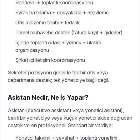
Randevu + toplantı koordinasyonu
Evrak hazırlama + dosyalama + arşivleme
Ofis malzeme takibi + tedarik
Temel muhasebe destek (fatura kayıt + giderler)
İçinde toplantı odası + yemek + ulaşım
organizasyonu
Şirket içi iletişim koordinasyonu
Sekreter pozisyonu genelde tek bir ofis veya
departmana destek; tek yöneticiye bağlı değil.
Asistan Nedir, Ne İş Yapar?
Asistan (executive assistant veya yönetici asistanı),
belirli bir yöneticiye veya küçük yönetici ekibe doğrudan
destek veren profesyonel. Standart bir vardiya:
Yönetici takvimi + seyahat + toplantı yönetimi