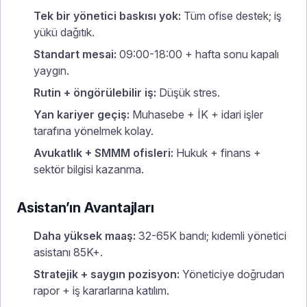
Tek bir yönetici baskısı yok:
Tüm ofise destek; iş
yükü dağıtık.
Standart mesai:
09:00-18:00 + hafta sonu kapalı
yaygın.
Rutin + öngörülebilir iş:
Düşük stres.
Yan kariyer geçiş:
Muhasebe + İK + idari işler
tarafına yönelmek kolay.
Avukatlık + SMMM ofisleri:
Hukuk + finans +
sektör bilgisi kazanma.
Asistan’ın Avantajları
Daha yüksek maaş:
32-65K bandı; kıdemli yönetici
asistanı 85K+.
Stratejik + saygın pozisyon:
Yöneticiye doğrudan
rapor + iş kararlarına katılım.