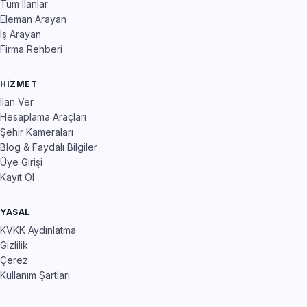
Tüm İlanlar
Eleman Arayan
İş Arayan
Firma Rehberi
HIZMET
İlan Ver
Hesaplama Araçları
Şehir Kameraları
Blog & Faydalı Bilgiler
Üye Girişi
Kayıt Ol
YASAL
KVKK Aydınlatma
Gizlilik
Çerez
Kullanım Şartları