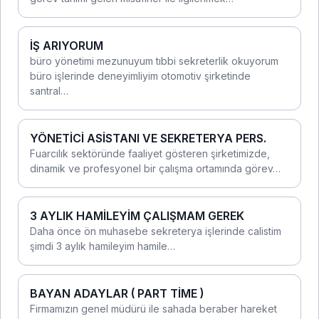
İŞ ARIYORUM
büro yönetimi mezunuyum tıbbi sekreterlik okuyorum
büro işlerinde deneyimliyim otomotiv şirketinde
santral…
YÖNETİCİ ASİSTANI VE SEKRETERYA PERS.
Fuarcılık sektöründe faaliyet gösteren şirketimizde,
dinamik ve profesyonel bir çalışma ortamında görev…
3 AYLIK HAMİLEYİM ÇALIŞMAM GEREK
Daha önce ön muhasebe sekreterya işlerinde calistim
şimdi 3 aylık hamileyim hamile…
BAYAN ADAYLAR ( PART TİME )
Firmamızın genel müdürü ile sahada beraber hareket