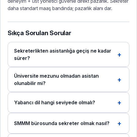
deneyim + üst yönetici güvenle direkt pazarlık. Sekreter
daha standart maaş bandında; pazarlık alanı dar.
Sıkça Sorulan Sorular
Sekreterlikten asistanlığa geçiş ne kadar
sürer?
Üniversite mezunu olmadan asistan
olunabilir mi?
Yabancı dil hangi seviyede olmalı?
SMMM bürosunda sekreter olmak nasıl?