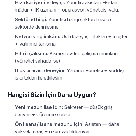
Hızlı kariyer ilerleyişi:
Yönetici asistanı → idari
müdür + İK uzmanı + operasyon yöneticisi yolu.
Sektörel bilgi:
Yönetici hangi sektörde ise o
sektörde derinleşme.
Networking imkânı:
Üst düzey iş ortakları + müşteri
+ yatırımcı tanışma.
Hibrit çalışma:
Kısmen evden çalışma mümkün
(yönetici sahada ise).
Uluslararası deneyim:
Yabancı yönetici + yurtdışı
iş ortakları ile etkileşim.
Hangisi Sizin İçin Daha Uygun?
Yeni mezun lise için:
Sekreter — düşük giriş
bariyeri + öğrenme süreci.
Ön lisans/lisans mezunu için:
Asistan — daha
yüksek maaş + uzun vadeli kariyer.