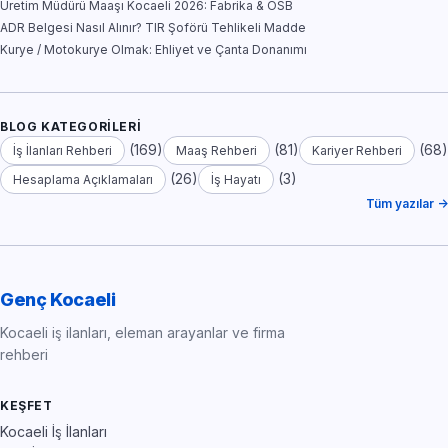
Üretim Müdürü Maaşı Kocaeli 2026: Fabrika & OSB
ADR Belgesi Nasıl Alınır? TIR Şoförü Tehlikeli Madde
Kurye / Motokurye Olmak: Ehliyet ve Çanta Donanımı
BLOG KATEGORILERI
(169)
(81)
(68)
İş İlanları Rehberi
Maaş Rehberi
Kariyer Rehberi
(26)
(3)
Hesaplama Açıklamaları
İş Hayatı
Tüm yazılar →
Genç Kocaeli
Kocaeli iş ilanları, eleman arayanlar ve firma
rehberi
KEŞFET
Kocaeli İş İlanları