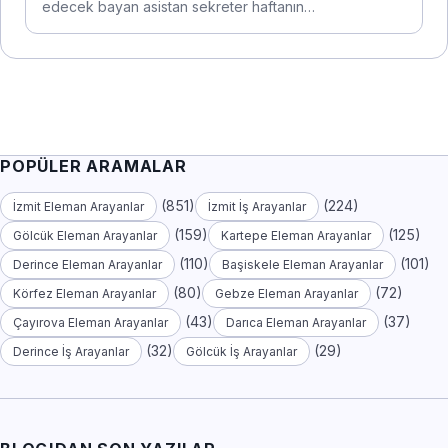
edecek bayan asistan sekreter haftanın…
POPÜLER ARAMALAR
(851)
(224)
İzmit Eleman Arayanlar
İzmit İş Arayanlar
(159)
(125)
Gölcük Eleman Arayanlar
Kartepe Eleman Arayanlar
(110)
(101)
Derince Eleman Arayanlar
Başiskele Eleman Arayanlar
(80)
(72)
Körfez Eleman Arayanlar
Gebze Eleman Arayanlar
(43)
(37)
Çayırova Eleman Arayanlar
Darıca Eleman Arayanlar
(32)
(29)
Derince İş Arayanlar
Gölcük İş Arayanlar