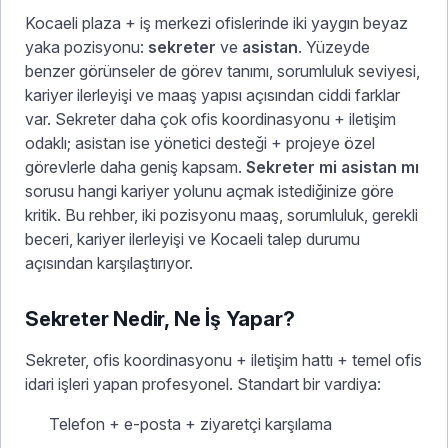
Kocaeli plaza + iş merkezi ofislerinde iki yaygın beyaz
yaka pozisyonu:
sekreter
ve
asistan
. Yüzeyde
benzer görünseler de görev tanımı, sorumluluk seviyesi,
kariyer ilerleyişi ve maaş yapısı açısından ciddi farklar
var. Sekreter daha çok ofis koordinasyonu + iletişim
odaklı; asistan ise yönetici desteği + projeye özel
görevlerle daha geniş kapsam.
Sekreter mi asistan mı
sorusu hangi kariyer yolunu açmak istediğinize göre
kritik. Bu rehber, iki pozisyonu maaş, sorumluluk, gerekli
beceri, kariyer ilerleyişi ve Kocaeli talep durumu
açısından karşılaştırıyor.
Sekreter Nedir, Ne İş Yapar?
Sekreter, ofis koordinasyonu + iletişim hattı + temel ofis
idari işleri yapan profesyonel. Standart bir vardiya:
Telefon + e-posta + ziyaretçi karşılama