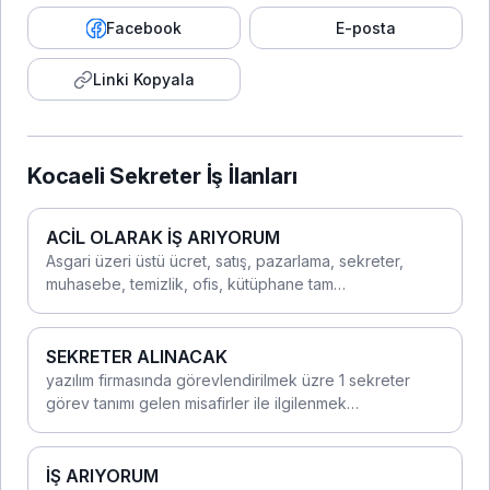
Facebook
E-posta
Linki Kopyala
Kocaeli Sekreter İş İlanları
ACİL OLARAK İŞ ARIYORUM
Asgari üzeri üstü ücret, satış, pazarlama, sekreter,
muhasebe, temizlik, ofis, kütüphane tam…
SEKRETER ALINACAK
yazılım firmasında görevlendirilmek üzre 1 sekreter
görev tanımı gelen misafirler ile ilgilenmek…
İŞ ARIYORUM