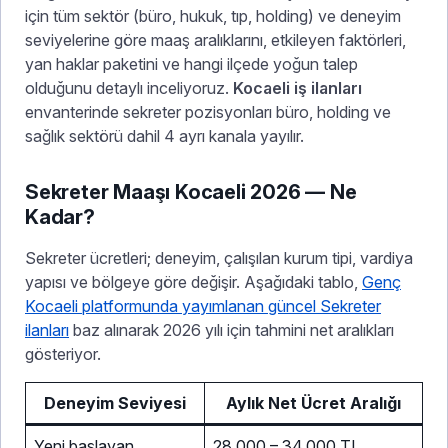
için tüm sektör (büro, hukuk, tıp, holding) ve deneyim
seviyelerine göre maaş aralıklarını, etkileyen faktörleri,
yan haklar paketini ve hangi ilçede yoğun talep
olduğunu detaylı inceliyoruz.
Kocaeli iş ilanları
envanterinde sekreter pozisyonları büro, holding ve
sağlık sektörü dahil 4 ayrı kanala yayılır.
Sekreter Maaşı Kocaeli 2026 — Ne
Kadar?
Sekreter ücretleri; deneyim, çalışılan kurum tipi, vardiya
yapısı ve bölgeye göre değişir. Aşağıdaki tablo,
Genç
Kocaeli platformunda yayımlanan güncel Sekreter
ilanları
baz alınarak 2026 yılı için tahmini net aralıkları
gösteriyor.
Deneyim Seviyesi
Aylık Net Ücret Aralığı
Yeni başlayan
28.000 – 34.000 TL