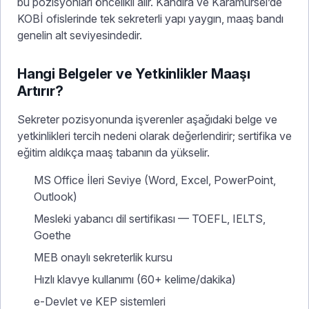
bu pozisyonları öncelikli alır. Kandıra ve Karamürsel’de
KOBİ ofislerinde tek sekreterli yapı yaygın, maaş bandı
genelin alt seviyesindedir.
Hangi Belgeler ve Yetkinlikler Maaşı
Artırır?
Sekreter pozisyonunda işverenler aşağıdaki belge ve
yetkinlikleri tercih nedeni olarak değerlendirir; sertifika ve
eğitim aldıkça maaş tabanın da yükselir.
MS Office İleri Seviye (Word, Excel, PowerPoint,
Outlook)
Mesleki yabancı dil sertifikası — TOEFL, IELTS,
Goethe
MEB onaylı sekreterlik kursu
Hızlı klavye kullanımı (60+ kelime/dakika)
e-Devlet ve KEP sistemleri