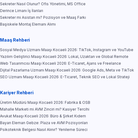
Sekreter Nasıl Olunur? Ofis Yönetimi, MS Office
Derince Limanı İş İlanları
Sekreter mi Asistan mı? Pozisyon ve Maaş Farkı
Başiskele Montaj Elemanı Alımı
Maaş Rehberi
Sosyal Medya Uzmanı Maaşı Kocaeli 2026: TikTok, Instagram ve YouTube
Yazılım Geliştirici Maaşı Kocaeli 2026: Lokal, Uzaktan ve Global Remote
Web Tasarımcısı Maaşı Kocaeli 2026: E-Ticaret, Ajans ve Freelance
Dijital Pazarlama Uzmanı Maaşı Kocaeli 2026: Google Ads, Meta ve TikTok
SEO Uzmanı Maaşı Kocaeli 2026: E-Ticaret, Teknik SEO ve Lokal Strateji
Kariyer Rehberi
Üretim Müdürü Maaşı Kocaeli 2026: Fabrika & OSB
Mahalle Marketi mi AVM Zinciri mi? Kasiyer Tercihi
Avukat Maaşı Kocaeli 2026: Büro & Şirket Kıdem
Bayan Eleman Gebze: Plaza ve AVM Pozisyonları
Psikoteknik Belgesi Nasıl Alınır? Yenileme Süreci