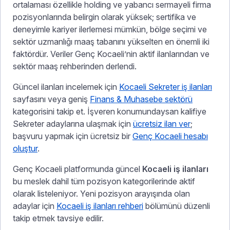
ortalaması özellikle holding ve yabancı sermayeli firma
pozisyonlarında belirgin olarak yüksek; sertifika ve
deneyimle kariyer ilerlemesi mümkün, bölge seçimi ve
sektör uzmanlığı maaş tabanını yükselten en önemli iki
faktördür. Veriler Genç Kocaeli’nin aktif ilanlarından ve
sektör maaş rehberinden derlendi.
Güncel ilanları incelemek için
Kocaeli Sekreter iş ilanları
sayfasını veya geniş
Finans & Muhasebe sektörü
kategorisini takip et. İşveren konumundaysan kalifiye
Sekreter adaylarına ulaşmak için
ücretsiz ilan ver
;
başvuru yapmak için ücretsiz bir
Genç Kocaeli hesabı
oluştur
.
Genç Kocaeli platformunda güncel
Kocaeli iş ilanları
bu meslek dahil tüm pozisyon kategorilerinde aktif
olarak listeleniyor. Yeni pozisyon arayışında olan
adaylar için
Kocaeli iş ilanları rehberi
bölümünü düzenli
takip etmek tavsiye edilir.