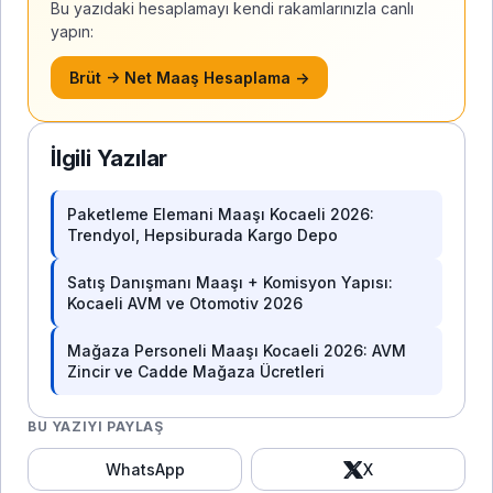
Bu yazıdaki hesaplamayı kendi rakamlarınızla canlı
yapın:
Brüt → Net Maaş Hesaplama →
İlgili Yazılar
Paketleme Elemani Maaşı Kocaeli 2026:
Trendyol, Hepsiburada Kargo Depo
Satış Danışmanı Maaşı + Komisyon Yapısı:
Kocaeli AVM ve Otomotiv 2026
Mağaza Personeli Maaşı Kocaeli 2026: AVM
Zincir ve Cadde Mağaza Ücretleri
BU YAZIYI PAYLAŞ
WhatsApp
X