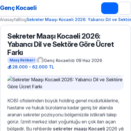
Genç Kocaeli
Anasayfa
Blog
Sekreter Maaşı Kocaeli 2026: Yabancı Dil ve Sektör
Sekreter Maaşı Kocaeli 2026:
Yabancı Dil ve Sektöre Göre Ücret
Farkı
Genç Kocaeli
📅 09 Haz 2026
Maaş Rehberi
💰 28.000 – 62.000 TL
KOBİ ofislerinden büyük holding genel müdürlüklerine,
hastane ve hukuk bürolarına kadar geniş bir alanda
aranan sekreter pozisyonu bölgemizde istikrarlı talep
görür. İzmit merkez idari yoğunluğu en çok ilan açan
bölgedir. Bu rehberde
sekreter maaşı Kocaeli
2026 yılı