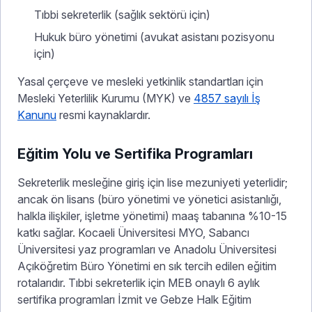
Tıbbi sekreterlik (sağlık sektörü için)
Hukuk büro yönetimi (avukat asistanı pozisyonu
için)
Yasal çerçeve ve mesleki yetkinlik standartları için
Mesleki Yeterlilik Kurumu (MYK) ve
4857 sayılı İş
Kanunu
resmi kaynaklardır.
Eğitim Yolu ve Sertifika Programları
Sekreterlik mesleğine giriş için lise mezuniyeti yeterlidir;
ancak ön lisans (büro yönetimi ve yönetici asistanlığı,
halkla ilişkiler, işletme yönetimi) maaş tabanına %10-15
katkı sağlar. Kocaeli Üniversitesi MYO, Sabancı
Üniversitesi yaz programları ve Anadolu Üniversitesi
Açıköğretim Büro Yönetimi en sık tercih edilen eğitim
rotalarıdır. Tıbbi sekreterlik için MEB onaylı 6 aylık
sertifika programları İzmit ve Gebze Halk Eğitim