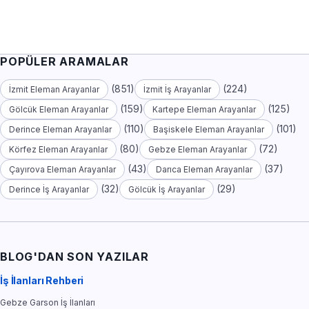
POPÜLER ARAMALAR
(851)
(224)
İzmit Eleman Arayanlar
İzmit İş Arayanlar
(159)
(125)
Gölcük Eleman Arayanlar
Kartepe Eleman Arayanlar
(110)
(101)
Derince Eleman Arayanlar
Başiskele Eleman Arayanlar
(80)
(72)
Körfez Eleman Arayanlar
Gebze Eleman Arayanlar
(43)
(37)
Çayırova Eleman Arayanlar
Darıca Eleman Arayanlar
(32)
(29)
Derince İş Arayanlar
Gölcük İş Arayanlar
BLOG'DAN SON YAZILAR
İş İlanları Rehberi
Gebze Garson İş İlanları