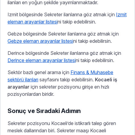
ilanları en yoğun şekilde yayımlanmaktadır.
Izmit bölgesinde Sekreter ilanlarına göz atmak için
Izmit
eleman arayanlar listesi
ni takip edebilirsin.
Gebze bölgesinde Sekreter ilanlarına göz atmak için
Gebze eleman arayanlar listesi
ni takip edebilirsin.
Derince bölgesinde Sekreter ilanlarına göz atmak için
Derince eleman arayanlar listesi
ni takip edebilirsin.
Sektör bazlı genel arama için
Finans & Muhasebe
sektörü ilanları
sayfasını takip edebilirsin.
Kocaeli iş
arayanlar
için sekreter pozisyonu girişe en hızlı
pozisyonlardan biridir.
Sonuç ve Sıradaki Adımın
Sekreter pozisyonu Kocaeli’de istikrarlı talep gören
meslek dallarından biri. Sekreter maaşı Kocaeli