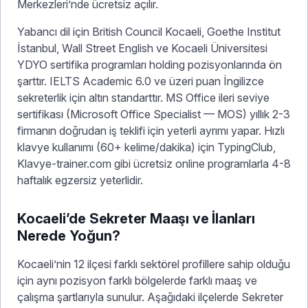
Merkezleri’nde ücretsiz açılır.
Yabancı dil için British Council Kocaeli, Goethe Institut
İstanbul, Wall Street English ve Kocaeli Üniversitesi
YDYO sertifika programları holding pozisyonlarında ön
şarttır. IELTS Academic 6.0 ve üzeri puan İngilizce
sekreterlik için altın standarttır. MS Office ileri seviye
sertifikası (Microsoft Office Specialist — MOS) yıllık 2-3
firmanın doğrudan iş teklifi için yeterli ayrımı yapar. Hızlı
klavye kullanımı (60+ kelime/dakika) için TypingClub,
Klavye-trainer.com gibi ücretsiz online programlarla 4-8
haftalık egzersiz yeterlidir.
Kocaeli’de Sekreter Maaşı ve İlanları
Nerede Yoğun?
Kocaeli’nin 12 ilçesi farklı sektörel profillere sahip olduğu
için aynı pozisyon farklı bölgelerde farklı maaş ve
çalışma şartlarıyla sunulur. Aşağıdaki ilçelerde Sekreter