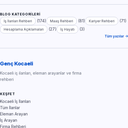
BLOG KATEGORILERI
(174)
(81)
(71)
İş İlanları Rehberi
Maaş Rehberi
Kariyer Rehberi
(27)
(3)
Hesaplama Açıklamaları
İş Hayatı
Tüm yazılar →
Genç Kocaeli
Kocaeli iş ilanları, eleman arayanlar ve firma
rehberi
KEŞFET
Kocaeli İş İlanları
Tüm İlanlar
Eleman Arayan
İş Arayan
Firma Rehberi