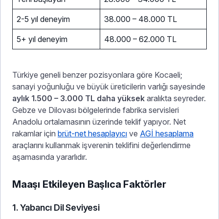
2-5 yıl deneyim
38.000 – 48.000 TL
5+ yıl deneyim
48.000 – 62.000 TL
Türkiye geneli benzer pozisyonlara göre Kocaeli;
sanayi yoğunluğu ve büyük üreticilerin varlığı sayesinde
aylık 1.500 – 3.000 TL daha yüksek
aralıkta seyreder.
Gebze ve Dilovası bölgelerinde fabrika servisleri
Anadolu ortalamasının üzerinde teklif yapıyor. Net
rakamlar için
brüt-net hesaplayıcı
ve
AGİ hesaplama
araçlarını kullanmak işverenin teklifini değerlendirme
aşamasında yararlıdır.
Maaşı Etkileyen Başlıca Faktörler
1. Yabancı Dil Seviyesi