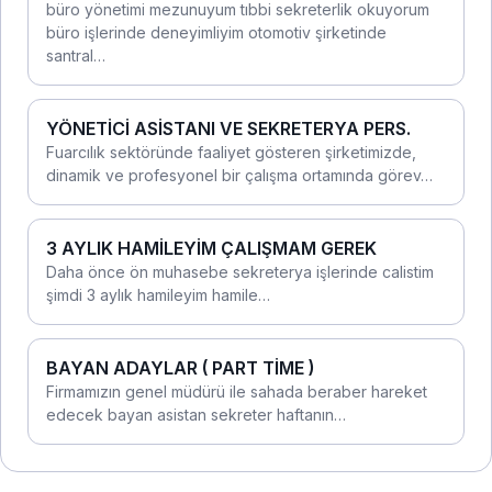
büro yönetimi mezunuyum tıbbi sekreterlik okuyorum
büro işlerinde deneyimliyim otomotiv şirketinde
santral…
YÖNETİCİ ASİSTANI VE SEKRETERYA PERS.
Fuarcılık sektöründe faaliyet gösteren şirketimizde,
dinamik ve profesyonel bir çalışma ortamında görev…
3 AYLIK HAMİLEYİM ÇALIŞMAM GEREK
Daha önce ön muhasebe sekreterya işlerinde calistim
şimdi 3 aylık hamileyim hamile…
BAYAN ADAYLAR ( PART TİME )
Firmamızın genel müdürü ile sahada beraber hareket
edecek bayan asistan sekreter haftanın…