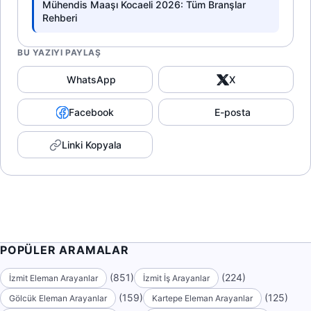
Mühendis Maaşı Kocaeli 2026: Tüm Branşlar
Rehberi
BU YAZIYI PAYLAŞ
WhatsApp
X
Facebook
E-posta
Linki Kopyala
POPÜLER ARAMALAR
(851)
(224)
İzmit Eleman Arayanlar
İzmit İş Arayanlar
(159)
(125)
Gölcük Eleman Arayanlar
Kartepe Eleman Arayanlar