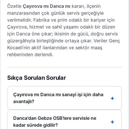
Özetle
Çayırova mı Darıca mı
kararı, ilçenin
manzarasından çok günlük servis gerçeğiyle
verilmelidir. Fabrika ve prim odaklı bir kariyer için
Çayırova, hizmet ve sahil yaşamı odaklı bir düzen
için Darıca öne çıkar; ikisinin de gücü, doğru servis
güzergâhıyla birleştiğinde ortaya çıkar. Veriler Genç
Kocaeli’nin aktif ilanlarından ve sektör maaş
rehberinden derlendi.
Sıkça Sorulan Sorular
Çayırova mı Darıca mı sanayi işi için daha
avantajlı?
Darıca'dan Gebze OSB'lere servisle ne
kadar sürede gidilir?