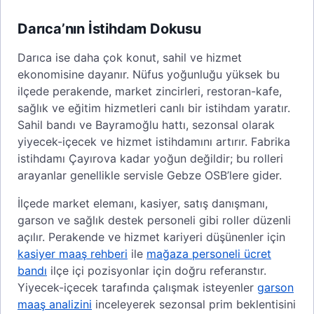
Darıca’nın İstihdam Dokusu
Darıca ise daha çok konut, sahil ve hizmet
ekonomisine dayanır. Nüfus yoğunluğu yüksek bu
ilçede perakende, market zincirleri, restoran-kafe,
sağlık ve eğitim hizmetleri canlı bir istihdam yaratır.
Sahil bandı ve Bayramoğlu hattı, sezonsal olarak
yiyecek-içecek ve hizmet istihdamını artırır. Fabrika
istihdamı Çayırova kadar yoğun değildir; bu rolleri
arayanlar genellikle servisle Gebze OSB’lere gider.
İlçede market elemanı, kasiyer, satış danışmanı,
garson ve sağlık destek personeli gibi roller düzenli
açılır. Perakende ve hizmet kariyeri düşünenler için
kasiyer maaş rehberi
ile
mağaza personeli ücret
bandı
ilçe içi pozisyonlar için doğru referanstır.
Yiyecek-içecek tarafında çalışmak isteyenler
garson
maaş analizini
inceleyerek sezonsal prim beklentisini