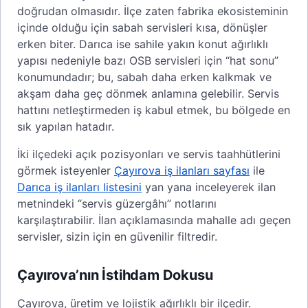
doğrudan olmasıdır. İlçe zaten fabrika ekosisteminin
içinde olduğu için sabah servisleri kısa, dönüşler
erken biter. Darıca ise sahile yakın konut ağırlıklı
yapısı nedeniyle bazı OSB servisleri için “hat sonu”
konumundadır; bu, sabah daha erken kalkmak ve
akşam daha geç dönmek anlamına gelebilir. Servis
hattını netleştirmeden iş kabul etmek, bu bölgede en
sık yapılan hatadır.
İki ilçedeki açık pozisyonları ve servis taahhütlerini
görmek isteyenler
Çayırova iş ilanları sayfası
ile
Darıca iş ilanları listesini
yan yana inceleyerek ilan
metnindeki “servis güzergâhı” notlarını
karşılaştırabilir. İlan açıklamasında mahalle adı geçen
servisler, sizin için en güvenilir filtredir.
Çayırova’nın İstihdam Dokusu
Çayırova, üretim ve lojistik ağırlıklı bir ilçedir.