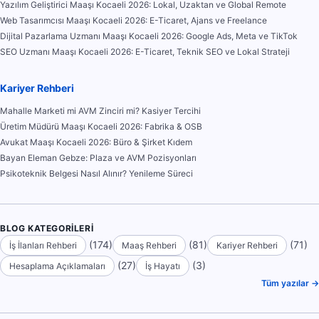
Yazılım Geliştirici Maaşı Kocaeli 2026: Lokal, Uzaktan ve Global Remote
Web Tasarımcısı Maaşı Kocaeli 2026: E-Ticaret, Ajans ve Freelance
Dijital Pazarlama Uzmanı Maaşı Kocaeli 2026: Google Ads, Meta ve TikTok
SEO Uzmanı Maaşı Kocaeli 2026: E-Ticaret, Teknik SEO ve Lokal Strateji
Kariyer Rehberi
Mahalle Marketi mi AVM Zinciri mi? Kasiyer Tercihi
Üretim Müdürü Maaşı Kocaeli 2026: Fabrika & OSB
Avukat Maaşı Kocaeli 2026: Büro & Şirket Kıdem
Bayan Eleman Gebze: Plaza ve AVM Pozisyonları
Psikoteknik Belgesi Nasıl Alınır? Yenileme Süreci
BLOG KATEGORILERI
(174)
(81)
(71)
İş İlanları Rehberi
Maaş Rehberi
Kariyer Rehberi
(27)
(3)
Hesaplama Açıklamaları
İş Hayatı
Tüm yazılar →