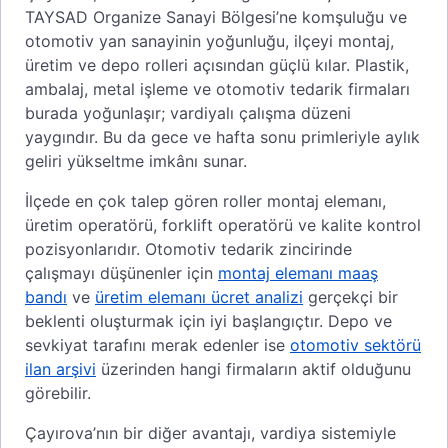
TAYSAD Organize Sanayi Bölgesi’ne komşuluğu ve
otomotiv yan sanayinin yoğunluğu, ilçeyi montaj,
üretim ve depo rolleri açısından güçlü kılar. Plastik,
ambalaj, metal işleme ve otomotiv tedarik firmaları
burada yoğunlaşır; vardiyalı çalışma düzeni
yaygındır. Bu da gece ve hafta sonu primleriyle aylık
geliri yükseltme imkânı sunar.
İlçede en çok talep gören roller montaj elemanı,
üretim operatörü, forklift operatörü ve kalite kontrol
pozisyonlarıdır. Otomotiv tedarik zincirinde
çalışmayı düşünenler için
montaj elemanı maaş
bandı
ve
üretim elemanı ücret analizi
gerçekçi bir
beklenti oluşturmak için iyi başlangıçtır. Depo ve
sevkiyat tarafını merak edenler ise
otomotiv sektörü
ilan arşivi
üzerinden hangi firmaların aktif olduğunu
görebilir.
Çayırova’nın bir diğer avantajı, vardiya sistemiyle