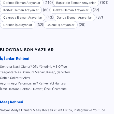
(110)
(101)
Derince Eleman Arayanlar
Başiskele Eleman Arayanlar
(80)
(72)
Körfez Eleman Arayanlar
Gebze Eleman Arayanlar
(43)
(37)
Çayırova Eleman Arayanlar
Darıca Eleman Arayanlar
(32)
(29)
Derince İş Arayanlar
Gölcük İş Arayanlar
BLOG'DAN SON YAZILAR
İş İlanları Rehberi
Sekreter Nasıl Olunur? Ofis Yönetimi, MS Office
Tezgahtar Nasıl Olunur? Manav, Kasap, Şarküteri
Gebze Sekreter Alımı
Aşçı mı Aşçı Yardımcısı mı? Kariyer Yol Haritası
İzmit Hastane Sektörü: Devlet, Özel, Üniversite
Maaş Rehberi
Sosyal Medya Uzmanı Maaşı Kocaeli 2026: TikTok, Instagram ve YouTube