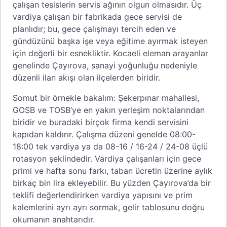
çalışan tesislerin servis ağının olgun olmasıdır. Üç
vardiya çalışan bir fabrikada gece servisi de
planlıdır; bu, gece çalışmayı tercih eden ve
gündüzünü başka işe veya eğitime ayırmak isteyen
için değerli bir esnekliktir. Kocaeli eleman arayanlar
genelinde Çayırova, sanayi yoğunluğu nedeniyle
düzenli ilan akışı olan ilçelerden biridir.
Somut bir örnekle bakalım: Şekerpınar mahallesi,
GOSB ve TOSB’ye en yakın yerleşim noktalarından
biridir ve buradaki birçok firma kendi servisini
kapıdan kaldırır. Çalışma düzeni genelde 08:00-
18:00 tek vardiya ya da 08-16 / 16-24 / 24-08 üçlü
rotasyon şeklindedir. Vardiya çalışanları için gece
primi ve hafta sonu farkı, taban ücretin üzerine aylık
birkaç bin lira ekleyebilir. Bu yüzden Çayırova’da bir
teklifi değerlendirirken vardiya yapısını ve prim
kalemlerini ayrı ayrı sormak, gelir tablosunu doğru
okumanın anahtarıdır.