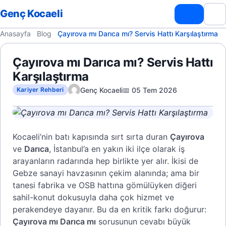
Genç Kocaeli
Anasayfa
Blog
Çayırova mı Darıca mı? Servis Hattı Karşılaştırma
Çayırova mı Darıca mı? Servis Hattı
Karşılaştırma
Genç Kocaeli
📅 05 Tem 2026
Kariyer Rehberi
Kocaeli’nin batı kapısında sırt sırta duran
Çayırova
ve
Darıca
, İstanbul’a en yakın iki ilçe olarak iş
arayanların radarında hep birlikte yer alır. İkisi de
Gebze sanayi havzasının çekim alanında; ama bir
tanesi fabrika ve OSB hattına gömülüyken diğeri
sahil-konut dokusuyla daha çok hizmet ve
perakendeye dayanır. Bu da en kritik farkı doğurur:
Çayırova mı Darıca mı
sorusunun cevabı büyük