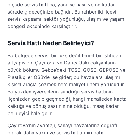
ölçüde servis hattına, yani işe nasıl ve ne kadar
sürede gideceğinize bağlıdır. Bu rehber iki ilçeyi
servis kapsamı, sektör yoğunluğu, ulaşım ve yaşam
dengesi ekseninde karşılaştırır.
Servis Hattı Neden Belirleyici?
Bu bölgede servis, bir lüks değil temel bir istihdam
altyapısıdır. Çayırova ve Darıca’daki çalışanların
büyük bölümü Gebze’deki TOSB, GOSB, GEPOSB ve
Plastikçiler OSB’de işe gider; bu havzalara ulaşımı
kişisel araçla çözmek hem maliyetli hem yorucudur.
Bu yüzden işverenlerin sunduğu servis hattının
ilçenizden geçip geçmediği, hangi mahalleden kaçta
kalktığı ve dönüş saatinin ne olduğu, maaş kadar
belirleyici hale gelir.
Çayırova’nın avantajı, sanayi havzalarına coğrafi
olarak daha yakın ve servis hatlarının daha