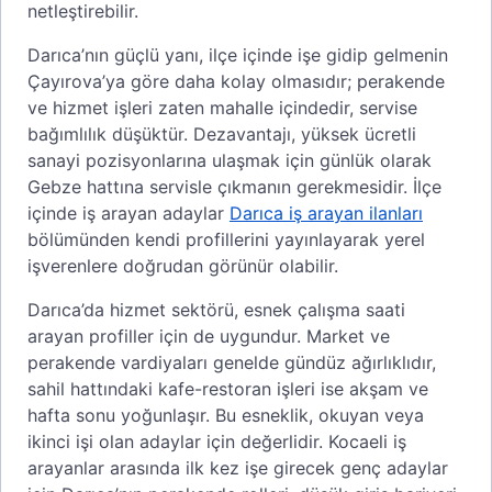
netleştirebilir.
Darıca’nın güçlü yanı, ilçe içinde işe gidip gelmenin
Çayırova’ya göre daha kolay olmasıdır; perakende
ve hizmet işleri zaten mahalle içindedir, servise
bağımlılık düşüktür. Dezavantajı, yüksek ücretli
sanayi pozisyonlarına ulaşmak için günlük olarak
Gebze hattına servisle çıkmanın gerekmesidir. İlçe
içinde iş arayan adaylar
Darıca iş arayan ilanları
bölümünden kendi profillerini yayınlayarak yerel
işverenlere doğrudan görünür olabilir.
Darıca’da hizmet sektörü, esnek çalışma saati
arayan profiller için de uygundur. Market ve
perakende vardiyaları genelde gündüz ağırlıklıdır,
sahil hattındaki kafe-restoran işleri ise akşam ve
hafta sonu yoğunlaşır. Bu esneklik, okuyan veya
ikinci işi olan adaylar için değerlidir. Kocaeli iş
arayanlar arasında ilk kez işe girecek genç adaylar