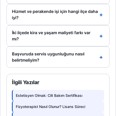
Hizmet ve perakende işi için hangi ilçe daha
iyi?
İki ilçede kira ve yaşam maliyeti farkı var
mı?
Başvuruda servis uygunluğunu nasıl
belirtmeliyim?
İlgili Yazılar
Estetisyen Olmak: Cilt Bakım Sertifikası
Fizyoterapist Nasıl Olunur? Lisans Süreci