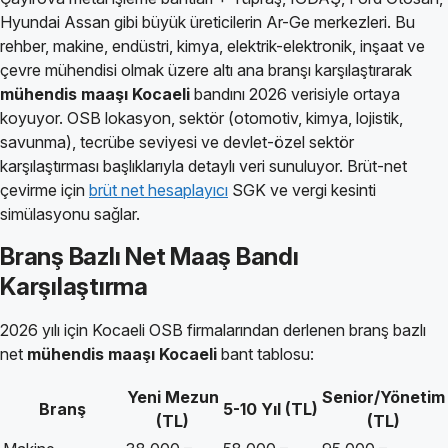
Hyundai Assan gibi büyük üreticilerin Ar-Ge merkezleri. Bu
rehber, makine, endüstri, kimya, elektrik-elektronik, inşaat ve
çevre mühendisi olmak üzere altı ana branşı karşılaştırarak
mühendis maaşı Kocaeli
bandını 2026 verisiyle ortaya
koyuyor. OSB lokasyon, sektör (otomotiv, kimya, lojistik,
savunma), tecrübe seviyesi ve devlet-özel sektör
karşılaştırması başlıklarıyla detaylı veri sunuluyor. Brüt-net
çevirme için
brüt net hesaplayıcı
SGK ve vergi kesinti
simülasyonu sağlar.
Branş Bazlı Net Maaş Bandı
Karşılaştırma
2026 yılı için Kocaeli OSB firmalarından derlenen branş bazlı
net
mühendis maaşı Kocaeli
bant tablosu:
Yeni Mezun
Senior/Yönetim
Branş
5-10 Yıl (TL)
(TL)
(TL)