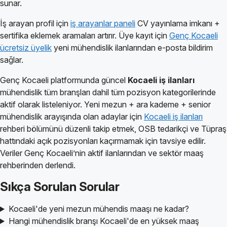
sunar.
İş arayan profil için
iş arayanlar paneli
CV yayınlama imkanı +
sertifika eklemek aramaları artırır. Üye kayıt için
Genç Kocaeli
ücretsiz üyelik
yeni mühendislik ilanlarından e-posta bildirim
sağlar.
Genç Kocaeli platformunda güncel
Kocaeli iş ilanları
mühendislik tüm branşları dahil tüm pozisyon kategorilerinde
aktif olarak listeleniyor. Yeni mezun + ara kademe + senior
mühendislik arayışında olan adaylar için
Kocaeli iş ilanları
rehberi bölümünü düzenli takip etmek, OSB tedarikçi ve Tüpraş
hattındaki açık pozisyonları kaçırmamak için tavsiye edilir.
Veriler Genç Kocaeli’nin aktif ilanlarından ve sektör maaş
rehberinden derlendi.
Sıkça Sorulan Sorular
Kocaeli'de yeni mezun mühendis maaşı ne kadar?
Hangi mühendislik branşı Kocaeli'de en yüksek maaş