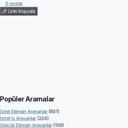
E-posta
Linki Kopyala
Popüler Aramalar
İzmit Eleman Arayanlar
(851)
İzmit İş Arayanlar
(224)
Gölcük Eleman Arayanlar
(159)