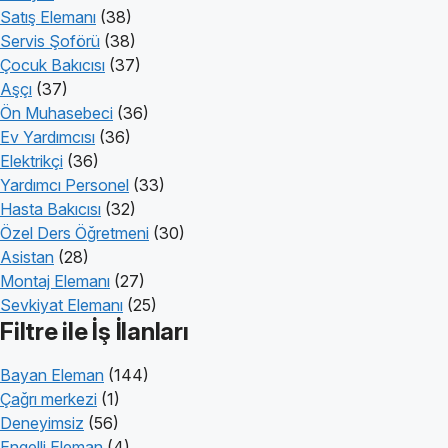
Satış Elemanı
(38)
Servis Şoförü
(38)
Çocuk Bakıcısı
(37)
Aşçı
(37)
Ön Muhasebeci
(36)
Ev Yardımcısı
(36)
Elektrikçi
(36)
Yardımcı Personel
(33)
Hasta Bakıcısı
(32)
Özel Ders Öğretmeni
(30)
Asistan
(28)
Montaj Elemanı
(27)
Sevkiyat Elemanı
(25)
Filtre ile İş İlanları
Bayan Eleman
(144)
Çağrı merkezi
(1)
Deneyimsiz
(56)
Engelli Eleman
(4)