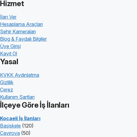
Hizmet
İlan Ver
Hesaplama Araçları
Şehir Kameraları
Blog & Faydalı Bilgiler
Üye Girişi
Kayıt Ol
Yasal
KVKK Aydınlatma
Gizlilik
Çerez
Kullanım Şartları
İlçeye Göre İş İlanları
Kocaeli İş İlanları
Başiskele
(120)
Çayırova
(50)