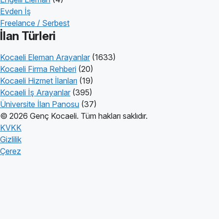
Evden İş
Freelance / Serbest
İlan Türleri
Kocaeli Eleman Arayanlar
(1633)
Kocaeli Firma Rehberi
(20)
Kocaeli Hizmet İlanları
(19)
Kocaeli İş Arayanlar
(395)
Üniversite İlan Panosu
(37)
© 2026 Genç Kocaeli. Tüm hakları saklıdır.
KVKK
Gizlilik
Çerez
Genç Kocaeli
İlanlar
Firmalar
Kameralar
Hesaplamalar