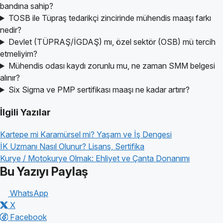
bandına sahip?
TOSB ile Tüpraş tedarikçi zincirinde mühendis maaşı farkı
nedir?
Devlet (TÜPRAŞ/İGDAŞ) mı, özel sektör (OSB) mü tercih
etmeliyim?
Mühendis odası kaydı zorunlu mu, ne zaman SMM belgesi
alınır?
Six Sigma ve PMP sertifikası maaşı ne kadar artırır?
İlgili Yazılar
Kartepe mi Karamürsel mi? Yaşam ve İş Dengesi
İK Uzmanı Nasıl Olunur? Lisans, Sertifika
Kurye / Motokurye Olmak: Ehliyet ve Çanta Donanımı
Bu Yazıyı Paylaş
WhatsApp
X
Facebook