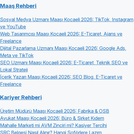
Maaş Rehberi
Sosyal Medya Uzmanı Maaşı Kocaeli 2026: TikTok, Instagram
ve YouTube
Web Tasarımcısı Maaşı Kocaeli 2026: E-Ticaret, Ajans ve
Freelance
Dijital Pazarlama Uzmanı Maaşı Kocaeli 2026: Google Ads,
Meta ve TikTok
SEO Uzmanı Maaşı Kocaeli 2026: E-Ticaret, Teknik SEO ve
Lokal Strateji
İçerik Yazarı Maaşı Kocaeli 2026: SEO Blog, E-Ticaret ve
Freelance
Kariyer Rehberi
Üretim Müdürü Maaşı Kocaeli 2026: Fabrika & OSB
Avukat Maaşı Kocaeli 2026: Büro & Şirket Kıdem
Mahalle Marketi mi AVM Zinciri mi? Kasiyer Tercihi
SRC Belgesi Nasıl Alınır? Hangi Şoförlere Lazım