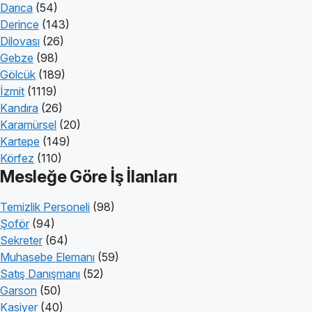
Darıca
(54)
Derince
(143)
Dilovası
(26)
Gebze
(98)
Gölcük
(189)
İzmit
(1119)
Kandıra
(26)
Karamürsel
(20)
Kartepe
(149)
Körfez
(110)
Mesleğe Göre İş İlanları
Temizlik Personeli
(98)
Şoför
(94)
Sekreter
(64)
Muhasebe Elemanı
(59)
Satış Danışmanı
(52)
Garson
(50)
Kasiyer
(40)