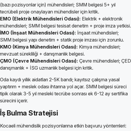
(bazı pozisyonlar için) mühendisleri; SMM belgesi 5+ yıl
tecrübeli proje onaylayan mühendisler için kritik.
EMO (Elektrik Mühendisleri Odası):
Elektrik + elektronik
mühendisleri; SMM belgesi tesisat denetim + proje imza yetkisi.
İMO (İnşaat Mühendisleri Odası):
İnşaat mühendisleri;
SMM belgesi yapı denetim + statik proje imzası için zorunlu.
KMO (Kimya Mühendisleri Odası):
Kimya mühendisleri;
mevzuat sürekliliği + danışmanlık belgesi.
ÇMO (Çevre Mühendisleri Odası):
Çevre mühendisleri; ÇED
danışmanlık + İSG uzmanlık belgesi için kritik.
Oda kaydı yıllık aidatları 2-5K bandı; kayıtsız çalışma yasal
yaptırım + meslek odası ihtarına yol açar. SMM belgesi süreci
tipik olarak 3-5 yıl mesleki tecrübe sonrası ek 6-12 ay sertifika
sürecini içerir.
İş Bulma Stratejisi
Kocaeli mühendislik pozisyonlarına etkin başvuru yöntemleri: