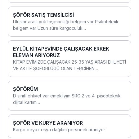
ŞÖFÖR SATIŞ TEMSİLCİSİ
Uluslar arası yük taşımacılığı belgem var Psikoteknik
belgem var Uzun süre kargoculuk…
EYLÜL KİTAPEVİNDE ÇALIŞACAK ERKEK
ELEMAN ARIYORUZ
KİTAP EVİMİZDE ÇALIŞACAK 25-35 YAŞ ARASI EHLİYETİ
VE AKTİF ŞOFÖRLÜĞÜ OLAN TERCİHEN…
ŞÖFÖRÜM
D sınıfı ehliyet var emekliyim SRC 2 ve 4 piscoteknik
dijital kartım…
ŞOFÖR VE KURYE ARANIYOR
Kargo beyaz eşya dağıtım personeli aranıyor