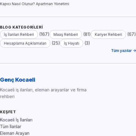
Kapıcı Nasıl Olunur? Apartman Yönetimi
BLOG KATEGORILERI
(167)
(81)
(67)
İş İlanları Rehberi
Maaş Rehberi
Kariyer Rehberi
(25)
(3)
Hesaplama Açıklamaları
İş Hayatı
Tüm yazılar →
Genç Kocaeli
Kocaeli iş ilanları, eleman arayanlar ve firma
rehberi
KEŞFET
Kocaeli İş İlanları
Tüm İlanlar
Eleman Arayan