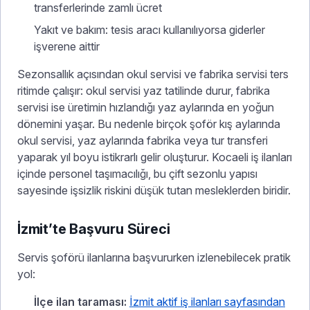
transferlerinde zamlı ücret
Yakıt ve bakım: tesis aracı kullanılıyorsa giderler
işverene aittir
Sezonsallık açısından okul servisi ve fabrika servisi ters
ritimde çalışır: okul servisi yaz tatilinde durur, fabrika
servisi ise üretimin hızlandığı yaz aylarında en yoğun
dönemini yaşar. Bu nedenle birçok şoför kış aylarında
okul servisi, yaz aylarında fabrika veya tur transferi
yaparak yıl boyu istikrarlı gelir oluşturur. Kocaeli iş ilanları
içinde personel taşımacılığı, bu çift sezonlu yapısı
sayesinde işsizlik riskini düşük tutan mesleklerden biridir.
İzmit’te Başvuru Süreci
Servis şoförü ilanlarına başvururken izlenebilecek pratik
yol:
İlçe ilan taraması:
İzmit aktif iş ilanları sayfasından