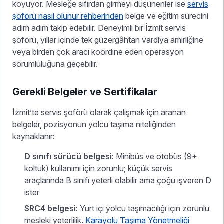
koyuyor. Mesleğe sıfırdan girmeyi düşünenler ise
servis
şoförü nasıl olunur rehberinden
belge ve eğitim sürecini
adım adım takip edebilir. Deneyimli bir İzmit servis
şoförü, yıllar içinde tek güzergâhtan vardiya amirliğine
veya birden çok aracı koordine eden operasyon
sorumluluğuna geçebilir.
Gerekli Belgeler ve Sertifikalar
İzmit’te servis şoförü olarak çalışmak için aranan
belgeler, pozisyonun yolcu taşıma niteliğinden
kaynaklanır:
D sınıfı sürücü belgesi:
Minibüs ve otobüs (9+
koltuk) kullanımı için zorunlu; küçük servis
araçlarında B sınıfı yeterli olabilir ama çoğu işveren D
ister
SRC4 belgesi:
Yurt içi yolcu taşımacılığı için zorunlu
mesleki yeterlilik.
Karayolu Taşıma Yönetmeliği