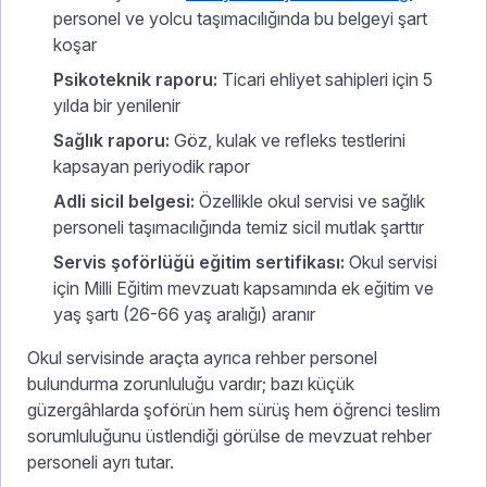
personel ve yolcu taşımacılığında bu belgeyi şart
koşar
Psikoteknik raporu:
Ticari ehliyet sahipleri için 5
yılda bir yenilenir
Sağlık raporu:
Göz, kulak ve refleks testlerini
kapsayan periyodik rapor
Adli sicil belgesi:
Özellikle okul servisi ve sağlık
personeli taşımacılığında temiz sicil mutlak şarttır
Servis şoförlüğü eğitim sertifikası:
Okul servisi
için Milli Eğitim mevzuatı kapsamında ek eğitim ve
yaş şartı (26-66 yaş aralığı) aranır
Okul servisinde araçta ayrıca rehber personel
bulundurma zorunluluğu vardır; bazı küçük
güzergâhlarda şoförün hem sürüş hem öğrenci teslim
sorumluluğunu üstlendiği görülse de mevzuat rehber
personeli ayrı tutar.