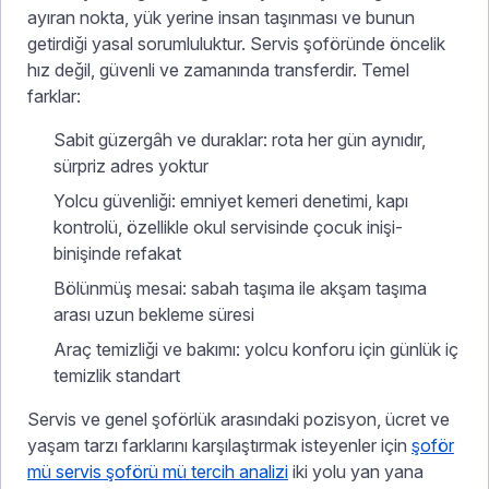
ayıran nokta, yük yerine insan taşınması ve bunun
getirdiği yasal sorumluluktur. Servis şoföründe öncelik
hız değil, güvenli ve zamanında transferdir. Temel
farklar:
Sabit güzergâh ve duraklar: rota her gün aynıdır,
sürpriz adres yoktur
Yolcu güvenliği: emniyet kemeri denetimi, kapı
kontrolü, özellikle okul servisinde çocuk inişi-
binişinde refakat
Bölünmüş mesai: sabah taşıma ile akşam taşıma
arası uzun bekleme süresi
Araç temizliği ve bakımı: yolcu konforu için günlük iç
temizlik standart
Servis ve genel şoförlük arasındaki pozisyon, ücret ve
yaşam tarzı farklarını karşılaştırmak isteyenler için
şoför
mü servis şoförü mü tercih analizi
iki yolu yan yana