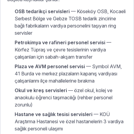
OSB tedarikçi servisleri
— Köseköy OSB, Kocaeli
Serbest Bölge ve Gebze TOSB tedarik zincirine
bağlı fabrikaların vardiya personelini taşıyan ring
servisler
Petrokimya ve rafineri personel servisi
—
Körfez Tüpraş ve çevre tesislerinin vardiya
çalışanları için sabah-akşam transfer
Plaza ve AVM personel servisi
— Symbol AVM,
41 Burda ve merkez plazaların kapanış vardiyası
çalışanlarını ilçe mahallelerine bırakma
Okul ve kreş servisleri
— özel okul, kolej ve
anaokulu öğrenci taşımacılığı (rehber personel
zorunlu)
Hastane ve sağlık tesisi servisleri
— KOÜ
Araştırma Hastanesi ve özel hastanelerin 3 vardiya
sağlık personeli ulaşımı