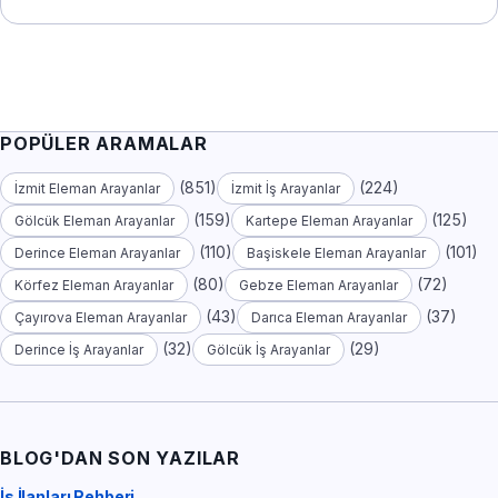
POPÜLER ARAMALAR
(851)
(224)
İzmit Eleman Arayanlar
İzmit İş Arayanlar
(159)
(125)
Gölcük Eleman Arayanlar
Kartepe Eleman Arayanlar
(110)
(101)
Derince Eleman Arayanlar
Başiskele Eleman Arayanlar
(80)
(72)
Körfez Eleman Arayanlar
Gebze Eleman Arayanlar
(43)
(37)
Çayırova Eleman Arayanlar
Darıca Eleman Arayanlar
(32)
(29)
Derince İş Arayanlar
Gölcük İş Arayanlar
BLOG'DAN SON YAZILAR
İş İlanları Rehberi