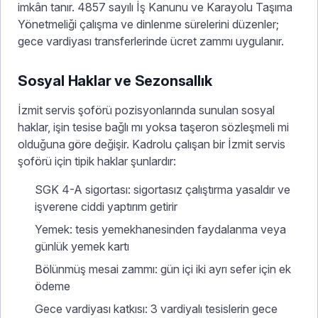
imkân tanır. 4857 sayılı İş Kanunu ve Karayolu Taşıma
Yönetmeliği çalışma ve dinlenme sürelerini düzenler;
gece vardiyası transferlerinde ücret zammı uygulanır.
Sosyal Haklar ve Sezonsallık
İzmit servis şoförü pozisyonlarında sunulan sosyal
haklar, işin tesise bağlı mı yoksa taşeron sözleşmeli mi
olduğuna göre değişir. Kadrolu çalışan bir İzmit servis
şoförü için tipik haklar şunlardır:
SGK 4-A sigortası: sigortasız çalıştırma yasaldır ve
işverene ciddi yaptırım getirir
Yemek: tesis yemekhanesinden faydalanma veya
günlük yemek kartı
Bölünmüş mesai zammı: gün içi iki ayrı sefer için ek
ödeme
Gece vardiyası katkısı: 3 vardiyalı tesislerin gece