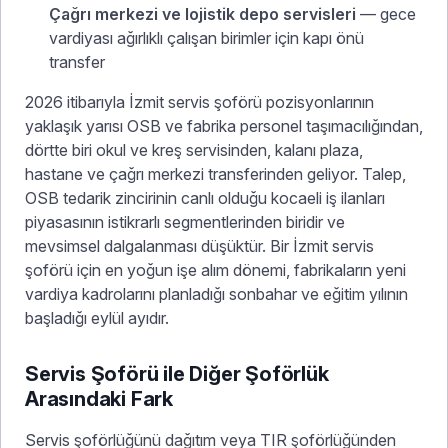
Çağrı merkezi ve lojistik depo servisleri
— gece
vardiyası ağırlıklı çalışan birimler için kapı önü
transfer
2026 itibarıyla İzmit servis şoförü pozisyonlarının
yaklaşık yarısı OSB ve fabrika personel taşımacılığından,
dörtte biri okul ve kreş servisinden, kalanı plaza,
hastane ve çağrı merkezi transferinden geliyor. Talep,
OSB tedarik zincirinin canlı olduğu kocaeli iş ilanları
piyasasının istikrarlı segmentlerinden biridir ve
mevsimsel dalgalanması düşüktür. Bir İzmit servis
şoförü için en yoğun işe alım dönemi, fabrikaların yeni
vardiya kadrolarını planladığı sonbahar ve eğitim yılının
başladığı eylül ayıdır.
Servis Şoförü ile Diğer Şoförlük
Arasındaki Fark
Servis şoförlüğünü dağıtım veya TIR şoförlüğünden