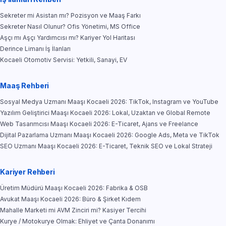
Sekreter mi Asistan mı? Pozisyon ve Maaş Farkı
Sekreter Nasıl Olunur? Ofis Yönetimi, MS Office
Aşçı mı Aşçı Yardımcısı mı? Kariyer Yol Haritası
Derince Limanı İş İlanları
Kocaeli Otomotiv Servisi: Yetkili, Sanayi, EV
Maaş Rehberi
Sosyal Medya Uzmanı Maaşı Kocaeli 2026: TikTok, Instagram ve YouTube
Yazılım Geliştirici Maaşı Kocaeli 2026: Lokal, Uzaktan ve Global Remote
Web Tasarımcısı Maaşı Kocaeli 2026: E-Ticaret, Ajans ve Freelance
Dijital Pazarlama Uzmanı Maaşı Kocaeli 2026: Google Ads, Meta ve TikTok
SEO Uzmanı Maaşı Kocaeli 2026: E-Ticaret, Teknik SEO ve Lokal Strateji
Kariyer Rehberi
Üretim Müdürü Maaşı Kocaeli 2026: Fabrika & OSB
Avukat Maaşı Kocaeli 2026: Büro & Şirket Kıdem
Mahalle Marketi mi AVM Zinciri mi? Kasiyer Tercihi
Kurye / Motokurye Olmak: Ehliyet ve Çanta Donanımı