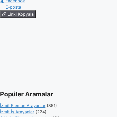
Facebook
E-posta
Linki Kopyala
Popüler Aramalar
İzmit Eleman Arayanlar
(851)
İzmit İş Arayanlar
(224)