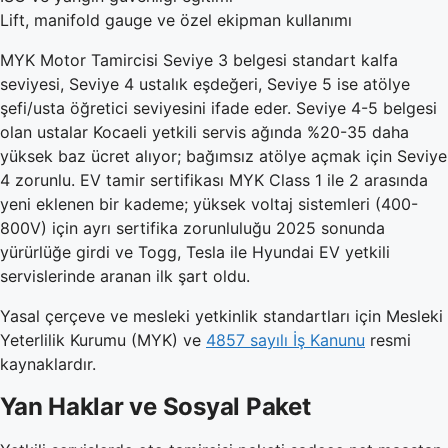
Lift, manifold gauge ve özel ekipman kullanımı
MYK Motor Tamircisi Seviye 3 belgesi standart kalfa
seviyesi, Seviye 4 ustalık eşdeğeri, Seviye 5 ise atölye
şefi/usta öğretici seviyesini ifade eder. Seviye 4-5 belgesi
olan ustalar Kocaeli yetkili servis ağında %20-35 daha
yüksek baz ücret alıyor; bağımsız atölye açmak için Seviye
4 zorunlu. EV tamir sertifikası MYK Class 1 ile 2 arasında
yeni eklenen bir kademe; yüksek voltaj sistemleri (400-
800V) için ayrı sertifika zorunluluğu 2025 sonunda
yürürlüğe girdi ve Togg, Tesla ile Hyundai EV yetkili
servislerinde aranan ilk şart oldu.
Yasal çerçeve ve mesleki yetkinlik standartları için Mesleki
Yeterlilik Kurumu (MYK) ve
4857 sayılı İş Kanunu
resmi
kaynaklardır.
Yan Haklar ve Sosyal Paket