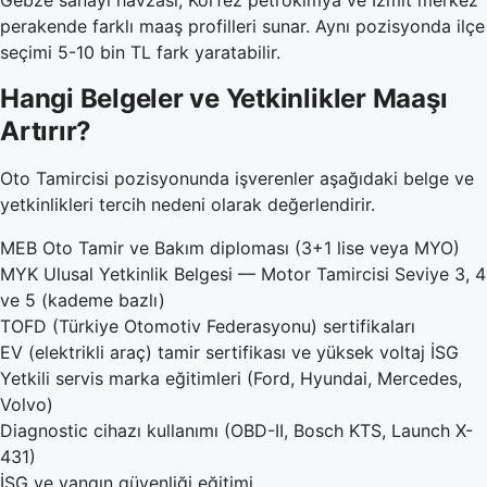
perakende farklı maaş profilleri sunar. Aynı pozisyonda ilçe
seçimi 5-10 bin TL fark yaratabilir.
Hangi Belgeler ve Yetkinlikler Maaşı
Artırır?
Oto Tamircisi pozisyonunda işverenler aşağıdaki belge ve
yetkinlikleri tercih nedeni olarak değerlendirir.
MEB Oto Tamir ve Bakım diploması (3+1 lise veya MYO)
MYK Ulusal Yetkinlik Belgesi — Motor Tamircisi Seviye 3, 4
ve 5 (kademe bazlı)
TOFD (Türkiye Otomotiv Federasyonu) sertifikaları
EV (elektrikli araç) tamir sertifikası ve yüksek voltaj İSG
Yetkili servis marka eğitimleri (Ford, Hyundai, Mercedes,
Volvo)
Diagnostic cihazı kullanımı (OBD-II, Bosch KTS, Launch X-
431)
İSG ve yangın güvenliği eğitimi