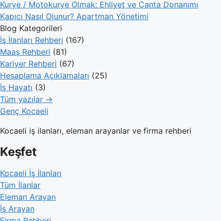
Kurye / Motokurye Olmak: Ehliyet ve Çanta Donanımı
Kapıcı Nasıl Olunur? Apartman Yönetimi
Blog Kategorileri
İş İlanları Rehberi
(167)
Maaş Rehberi
(81)
Kariyer Rehberi
(67)
Hesaplama Açıklamaları
(25)
İş Hayatı
(3)
Tüm yazılar →
Genç Kocaeli
Kocaeli iş ilanları, eleman arayanlar ve firma rehberi
Keşfet
Kocaeli İş İlanları
Tüm İlanlar
Eleman Arayan
İş Arayan
Firma Rehberi