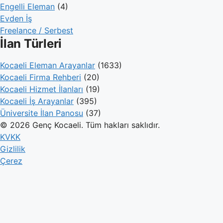
Engelli Eleman
(4)
Evden İş
Freelance / Serbest
İlan Türleri
Kocaeli Eleman Arayanlar
(1633)
Kocaeli Firma Rehberi
(20)
Kocaeli Hizmet İlanları
(19)
Kocaeli İş Arayanlar
(395)
Üniversite İlan Panosu
(37)
© 2026 Genç Kocaeli. Tüm hakları saklıdır.
KVKK
Gizlilik
Çerez
Genç Kocaeli
İlanlar
Firmalar
Kameralar