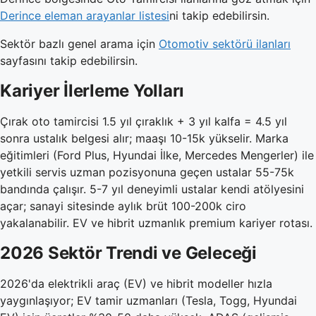
Derince eleman arayanlar listesi
ni takip edebilirsin.
Sektör bazlı genel arama için
Otomotiv sektörü ilanları
sayfasını takip edebilirsin.
Kariyer İlerleme Yolları
Çırak oto tamircisi 1.5 yıl çıraklık + 3 yıl kalfa = 4.5 yıl
sonra ustalık belgesi alır; maaşı 10-15k yükselir. Marka
eğitimleri (Ford Plus, Hyundai İlke, Mercedes Mengerler) ile
yetkili servis uzman pozisyonuna geçen ustalar 55-75k
bandında çalışır. 5-7 yıl deneyimli ustalar kendi atölyesini
açar; sanayi sitesinde aylık brüt 100-200k ciro
yakalanabilir. EV ve hibrit uzmanlık premium kariyer rotası.
2026 Sektör Trendi ve Geleceği
2026'da elektrikli araç (EV) ve hibrit modeller hızla
yaygınlaşıyor; EV tamir uzmanları (Tesla, Togg, Hyundai