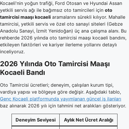
Kocaeli'nin yoğun trafiği, Ford Otosan ve Hyundai Assan
yetkili servis ağı ile bağımsız oto tamircileri için
oto
tamircisi maaşı kocaeli
aramalarını sürekli kılıyor. Mahalle
tamircisi, yetkili servis ve özel oto sanayi siteleri (Gebze
Anadolu Sanayi, İzmit Yenidoğan) üç ana çalışma alanı. Bu
rehberde 2026 yılında oto tamircisi maaşı kocaeli bandını,
etkileyen faktörleri ve kariyer ilerleme yollarını detaylı
inceliyoruz.
2026 Yılında Oto Tamircisi Maaşı
Kocaeli Bandı
Oto Tamircisi ücretleri; deneyim, çalışılan kurum tipi,
vardiya yapısı ve bölgeye göre değişir. Aşağıdaki tablo,
Genç Kocaeli platformunda yayımlanan güncel iş ilanları
baz alınarak 2026 yılı için tahmini net aralıkları gösteriyor.
Deneyim Seviyesi
Aylık Net Ücret Aralığı