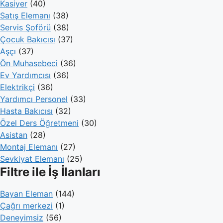
Kasiyer
(40)
Satış Elemanı
(38)
Servis Şoförü
(38)
Çocuk Bakıcısı
(37)
Aşçı
(37)
Ön Muhasebeci
(36)
Ev Yardımcısı
(36)
Elektrikçi
(36)
Yardımcı Personel
(33)
Hasta Bakıcısı
(32)
Özel Ders Öğretmeni
(30)
Asistan
(28)
Montaj Elemanı
(27)
Sevkiyat Elemanı
(25)
Filtre ile İş İlanları
Bayan Eleman
(144)
Çağrı merkezi
(1)
Deneyimsiz
(56)