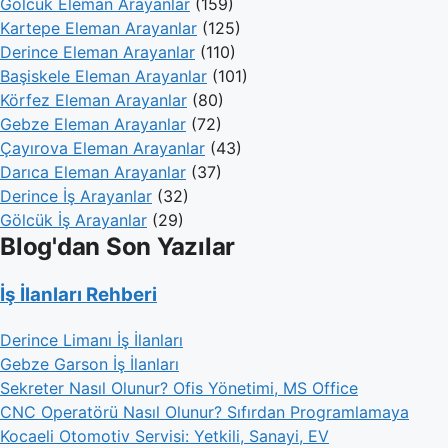
Gölcük Eleman Arayanlar
(159)
Kartepe Eleman Arayanlar
(125)
Derince Eleman Arayanlar
(110)
Başiskele Eleman Arayanlar
(101)
Körfez Eleman Arayanlar
(80)
Gebze Eleman Arayanlar
(72)
Çayırova Eleman Arayanlar
(43)
Darıca Eleman Arayanlar
(37)
Derince İş Arayanlar
(32)
Gölcük İş Arayanlar
(29)
Blog'dan Son Yazılar
İş İlanları Rehberi
Derince Limanı İş İlanları
Gebze Garson İş İlanları
Sekreter Nasıl Olunur? Ofis Yönetimi, MS Office
CNC Operatörü Nasıl Olunur? Sıfırdan Programlamaya
Kocaeli Otomotiv Servisi: Yetkili, Sanayi, EV