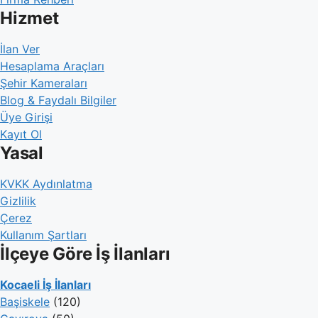
Hizmet
İlan Ver
Hesaplama Araçları
Şehir Kameraları
Blog & Faydalı Bilgiler
Üye Girişi
Kayıt Ol
Yasal
KVKK Aydınlatma
Gizlilik
Çerez
Kullanım Şartları
İlçeye Göre İş İlanları
Kocaeli İş İlanları
Başiskele
(120)