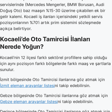
servislerinde (Mercedes Mengerler, BMW Borusan, Audi
Doğuş Oto) baz maaşın %15-30 üzerine çıkabilen ek bir
gelir kalemi. Kocaeli iş ilanları içerisindeki yetkili servis
pozisyonlarının %70’i artık prim sistemini sözleşmede
açıkça belirtiyor.
Kocaeli’de Oto Tamircisi İlanları
Nerede Yoğun?
Kocaeli’nin 12 ilçesi farklı sektörel profillere sahip olduğu
için aynı pozisyon farklı bölgelerde farklı maaş ve şartlarla
sunulur.
İzmit bölgesinde Oto Tamircisi ilanlarına göz atmak için
İzmit eleman arayanlar listesi
ni takip edebilirsin.
Gebze bölgesinde Oto Tamircisi ilanlarına göz atmak için
Gebze eleman arayanlar listesi
ni takip edebilirsin.
Derince bölgesinde Oto Tamircisi ilanlarına göz atmak için