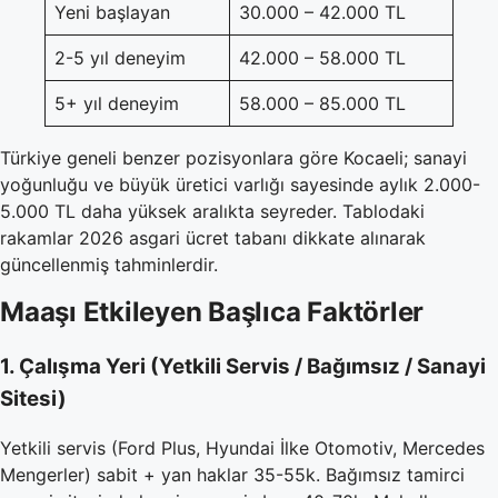
Yeni başlayan
30.000 – 42.000 TL
2-5 yıl deneyim
42.000 – 58.000 TL
5+ yıl deneyim
58.000 – 85.000 TL
Türkiye geneli benzer pozisyonlara göre Kocaeli; sanayi
yoğunluğu ve büyük üretici varlığı sayesinde aylık 2.000-
5.000 TL daha yüksek aralıkta seyreder. Tablodaki
rakamlar 2026 asgari ücret tabanı dikkate alınarak
güncellenmiş tahminlerdir.
Maaşı Etkileyen Başlıca Faktörler
1. Çalışma Yeri (Yetkili Servis / Bağımsız / Sanayi
Sitesi)
Yetkili servis (Ford Plus, Hyundai İlke Otomotiv, Mercedes
Mengerler) sabit + yan haklar 35-55k. Bağımsız tamirci