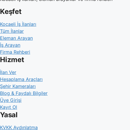
Keşfet
Kocaeli İş İlanları
Tüm İlanlar
Eleman Arayan
İş Arayan
Firma Rehberi
Hizmet
İlan Ver
Hesaplama Araçları
Şehir Kameraları
Blog & Faydalı Bilgiler
Üye Girişi
Kayıt Ol
Yasal
KVKK Aydınlatma