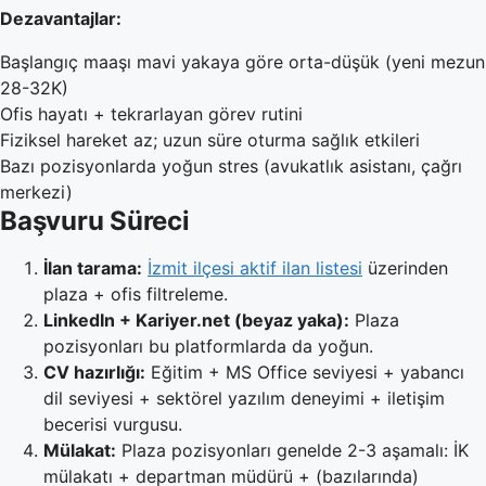
Dezavantajlar:
Başlangıç maaşı mavi yakaya göre orta-düşük (yeni mezun
28-32K)
Ofis hayatı + tekrarlayan görev rutini
Fiziksel hareket az; uzun süre oturma sağlık etkileri
Bazı pozisyonlarda yoğun stres (avukatlık asistanı, çağrı
merkezi)
Başvuru Süreci
İlan tarama:
İzmit ilçesi aktif ilan listesi
üzerinden
plaza + ofis filtreleme.
LinkedIn + Kariyer.net (beyaz yaka):
Plaza
pozisyonları bu platformlarda da yoğun.
CV hazırlığı:
Eğitim + MS Office seviyesi + yabancı
dil seviyesi + sektörel yazılım deneyimi + iletişim
becerisi vurgusu.
Mülakat:
Plaza pozisyonları genelde 2-3 aşamalı: İK
mülakatı + departman müdürü + (bazılarında)