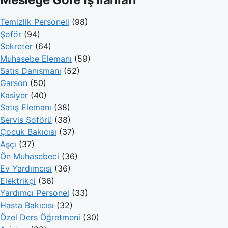
Temizlik Personeli
(98)
Şoför
(94)
Sekreter
(64)
Muhasebe Elemanı
(59)
Satış Danışmanı
(52)
Garson
(50)
Kasiyer
(40)
Satış Elemanı
(38)
Servis Şoförü
(38)
Çocuk Bakıcısı
(37)
Aşçı
(37)
Ön Muhasebeci
(36)
Ev Yardımcısı
(36)
Elektrikçi
(36)
Yardımcı Personel
(33)
Hasta Bakıcısı
(32)
Özel Ders Öğretmeni
(30)