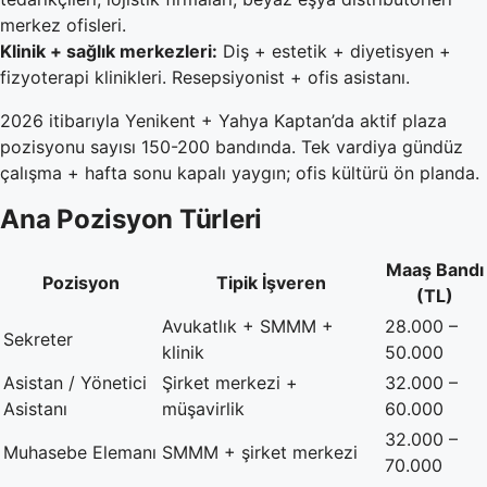
merkez ofisleri.
Klinik + sağlık merkezleri:
Diş + estetik + diyetisyen +
fizyoterapi klinikleri. Resepsiyonist + ofis asistanı.
2026 itibarıyla Yenikent + Yahya Kaptan’da aktif plaza
pozisyonu sayısı 150-200 bandında. Tek vardiya gündüz
çalışma + hafta sonu kapalı yaygın; ofis kültürü ön planda.
Ana Pozisyon Türleri
Maaş Bandı
Pozisyon
Tipik İşveren
(TL)
Avukatlık + SMMM +
28.000 –
Sekreter
klinik
50.000
Asistan / Yönetici
Şirket merkezi +
32.000 –
Asistanı
müşavirlik
60.000
32.000 –
Muhasebe Elemanı
SMMM + şirket merkezi
70.000