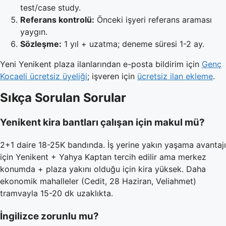
test/case study.
Referans kontrolü:
Önceki işyeri referans araması
yaygın.
Sözleşme:
1 yıl + uzatma; deneme süresi 1-2 ay.
Yeni Yenikent plaza ilanlarından e-posta bildirim için
Genç
Kocaeli ücretsiz üyeliği
; işveren için
ücretsiz ilan ekleme
.
Sıkça Sorulan Sorular
Yenikent kira bantları çalışan için makul mü?
2+1 daire 18-25K bandında. İş yerine yakın yaşama avantajı
için Yenikent + Yahya Kaptan tercih edilir ama merkez
konumda + plaza yakını olduğu için kira yüksek. Daha
ekonomik mahalleler (Cedit, 28 Haziran, Veliahmet)
tramvayla 15-20 dk uzaklıkta.
İngilizce zorunlu mu?