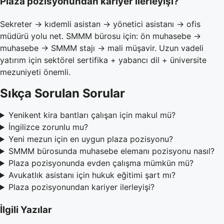
Plaza pozisyonundan kariyer ilerleyişi?
Sekreter → kıdemli asistan → yönetici asistanı → ofis
müdürü yolu net. SMMM bürosu için: ön muhasebe →
muhasebe → SMMM stajı → mali müşavir. Uzun vadeli
yatırım için sektörel sertifika + yabancı dil + üniversite
mezuniyeti önemli.
Sıkça Sorulan Sorular
Yenikent kira bantları çalışan için makul mü?
İngilizce zorunlu mu?
Yeni mezun için en uygun plaza pozisyonu?
SMMM bürosunda muhasebe elemanı pozisyonu nasıl?
Plaza pozisyonunda evden çalışma mümkün mü?
Avukatlık asistanı için hukuk eğitimi şart mı?
Plaza pozisyonundan kariyer ilerleyişi?
İlgili Yazılar