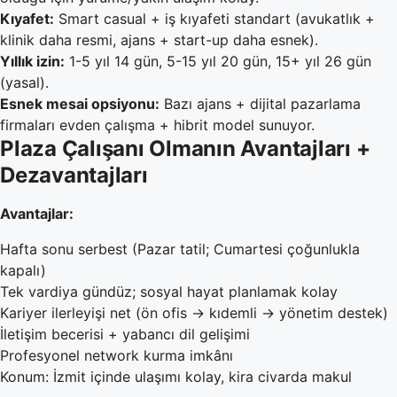
Kıyafet:
Smart casual + iş kıyafeti standart (avukatlık +
klinik daha resmi, ajans + start-up daha esnek).
Yıllık izin:
1-5 yıl 14 gün, 5-15 yıl 20 gün, 15+ yıl 26 gün
(yasal).
Esnek mesai opsiyonu:
Bazı ajans + dijital pazarlama
firmaları evden çalışma + hibrit model sunuyor.
Plaza Çalışanı Olmanın Avantajları +
Dezavantajları
Avantajlar:
Hafta sonu serbest (Pazar tatil; Cumartesi çoğunlukla
kapalı)
Tek vardiya gündüz; sosyal hayat planlamak kolay
Kariyer ilerleyişi net (ön ofis → kıdemli → yönetim destek)
İletişim becerisi + yabancı dil gelişimi
Profesyonel network kurma imkânı
Konum: İzmit içinde ulaşımı kolay, kira civarda makul