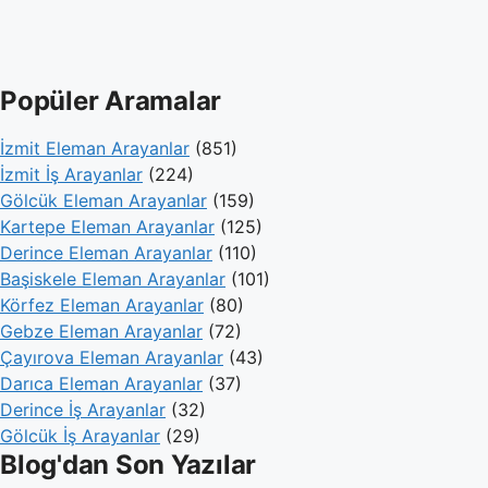
Popüler Aramalar
İzmit Eleman Arayanlar
(851)
İzmit İş Arayanlar
(224)
Gölcük Eleman Arayanlar
(159)
Kartepe Eleman Arayanlar
(125)
Derince Eleman Arayanlar
(110)
Başiskele Eleman Arayanlar
(101)
Körfez Eleman Arayanlar
(80)
Gebze Eleman Arayanlar
(72)
Çayırova Eleman Arayanlar
(43)
Darıca Eleman Arayanlar
(37)
Derince İş Arayanlar
(32)
Gölcük İş Arayanlar
(29)
Blog'dan Son Yazılar