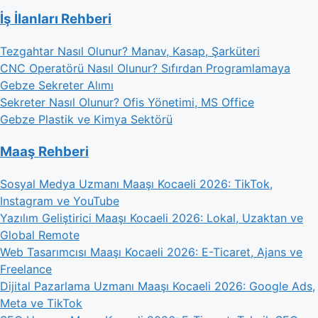
İş İlanları Rehberi
Tezgahtar Nasıl Olunur? Manav, Kasap, Şarküteri
CNC Operatörü Nasıl Olunur? Sıfırdan Programlamaya
Gebze Sekreter Alımı
Sekreter Nasıl Olunur? Ofis Yönetimi, MS Office
Gebze Plastik ve Kimya Sektörü
Maaş Rehberi
Sosyal Medya Uzmanı Maaşı Kocaeli 2026: TikTok,
Instagram ve YouTube
Yazılım Geliştirici Maaşı Kocaeli 2026: Lokal, Uzaktan ve
Global Remote
Web Tasarımcısı Maaşı Kocaeli 2026: E-Ticaret, Ajans ve
Freelance
Dijital Pazarlama Uzmanı Maaşı Kocaeli 2026: Google Ads,
Meta ve TikTok