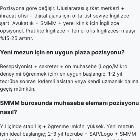
Pozisyona göre değişir. Uluslararası şirket merkezi +
ihracat ofisi + dijital ajans için orta-üst seviye İngilizce
şart. Avukatlık + SMMM + yerel klinik için İngilizce
opsiyonel. Pratikte İngilizce + temel ofis İngilizcesi maaşı
%15-25 artırır.
Yeni mezun için en uygun plaza pozisyonu?
Resepsiyonist + sekreter + ön muhasebe (Logo/Mikro
deneyimi öğrenmek için) en uygun başlangıç. 1-2 yıl
tecrübe sonrası kıdemli asistan veya kendi uzmanlık dalına
geçiş mümkün.
SMMM bürosunda muhasebe elemanı pozisyonu
nasıl?
Yıl içinde stabil iş + öğrenme imkânı yüksek. Yeni mezun
için ideal başlangıç; 2-3 yıl tecrübe + SAP/Logo + SMMM