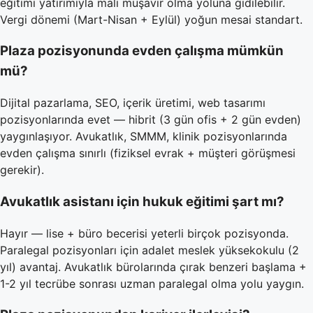
eğitimi yatırımıyla mali müşavir olma yoluna gidilebilir.
Vergi dönemi (Mart-Nisan + Eylül) yoğun mesai standart.
Plaza pozisyonunda evden çalışma mümkün
mü?
Dijital pazarlama, SEO, içerik üretimi, web tasarımı
pozisyonlarında evet — hibrit (3 gün ofis + 2 gün evden)
yaygınlaşıyor. Avukatlık, SMMM, klinik pozisyonlarında
evden çalışma sınırlı (fiziksel evrak + müşteri görüşmesi
gerekir).
Avukatlık asistanı için hukuk eğitimi şart mı?
Hayır — lise + büro becerisi yeterli birçok pozisyonda.
Paralegal pozisyonları için adalet meslek yüksekokulu (2
yıl) avantaj. Avukatlık bürolarında çırak benzeri başlama +
1-2 yıl tecrübe sonrası uzman paralegal olma yolu yaygın.