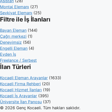
Asistan
(28)
Montaj Elemanı
(27)
Sevkiyat Elemanı
(25)
Filtre ile İş İlanları
Bayan Eleman
(144)
Çağrı merkezi
(1)
Deneyimsiz
(56)
Engelli Eleman
(4)
Evden İş
Freelance / Serbest
İlan Türleri
Kocaeli Eleman Arayanlar
(1633)
Kocaeli Firma Rehberi
(20)
Kocaeli Hizmet İlanları
(19)
Kocaeli İş Arayanlar
(395)
Üniversite İlan Panosu
(37)
© 2026 Genç Kocaeli. Tüm hakları saklıdır.