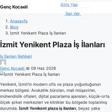
Giriş Yap
Genç Kocaeli
İlan Ver
Anasayfa
Blog
İzmit Yenikent Plaza İş İlanları
İzmit Yenikent Plaza İş İlanları
İş İlanları Rehberi
Genç Kocaeli
📅 09 Haz 2026
Yenikent, İzmit’in modern ofis ve plaza yoğunluğunun
merkez bölgesi. Avukatlık büroları, mali müşavirler,
mühendislik ofisleri, dijital pazarlama ajansları, küçük-orta
ölçek şirket merkezleri ve klinikler bu bölgede toplanmış
durumda.
İzmit Yenikent plaza iş ilanları
, beyaz yaka