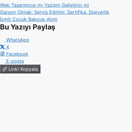
Web Tasarımcısı mı Yazılım Geliştirici mi
Garson Olmak: Servis Eğitimi, Sertifika, Stajyerlik
İzmit Çocuk Bakıcısı Alımı
Bu Yazıyı Paylaş
WhatsApp
X
Facebook
E-posta
Linki Kopyala