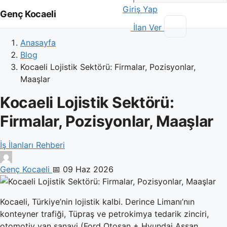
Giriş Yap
Genç Kocaeli
İlan Ver
Anasayfa
Blog
Kocaeli Lojistik Sektörü: Firmalar, Pozisyonlar,
Maaşlar
Kocaeli Lojistik Sektörü:
Firmalar, Pozisyonlar, Maaşlar
İş İlanları Rehberi
Genç Kocaeli
📅 09 Haz 2026
Kocaeli, Türkiye’nin lojistik kalbi. Derince Limanı’nın
konteyner trafiği, Tüpraş ve petrokimya tedarik zinciri,
otomotiv yan sanayi (Ford Otosan + Hyundai Assan