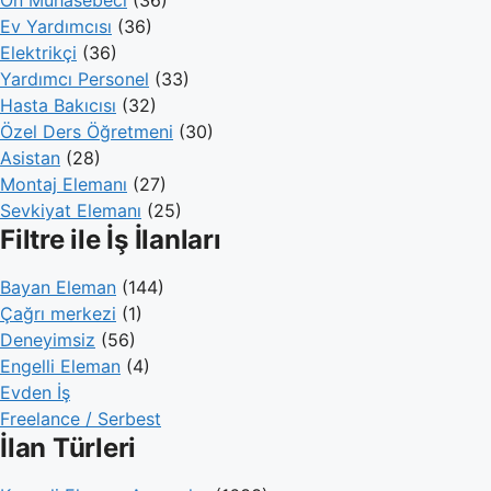
Ön Muhasebeci
(36)
Ev Yardımcısı
(36)
Elektrikçi
(36)
Yardımcı Personel
(33)
Hasta Bakıcısı
(32)
Özel Ders Öğretmeni
(30)
Asistan
(28)
Montaj Elemanı
(27)
Sevkiyat Elemanı
(25)
Filtre ile İş İlanları
Bayan Eleman
(144)
Çağrı merkezi
(1)
Deneyimsiz
(56)
Engelli Eleman
(4)
Evden İş
Freelance / Serbest
İlan Türleri