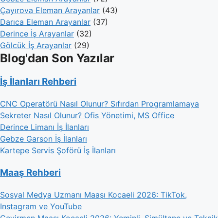
Çayırova Eleman Arayanlar
(43)
Darıca Eleman Arayanlar
(37)
Derince İş Arayanlar
(32)
Gölcük İş Arayanlar
(29)
Blog'dan Son Yazılar
İş İlanları Rehberi
CNC Operatörü Nasıl Olunur? Sıfırdan Programlamaya
Sekreter Nasıl Olunur? Ofis Yönetimi, MS Office
Derince Limanı İş İlanları
Gebze Garson İş İlanları
Kartepe Servis Şoförü İş İlanları
Maaş Rehberi
Sosyal Medya Uzmanı Maaşı Kocaeli 2026: TikTok,
Instagram ve YouTube
Çevirmen Maaşı Kocaeli 2026: Yeminli, Simültane ve Teknik