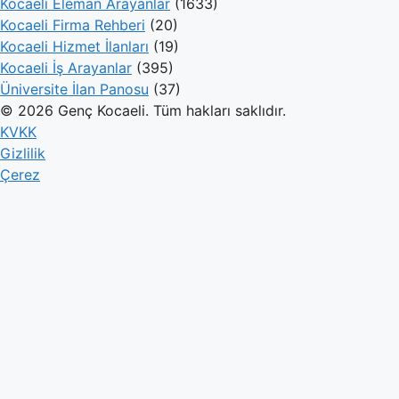
Kocaeli Eleman Arayanlar
(1633)
Kocaeli Firma Rehberi
(20)
Kocaeli Hizmet İlanları
(19)
Kocaeli İş Arayanlar
(395)
Üniversite İlan Panosu
(37)
© 2026 Genç Kocaeli. Tüm hakları saklıdır.
KVKK
Gizlilik
Çerez
Genç Kocaeli
İlanlar
Firmalar
Kameralar
Hesaplamalar
Blog
İlan Ver
Giriş Yap