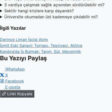
3 vardiya çalışmak sağlık açısından sürdürülebilir mi?
Sektör hangi krizlere karşı dayanıklı?
Üniversite okumadan üst kademeye çıkılabilir mi?
İlgili Yazılar
Derince Liman İşçisi Alımı
İzmit Eski Sanayi: Tornacı, Tesviyeci, Atölye
Kandıra’da İş Bulmak: Tarım, Süt, Mevsimlik
Bu Yazıyı Paylaş
WhatsApp
X
Facebook
E-posta
Linki Kopyala