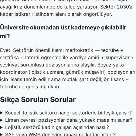
ayağı kriz dönemlerinde de talep yaratıyor. Sektör 2030’a
kadar istikrarlı istihdam alanı olarak öngörülüyor.
Üniversite okumadan üst kademeye çıkılabilir
mi?
Evet. Sektörün önemli kısmı meritokratik — tecrübe +
sertifika + lateral öğrenme ile vardiya amiri + supervisor +
sevkiyat sorumlusu pozisyonlarına ulaşılır. Beyaz yaka
koordinatör (lojistik uzmanı, gümrük müşaviri) pozisyonları
için lisans tercih edilir ama mutlak şart değil; ön lisans +
tecrübe ile geçiş mümkün.
Sıkça Sorulan Sorular
Kocaeli lojistik sektörü hangi sektörlerle birleşik çalışır?
Liman çevresi pozisyonlar daha yüksek maaş mı sunar?
Lojistik sektörü kadın çalışan açısından nasıl?
SAP veya WMS deneyimi maaşı ne kadar artırır?