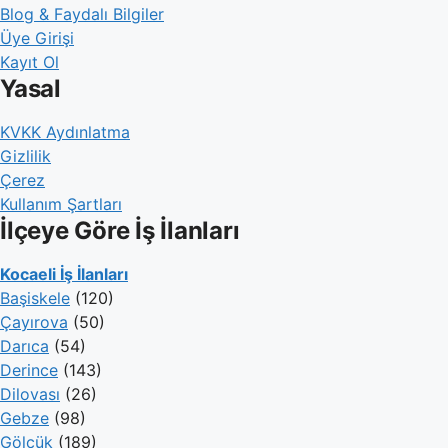
Blog & Faydalı Bilgiler
Üye Girişi
Kayıt Ol
Yasal
KVKK Aydınlatma
Gizlilik
Çerez
Kullanım Şartları
İlçeye Göre İş İlanları
Kocaeli İş İlanları
Başiskele
(120)
Çayırova
(50)
Darıca
(54)
Derince
(143)
Dilovası
(26)
Gebze
(98)
Gölcük
(189)