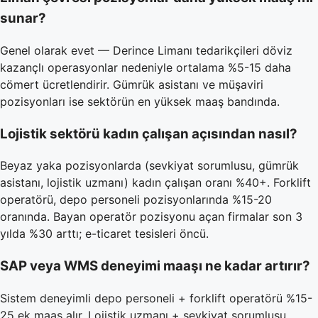
sunar?
Genel olarak evet — Derince Limanı tedarikçileri döviz
kazançlı operasyonlar nedeniyle ortalama %5-15 daha
cömert ücretlendirir. Gümrük asistanı ve müşaviri
pozisyonları ise sektörün en yüksek maaş bandında.
Lojistik sektörü kadın çalışan açısından nasıl?
Beyaz yaka pozisyonlarda (sevkiyat sorumlusu, gümrük
asistanı, lojistik uzmanı) kadın çalışan oranı %40+. Forklift
operatörü, depo personeli pozisyonlarında %15-20
oranında. Bayan operatör pozisyonu açan firmalar son 3
yılda %30 arttı; e-ticaret tesisleri öncü.
SAP veya WMS deneyimi maaşı ne kadar artırır?
Sistem deneyimli depo personeli + forklift operatörü %15-
25 ek maaş alır. Lojistik uzmanı + sevkiyat sorumlusu