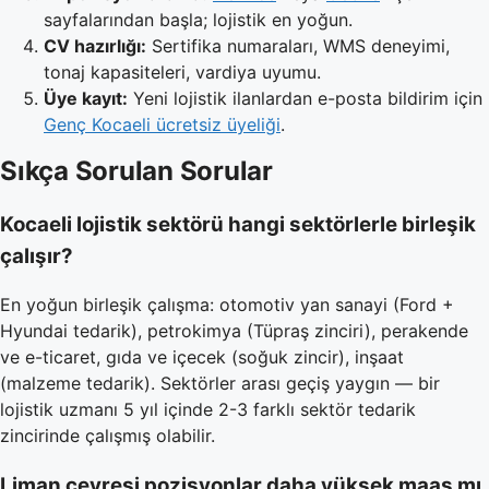
sayfalarından başla; lojistik en yoğun.
CV hazırlığı:
Sertifika numaraları, WMS deneyimi,
tonaj kapasiteleri, vardiya uyumu.
Üye kayıt:
Yeni lojistik ilanlardan e-posta bildirim için
Genç Kocaeli ücretsiz üyeliği
.
Sıkça Sorulan Sorular
Kocaeli lojistik sektörü hangi sektörlerle birleşik
çalışır?
En yoğun birleşik çalışma: otomotiv yan sanayi (Ford +
Hyundai tedarik), petrokimya (Tüpraş zinciri), perakende
ve e-ticaret, gıda ve içecek (soğuk zincir), inşaat
(malzeme tedarik). Sektörler arası geçiş yaygın — bir
lojistik uzmanı 5 yıl içinde 2-3 farklı sektör tedarik
zincirinde çalışmış olabilir.
Liman çevresi pozisyonlar daha yüksek maaş mı