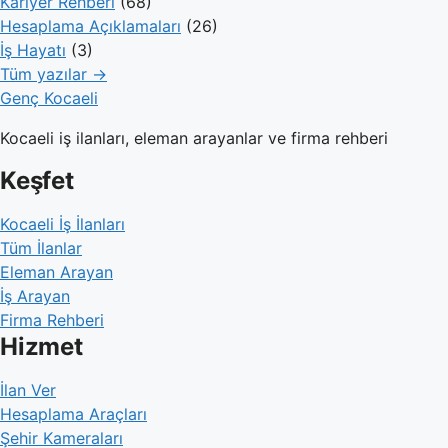
Kariyer Rehberi
(68)
Hesaplama Açıklamaları
(26)
İş Hayatı
(3)
Tüm yazılar →
Genç Kocaeli
Kocaeli iş ilanları, eleman arayanlar ve firma rehberi
Keşfet
Kocaeli İş İlanları
Tüm İlanlar
Eleman Arayan
İş Arayan
Firma Rehberi
Hizmet
İlan Ver
Hesaplama Araçları
Şehir Kameraları