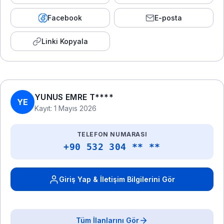
Facebook
E-posta
Linki Kopyala
YUNUS EMRE T****
YE
Kayıt: 1 Mayıs 2026
TELEFON NUMARASI
+90 532 304 ** **
Giriş Yap & İletişim Bilgilerini Gör
Tüm İlanlarını Gör