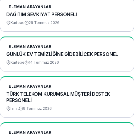
ELEMAN ARAYANLAR
DAĞITIM SEVKİYAT PERSONELİ
Kartepe
29 Temmuz 2026
ELEMAN ARAYANLAR
GÜNLÜK EV TEMİZLİĞİNE GİDEBİLİCEK PERSONEL
Kartepe
14 Temmuz 2026
ELEMAN ARAYANLAR
TÜRK TELEKOM KURUMSAL MÜŞTERİ DESTEK
PERSONELİ
İzmit
9 Temmuz 2026
ELEMAN ARAYANLAR