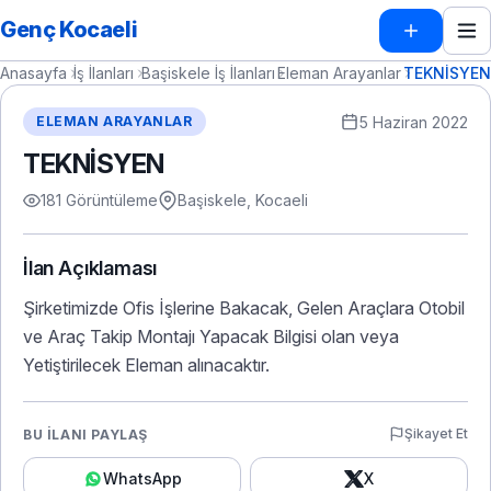
Genç Kocaeli
Anasayfa
İş İlanları
Başiskele İş İlanları
Eleman Arayanlar
TEKNİSYEN
5 Haziran 2022
ELEMAN ARAYANLAR
TEKNİSYEN
181 Görüntüleme
Başiskele, Kocaeli
İlan Açıklaması
Şirketimizde Ofis İşlerine Bakacak, Gelen Araçlara Otobil
ve Araç Takip Montajı Yapacak Bilgisi olan veya
Yetiştirilecek Eleman alınacaktır.
Şikayet Et
BU İLANI PAYLAŞ
WhatsApp
X