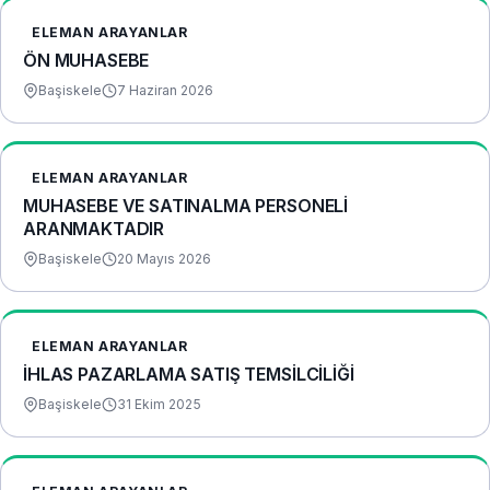
ELEMAN ARAYANLAR
ÖN MUHASEBE
Başiskele
7 Haziran 2026
ELEMAN ARAYANLAR
MUHASEBE VE SATINALMA PERSONELİ
ARANMAKTADIR
Başiskele
20 Mayıs 2026
ELEMAN ARAYANLAR
İHLAS PAZARLAMA SATIŞ TEMSİLCİLİĞİ
Başiskele
31 Ekim 2025