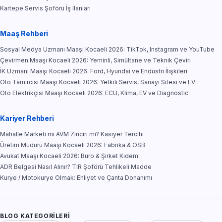
Kartepe Servis Şoförü İş İlanları
Maaş Rehberi
Sosyal Medya Uzmanı Maaşı Kocaeli 2026: TikTok, Instagram ve YouTube
Çevirmen Maaşı Kocaeli 2026: Yeminli, Simültane ve Teknik Çeviri
İK Uzmanı Maaşı Kocaeli 2026: Ford, Hyundai ve Endüstri İlişkileri
Oto Tamircisi Maaşı Kocaeli 2026: Yetkili Servis, Sanayi Sitesi ve EV
Oto Elektrikçisi Maaşı Kocaeli 2026: ECU, Klima, EV ve Diagnostic
Kariyer Rehberi
Mahalle Marketi mi AVM Zinciri mi? Kasiyer Tercihi
Üretim Müdürü Maaşı Kocaeli 2026: Fabrika & OSB
Avukat Maaşı Kocaeli 2026: Büro & Şirket Kıdem
ADR Belgesi Nasıl Alınır? TIR Şoförü Tehlikeli Madde
Kurye / Motokurye Olmak: Ehliyet ve Çanta Donanımı
BLOG KATEGORILERI