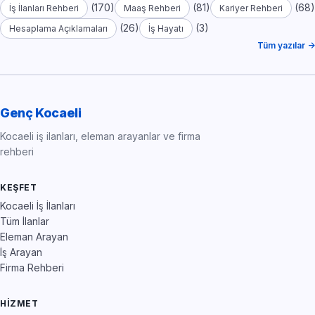
(170)
(81)
(68)
İş İlanları Rehberi
Maaş Rehberi
Kariyer Rehberi
(26)
(3)
Hesaplama Açıklamaları
İş Hayatı
Tüm yazılar →
Genç Kocaeli
Kocaeli iş ilanları, eleman arayanlar ve firma
rehberi
KEŞFET
Kocaeli İş İlanları
Tüm İlanlar
Eleman Arayan
İş Arayan
Firma Rehberi
HIZMET