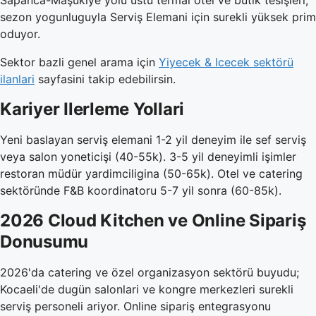
sezon yogunluguyla Serviş Elemani için surekli yüksek prim
oduyor.
Sektor bazli genel arama için
Yiyecek & Icecek sektörü
ilanlari
sayfasini takip edebilirsin.
Kariyer Ilerleme Yollari
Yeni baslayan serviş elemani 1-2 yil deneyim ile sef serviş
veya salon yoneticişi (40-55k). 3-5 yil deneyimli işimler
restoran müdür yardimciligina (50-65k). Otel ve catering
sektöründe F&B koordinatoru 5-7 yil sonra (60-85k).
2026 Cloud Kitchen ve Online Sipariş
Donusumu
2026'da catering ve özel organizasyon sektörü buyudu;
Kocaeli'de dugün salonlari ve kongre merkezleri surekli
serviş personeli ariyor. Online sipariş entegrasyonu