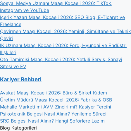
Sosyal Medya Uzmanı Maaşı Kocaeli 2026: TikTok,
Instagram ve YouTube
İçerik Yazarı Maaşı Kocaeli 2026: SEO Blog, E-Ticaret ve
Freelance
Çevirmen Maaşı Kocaeli 2026: Yeminli, Simültane ve Teknik
Çeviri
İK Uzmanı Maaşı Kocaeli 2026: Ford, Hyundai ve Endüstri
İlişkileri
Oto Tamircisi Maaşı Kocaeli 2026: Yetkili Servis, Sanayi
Sitesi ve EV
Kariyer Rehberi
Avukat Maaşı Kocaeli 2026: Büro & Şirket Kıdem
Üretim Müdürü Maaşı Kocaeli 2026: Fabrika & OSB
Mahalle Marketi mi AVM Zinciri mi? Kasiyer Tercihi
Psikoteknik Belgesi Nasıl Alınır? Yenileme Süreci
SRC Belgesi Nasıl Alınır? Hangi Şoförlere Lazım
Blog Kategorileri