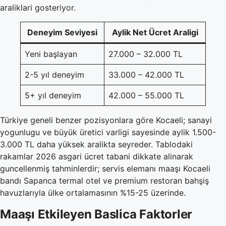
araliklari gosteriyor.
Deneyim Seviyesi
Aylik Net Ücret Araligi
Yeni başlayan
27.000 – 32.000 TL
2-5 yıl deneyim
33.000 – 42.000 TL
5+ yıl deneyim
42.000 – 55.000 TL
Türkiye geneli benzer pozisyonlara göre Kocaeli; sanayi
yogunlugu ve büyük üretici varligi sayesinde aylik 1.500-
3.000 TL daha yüksek aralikta seyreder. Tablodaki
rakamlar 2026 asgari ücret tabani dikkate alinarak
guncellenmiş tahminlerdir; servis elemanı maaşı Kocaeli
bandı Sapanca termal otel ve premium restoran bahşiş
havuzlarıyla ülke ortalamasının %15-25 üzerinde.
Maaşı Etkileyen Baslica Faktorler