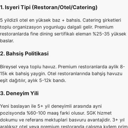
1. Isyeri Tipi (Restoran/Otel/Catering)
5 yildizli otel en yüksek baz + bahsis. Catering şirketleri
toplu organizasyon yogunlugu dalgali gelir. Premium
restoranlarda fine dining sertifikalı eleman %25-35 yüksek
baslar.
2. Bahsiş Politikasi
Bireysel veya toplu havuz. Premium restoranlarda aylik 8-
15k ek bahsiş yaygin. Otel restoranlarında bahşiş havuzu
eşit dağıtılır, aylık 5-12k bandı.
3. Deneyim Yili
Yeni baslayan ile 5+ yil deneyimli arasında ayni
pozisyonda %60-100 maaş farki olusur. SGK hizmet
dokumu ve referans mektuplari basvuru avantajidir. 3+ yıl
aralıksız otel veya premium restoranda çalışma kıdem prim