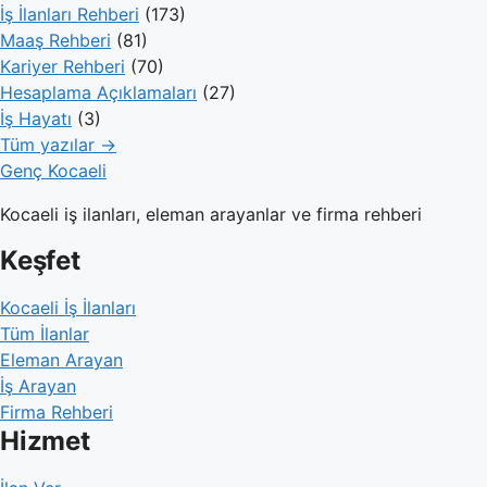
İş İlanları Rehberi
(173)
Maaş Rehberi
(81)
Kariyer Rehberi
(70)
Hesaplama Açıklamaları
(27)
İş Hayatı
(3)
Tüm yazılar →
Genç Kocaeli
Kocaeli iş ilanları, eleman arayanlar ve firma rehberi
Keşfet
Kocaeli İş İlanları
Tüm İlanlar
Eleman Arayan
İş Arayan
Firma Rehberi
Hizmet