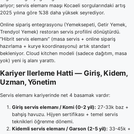
ariyor; servis elemanı maaşı Kocaeli sorgularındaki artış
2025 yılına göre %38 daha yüksek seyrediyor.
Online sipariş entegrasyonu (Yemeksepeti, Getir Yemek,
Trendyol Yemek) restoran servis profilini dönüştürdü.
“Hibrit servis elemanı” (masa servis + online sipariş
hazırlama + kurye koordinasyonu) artık standart
bekleniyor. Cloud kitchen modeli (sadece dağıtım, masa
yok) yeni iş alanı yarattı.
Kariyer Ilerleme Hatti — Giriş, Kidem,
Uzman, Yönetim
Servis elemanı kariyerinde net 4 basamak vardır:
Giriş servis elemanı / Komi (0-2 yil):
27-33k baz +
bahşiş havuzu. Hijyen sertifikası + temel servis
teknikleri öğrenme dönemi.
Kidemli servis elemanı / Garson (2-5 yil):
33-45k +