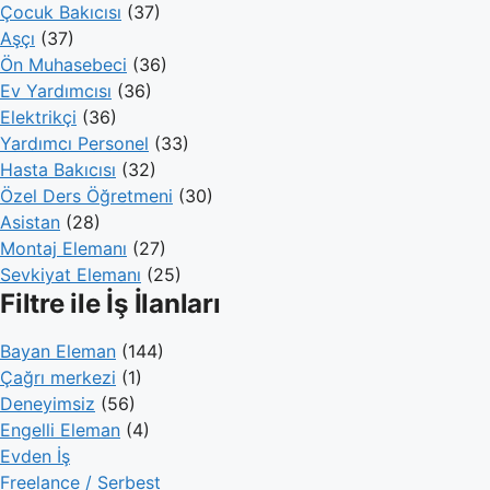
Çocuk Bakıcısı
(37)
Aşçı
(37)
Ön Muhasebeci
(36)
Ev Yardımcısı
(36)
Elektrikçi
(36)
Yardımcı Personel
(33)
Hasta Bakıcısı
(32)
Özel Ders Öğretmeni
(30)
Asistan
(28)
Montaj Elemanı
(27)
Sevkiyat Elemanı
(25)
Filtre ile İş İlanları
Bayan Eleman
(144)
Çağrı merkezi
(1)
Deneyimsiz
(56)
Engelli Eleman
(4)
Evden İş
Freelance / Serbest