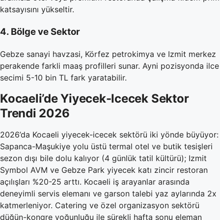
katsayısını yükseltir.
4. Bölge ve Sektor
Gebze sanayi havzasi, Körfez petrokimya ve Izmit merkez
perakende farkli maaş profilleri sunar. Ayni pozisyonda ilce
secimi 5-10 bin TL fark yaratabilir.
Kocaeli’de Yiyecek-Icecek Sektor
Trendi 2026
2026’da Kocaeli yiyecek-icecek sektörü iki yönde büyüyor:
Sapanca-Maşukiye yolu üstü termal otel ve butik tesişleri
sezon dışı bile dolu kalıyor (4 günlük tatil kültürü); Izmit
Symbol AVM ve Gebze Park yiyecek katı zincir restoran
açılışları %20-25 arttı. Kocaeli iş arayanlar arasında
deneyimli servis elemanı ve garson talebi yaz aylarında 2x
katmerleniyor. Catering ve özel organizasyon sektörü
düğün-kongre yoğunluğu ile sürekli hafta sonu eleman