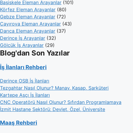
Başiskele Eleman Arayanlar
(101)
Körfez Eleman Arayanlar
(80)
Gebze Eleman Arayanlar
(72)
Çayırova Eleman Arayanlar
(43)
Darıca Eleman Arayanlar
(37)
Derince İş Arayanlar
(32)
Gölcük İş Arayanlar
(29)
Blog'dan Son Yazılar
İş İlanları Rehberi
Derince OSB İş İlanları
Tezgahtar Nasıl Olunur? Manav, Kasap, Şarküteri
Kartepe Aşçı İş İlanları
CNC Operatörü Nasıl Olunur? Sıfırdan Programlamaya
İzmit Hastane Sektörü: Devlet, Özel, Üniversite
Maaş Rehberi