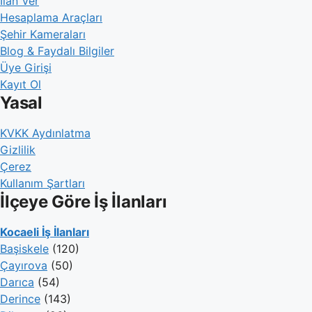
İlan Ver
Hesaplama Araçları
Şehir Kameraları
Blog & Faydalı Bilgiler
Üye Girişi
Kayıt Ol
Yasal
KVKK Aydınlatma
Gizlilik
Çerez
Kullanım Şartları
İlçeye Göre İş İlanları
Kocaeli İş İlanları
Başiskele
(120)
Çayırova
(50)
Darıca
(54)
Derince
(143)