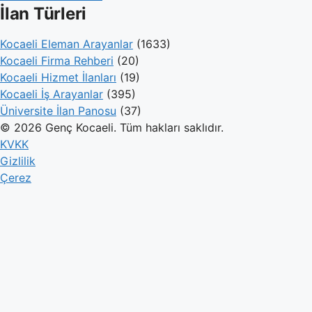
İlan Türleri
Kocaeli Eleman Arayanlar
(1633)
Kocaeli Firma Rehberi
(20)
Kocaeli Hizmet İlanları
(19)
Kocaeli İş Arayanlar
(395)
Üniversite İlan Panosu
(37)
© 2026 Genç Kocaeli. Tüm hakları saklıdır.
KVKK
Gizlilik
Çerez
Genç Kocaeli
İlanlar
Firmalar
Kameralar
Hesaplamalar
Blog
İlan Ver