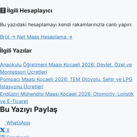
🧮 İlgili Hesaplayıcı
Bu yazıdaki hesaplamayı kendi rakamlarınızla canlı yapın:
Brüt → Net Maaş Hesaplama →
İlgili Yazılar
Anaokulu Öğretmeni Maaşı Kocaeli 2026: Devlet, Özel ve
Montessori Ücretleri
Pompacı Maaşı Kocaeli 2026: TEM Otoyolu, Şehir ve LPG
İstasyonu Ücretleri
Endüstri Mühendisi Maaşı Kocaeli 2026: Otomotiv, Lojistik
ve E-Ticaret
Bu Yazıyı Paylaş
WhatsApp
X