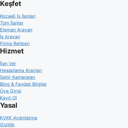
Keşfet
Kocaeli İş İlanları
Tüm İlanlar
Eleman Arayan
İş Arayan
Firma Rehberi
Hizmet
İlan Ver
Hesaplama Araçları
Şehir Kameraları
Blog & Faydalı Bilgiler
Üye Girişi
Kayıt Ol
Yasal
KVKK Aydınlatma
Gizlilik