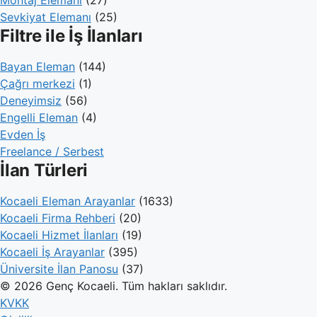
Montaj Elemanı
(27)
Sevkiyat Elemanı
(25)
Filtre ile İş İlanları
Bayan Eleman
(144)
Çağrı merkezi
(1)
Deneyimsiz
(56)
Engelli Eleman
(4)
Evden İş
Freelance / Serbest
İlan Türleri
Kocaeli Eleman Arayanlar
(1633)
Kocaeli Firma Rehberi
(20)
Kocaeli Hizmet İlanları
(19)
Kocaeli İş Arayanlar
(395)
Üniversite İlan Panosu
(37)
© 2026 Genç Kocaeli. Tüm hakları saklıdır.
KVKK