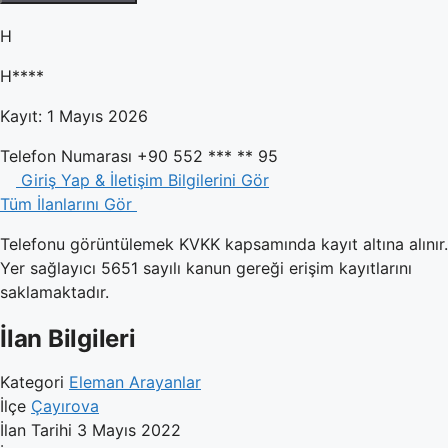
H
H****
Kayıt: 1 Mayıs 2026
Telefon Numarası
+90 552 *** ** 95
Giriş Yap & İletişim Bilgilerini Gör
Tüm İlanlarını Gör
Telefonu görüntülemek KVKK kapsamında kayıt altına alınır.
Yer sağlayıcı 5651 sayılı kanun gereği erişim kayıtlarını
saklamaktadır.
İlan Bilgileri
Kategori
Eleman Arayanlar
İlçe
Çayırova
İlan Tarihi
3 Mayıs 2022