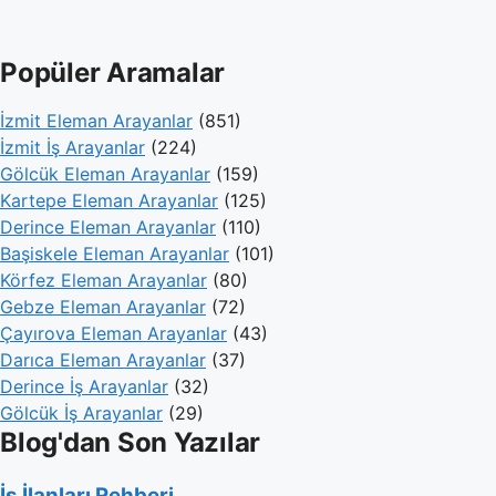
Popüler Aramalar
İzmit Eleman Arayanlar
(851)
İzmit İş Arayanlar
(224)
Gölcük Eleman Arayanlar
(159)
Kartepe Eleman Arayanlar
(125)
Derince Eleman Arayanlar
(110)
Başiskele Eleman Arayanlar
(101)
Körfez Eleman Arayanlar
(80)
Gebze Eleman Arayanlar
(72)
Çayırova Eleman Arayanlar
(43)
Darıca Eleman Arayanlar
(37)
Derince İş Arayanlar
(32)
Gölcük İş Arayanlar
(29)
Blog'dan Son Yazılar
İş İlanları Rehberi