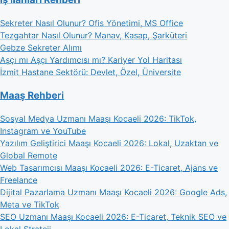
Sekreter Nasıl Olunur? Ofis Yönetimi, MS Office
Tezgahtar Nasıl Olunur? Manav, Kasap, Şarküteri
Gebze Sekreter Alımı
Aşçı mı Aşçı Yardımcısı mı? Kariyer Yol Haritası
İzmit Hastane Sektörü: Devlet, Özel, Üniversite
Maaş Rehberi
Sosyal Medya Uzmanı Maaşı Kocaeli 2026: TikTok,
Instagram ve YouTube
Yazılım Geliştirici Maaşı Kocaeli 2026: Lokal, Uzaktan ve
Global Remote
Web Tasarımcısı Maaşı Kocaeli 2026: E-Ticaret, Ajans ve
Freelance
Dijital Pazarlama Uzmanı Maaşı Kocaeli 2026: Google Ads,
Meta ve TikTok
SEO Uzmanı Maaşı Kocaeli 2026: E-Ticaret, Teknik SEO ve
Lokal Strateji