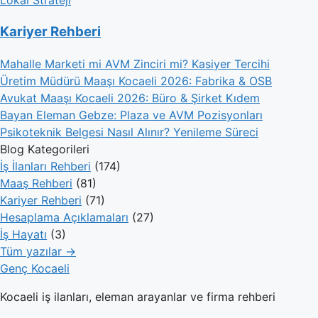
Kariyer Rehberi
Mahalle Marketi mi AVM Zinciri mi? Kasiyer Tercihi
Üretim Müdürü Maaşı Kocaeli 2026: Fabrika & OSB
Avukat Maaşı Kocaeli 2026: Büro & Şirket Kıdem
Bayan Eleman Gebze: Plaza ve AVM Pozisyonları
Psikoteknik Belgesi Nasıl Alınır? Yenileme Süreci
Blog Kategorileri
İş İlanları Rehberi
(174)
Maaş Rehberi
(81)
Kariyer Rehberi
(71)
Hesaplama Açıklamaları
(27)
İş Hayatı
(3)
Tüm yazılar →
Genç Kocaeli
Kocaeli iş ilanları, eleman arayanlar ve firma rehberi