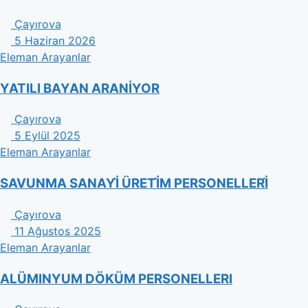
Çayırova
5 Haziran 2026
Eleman Arayanlar
YATILI BAYAN ARANİYOR
Çayırova
5 Eylül 2025
Eleman Arayanlar
SAVUNMA SANAYİ̇ ÜRETİ̇M PERSONELLERİ̇
Çayırova
11 Ağustos 2025
Eleman Arayanlar
ALÜMINYUM DÖKÜM PERSONELLERI