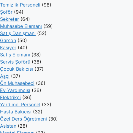
Temizlik Personeli
(98)
Şoför
(94)
Sekreter
(64)
Muhasebe Elemanı
(59)
Satış Danışmanı
(52)
Garson
(50)
Kasiyer
(40)
Satış Elemanı
(38)
Servis Şoförü
(38)
Çocuk Bakıcısı
(37)
Aşçı
(37)
Ön Muhasebeci
(36)
Ev Yardımcısı
(36)
Elektrikçi
(36)
Yardımcı Personel
(33)
Hasta Bakıcısı
(32)
Özel Ders Öğretmeni
(30)
Asistan
(28)