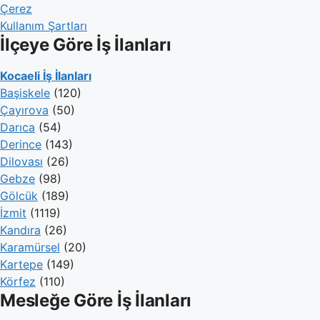
Çerez
Kullanım Şartları
İlçeye Göre İş İlanları
Kocaeli İş İlanları
Başiskele
(120)
Çayırova
(50)
Darıca
(54)
Derince
(143)
Dilovası
(26)
Gebze
(98)
Gölcük
(189)
İzmit
(1119)
Kandıra
(26)
Karamürsel
(20)
Kartepe
(149)
Körfez
(110)
Mesleğe Göre İş İlanları