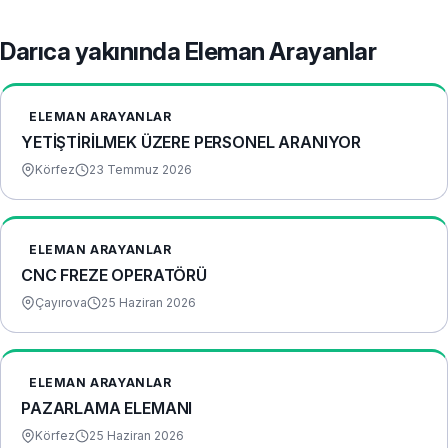
Darıca yakınında Eleman Arayanlar
ELEMAN ARAYANLAR
YETİŞTİRİLMEK ÜZERE PERSONEL ARANIYOR
Körfez
23 Temmuz 2026
ELEMAN ARAYANLAR
CNC FREZE OPERATÖRÜ
Çayırova
25 Haziran 2026
ELEMAN ARAYANLAR
PAZARLAMA ELEMANI
Körfez
25 Haziran 2026