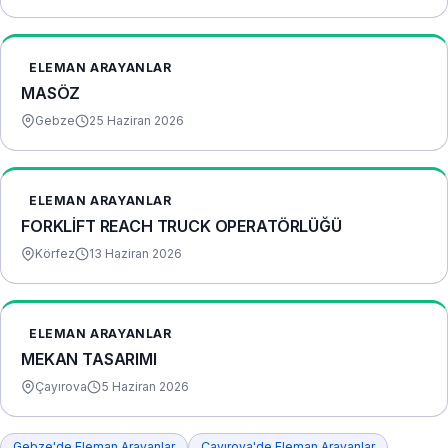
ELEMAN ARAYANLAR
MASÖZ
Gebze
25 Haziran 2026
ELEMAN ARAYANLAR
FORKLİFT REACH TRUCK OPERATÖRLÜĞÜ
Körfez
13 Haziran 2026
ELEMAN ARAYANLAR
MEKAN TASARIMI
Çayırova
5 Haziran 2026
Gebze'de Eleman Arayanlar
Çayırova'de Eleman Arayanlar