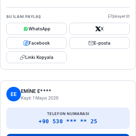
Şikayet Et
BU İLANI PAYLAŞ
WhatsApp
X
Facebook
E-posta
Linki Kopyala
EMİNE E****
EE
Kayıt: 1 Mayıs 2026
TELEFON NUMARASI
+90 530 *** ** 25