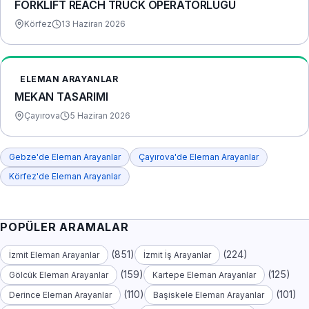
FORKLİFT REACH TRUCK OPERATÖRLÜĞÜ
Körfez
13 Haziran 2026
ELEMAN ARAYANLAR
MEKAN TASARIMI
Çayırova
5 Haziran 2026
Gebze'de Eleman Arayanlar
Çayırova'de Eleman Arayanlar
Körfez'de Eleman Arayanlar
POPÜLER ARAMALAR
(851)
(224)
İzmit Eleman Arayanlar
İzmit İş Arayanlar
(159)
(125)
Gölcük Eleman Arayanlar
Kartepe Eleman Arayanlar
(110)
(101)
Derince Eleman Arayanlar
Başiskele Eleman Arayanlar