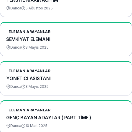
TEKSTİL MAKINACIYIM
Darıca
5 Ağustos 2025
ELEMAN ARAYANLAR
SEVKİYAT ELEMANI
Darıca
8 Mayıs 2025
ELEMAN ARAYANLAR
YÖNETİCİ ASİSTANI
Darıca
8 Mayıs 2025
ELEMAN ARAYANLAR
GENÇ BAYAN ADAYLAR ( PART TİME )
Darıca
10 Mart 2025