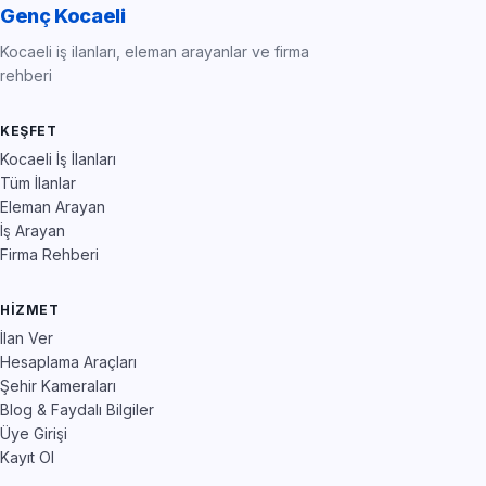
Genç Kocaeli
Kocaeli iş ilanları, eleman arayanlar ve firma
rehberi
KEŞFET
Kocaeli İş İlanları
Tüm İlanlar
Eleman Arayan
İş Arayan
Firma Rehberi
HIZMET
İlan Ver
Hesaplama Araçları
Şehir Kameraları
Blog & Faydalı Bilgiler
Üye Girişi
Kayıt Ol