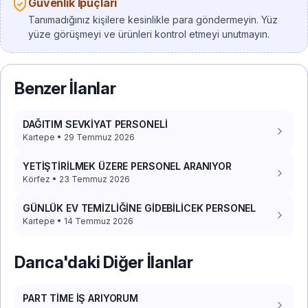
Güvenlik İpuçları
Tanımadığınız kişilere kesinlikle para göndermeyin. Yüz
yüze görüşmeyi ve ürünleri kontrol etmeyi unutmayın.
Benzer İlanlar
DAĞITIM SEVKİYAT PERSONELİ
Kartepe • 29 Temmuz 2026
YETİŞTİRİLMEK ÜZERE PERSONEL ARANIYOR
Körfez • 23 Temmuz 2026
GÜNLÜK EV TEMİZLİĞİNE GİDEBİLİCEK PERSONEL
Kartepe • 14 Temmuz 2026
Darıca'daki Diğer İlanlar
PART TİME İŞ ARIYORUM