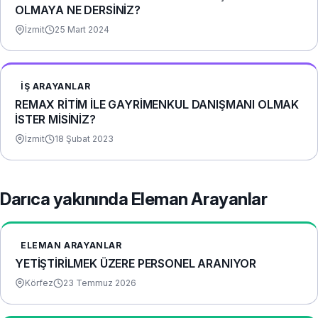
OLMAYA NE DERSİNİZ?
İzmit
25 Mart 2024
İŞ ARAYANLAR
REMAX RİTİM İLE GAYRİMENKUL DANIŞMANI OLMAK
İSTER MİSİNİZ?
İzmit
18 Şubat 2023
Darıca yakınında Eleman Arayanlar
ELEMAN ARAYANLAR
YETİŞTİRİLMEK ÜZERE PERSONEL ARANIYOR
Körfez
23 Temmuz 2026