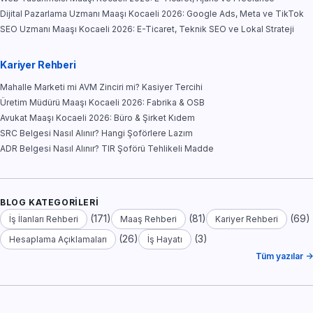
Dijital Pazarlama Uzmanı Maaşı Kocaeli 2026: Google Ads, Meta ve TikTok
SEO Uzmanı Maaşı Kocaeli 2026: E-Ticaret, Teknik SEO ve Lokal Strateji
Kariyer Rehberi
Mahalle Marketi mi AVM Zinciri mi? Kasiyer Tercihi
Üretim Müdürü Maaşı Kocaeli 2026: Fabrika & OSB
Avukat Maaşı Kocaeli 2026: Büro & Şirket Kıdem
SRC Belgesi Nasıl Alınır? Hangi Şoförlere Lazım
ADR Belgesi Nasıl Alınır? TIR Şoförü Tehlikeli Madde
BLOG KATEGORILERI
(171)
(81)
(69)
İş İlanları Rehberi
Maaş Rehberi
Kariyer Rehberi
(26)
(3)
Hesaplama Açıklamaları
İş Hayatı
Tüm yazılar →