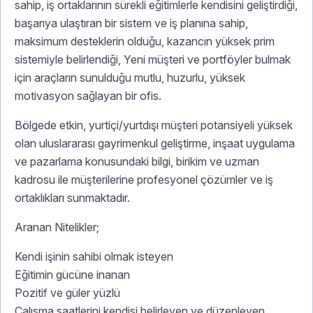
sahip, iş ortaklarının sürekli eğitimlerle kendisini geliştirdiği,
başarıya ulaştıran bir sistem ve iş planına sahip,
maksimum desteklerin olduğu, kazancın yüksek prim
sistemiyle belirlendiği, Yeni müşteri ve portföyler bulmak
için araçların sunulduğu mutlu, huzurlu, yüksek
motivasyon sağlayan bir ofis.
Bölgede etkin, yurtiçi/yurtdışı müşteri potansiyeli yüksek
olan uluslararası gayrimenkul geliştirme, inşaat uygulama
ve pazarlama konusundaki bilgi, birikim ve uzman
kadrosu ile müşterilerine profesyonel çözümler ve iş
ortaklıkları sunmaktadır.
Aranan Nitelikler;
Kendi işinin sahibi olmak isteyen
Eğitimin gücüne inanan
Pozitif ve güler yüzlü
Çalışma saatlerini kendisi belirleyen ve düzenleyen