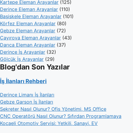
Kartepe Eleman Arayanlar
(125)
Derince Eleman Arayanlar
(110)
Başiskele Eleman Arayanlar
(101)
Körfez Eleman Arayanlar
(80)
Gebze Eleman Arayanlar
(72)
Çayırova Eleman Arayanlar
(43)
Darıca Eleman Arayanlar
(37)
Derince İş Arayanlar
(32)
Gölcük İş Arayanlar
(29)
Blog'dan Son Yazılar
İş İlanları Rehberi
Derince Limanı İş İlanları
Gebze Garson İş İlanları
Sekreter Nasıl Olunur? Ofis Yönetimi, MS Office
CNC Operatörü Nasıl Olunur? Sıfırdan Programlamaya
Kocaeli Otomotiv Servisi: Yetkili, Sanayi, EV