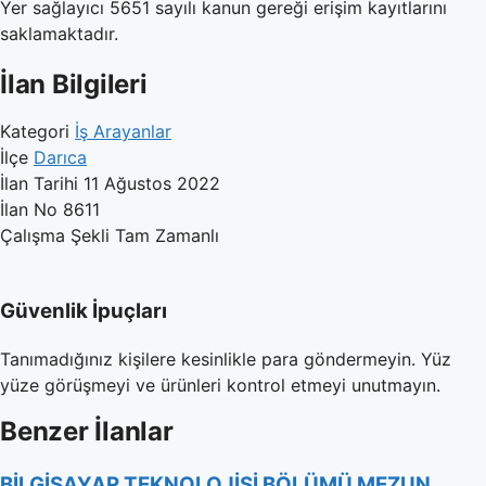
Yer sağlayıcı 5651 sayılı kanun gereği erişim kayıtlarını
saklamaktadır.
İlan Bilgileri
Kategori
İş Arayanlar
İlçe
Darıca
İlan Tarihi
11 Ağustos 2022
İlan No
8611
Çalışma Şekli
Tam Zamanlı
Güvenlik İpuçları
Tanımadığınız kişilere kesinlikle para göndermeyin. Yüz
yüze görüşmeyi ve ürünleri kontrol etmeyi unutmayın.
Benzer İlanlar
BİLGİSAYAR TEKNOLOJİSİ BÖLÜMÜ MEZUN