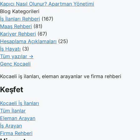
Kapıcı Nasıl Olunur? Apartman Yönetimi
Blog Kategorileri
İş İlanları Rehberi
(167)
Maaş Rehberi
(81)
Kariyer Rehberi
(67)
Hesaplama Açıklamaları
(25)
İş Hayatı
(3)
Tüm yazılar →
Genç Kocaeli
Kocaeli iş ilanları, eleman arayanlar ve firma rehberi
Keşfet
Kocaeli İş İlanları
Tüm İlanlar
Eleman Arayan
İş Arayan
Firma Rehberi