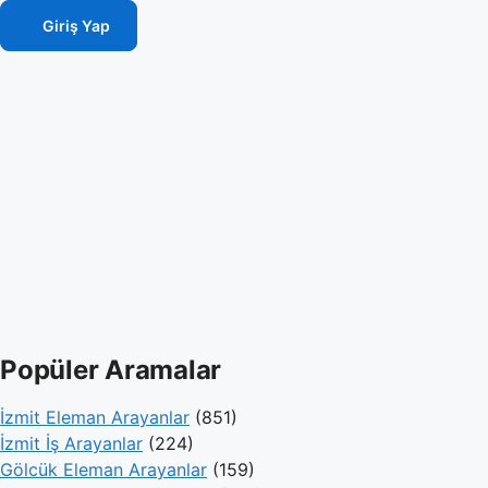
Giriş Yap
Popüler Aramalar
İzmit Eleman Arayanlar
(851)
İzmit İş Arayanlar
(224)
Gölcük Eleman Arayanlar
(159)