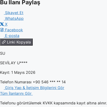
Bu İlanı Paylaş
Şikayet Et
WhatsApp
X
Facebook
E-posta
Linki Kopyala
SU
SEVİLAY U****
Kayıt: 1 Mayıs 2026
Telefon Numarası
+90 546 *** ** 14
Giriş Yap & İletişim Bilgilerini Gör
Tüm İlanlarını Gör
Telefonu görüntülemek KVKK kapsamında kayıt altına alınır.