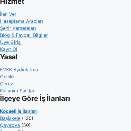
Hizmet
İlan Ver
Hesaplama Araçları
Şehir Kameraları
Blog & Faydalı Bilgiler
Üye Girişi
Kayıt Ol
Yasal
KVKK Aydınlatma
Gizlilik
Çerez
Kullanım Şartları
İlçeye Göre İş İlanları
Kocaeli İş İlanları
Başiskele
(120)
Çayırova
(50)