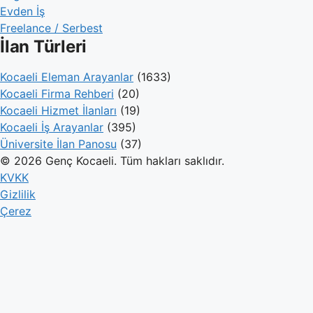
Evden İş
Freelance / Serbest
İlan Türleri
Kocaeli Eleman Arayanlar
(1633)
Kocaeli Firma Rehberi
(20)
Kocaeli Hizmet İlanları
(19)
Kocaeli İş Arayanlar
(395)
Üniversite İlan Panosu
(37)
© 2026 Genç Kocaeli. Tüm hakları saklıdır.
KVKK
Gizlilik
Çerez
Genç Kocaeli
İlanlar
Firmalar
Kameralar
Hesaplamalar