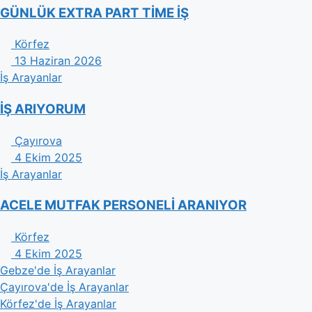
GÜNLÜK EXTRA PART TİME İŞ
Körfez
13 Haziran 2026
İş Arayanlar
İŞ ARIYORUM
Çayırova
4 Ekim 2025
İş Arayanlar
ACELE MUTFAK PERSONELİ ARANIYOR
Körfez
4 Ekim 2025
Gebze'de İş Arayanlar
Çayırova'de İş Arayanlar
Körfez'de İş Arayanlar