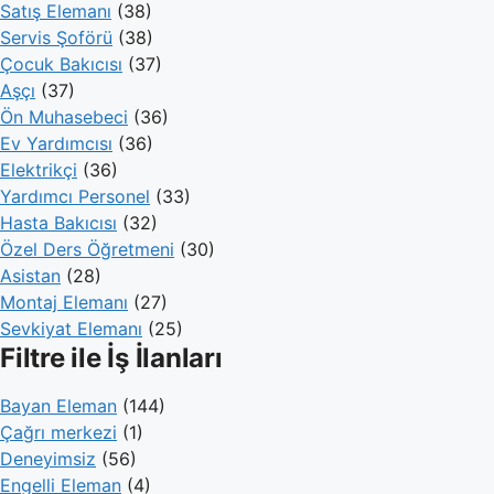
Satış Elemanı
(38)
Servis Şoförü
(38)
Çocuk Bakıcısı
(37)
Aşçı
(37)
Ön Muhasebeci
(36)
Ev Yardımcısı
(36)
Elektrikçi
(36)
Yardımcı Personel
(33)
Hasta Bakıcısı
(32)
Özel Ders Öğretmeni
(30)
Asistan
(28)
Montaj Elemanı
(27)
Sevkiyat Elemanı
(25)
Filtre ile İş İlanları
Bayan Eleman
(144)
Çağrı merkezi
(1)
Deneyimsiz
(56)
Engelli Eleman
(4)