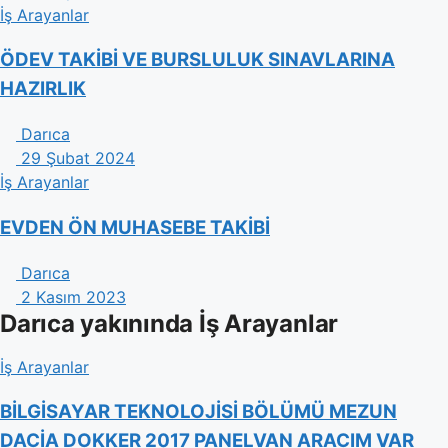
İş Arayanlar
ÖDEV TAKİBİ VE BURSLULUK SINAVLARINA
HAZIRLIK
Darıca
29 Şubat 2024
İş Arayanlar
EVDEN ÖN MUHASEBE TAKİBİ
Darıca
2 Kasım 2023
Darıca yakınında İş Arayanlar
İş Arayanlar
BİLGİSAYAR TEKNOLOJİSİ BÖLÜMÜ MEZUN
DACİA DOKKER 2017 PANELVAN ARACIM VAR