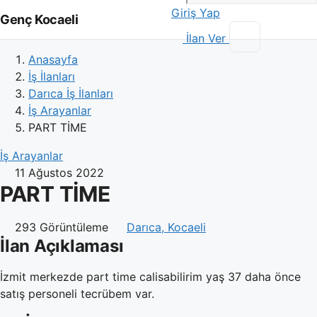
Giriş Yap
Genç Kocaeli
İlan Ver
Anasayfa
İş İlanları
Darıca İş İlanları
İş Arayanlar
PART TİME
İş Arayanlar
11 Ağustos 2022
PART TİME
293 Görüntüleme
Darıca, Kocaeli
İlan Açıklaması
İzmit merkezde part time calisabilirim yaş 37 daha önce
satış personeli tecrübem var.