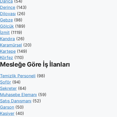
Darıca
(54)
Derince
(143)
Dilovası
(26)
Gebze
(98)
Gölcük
(189)
İzmit
(1119)
Kandıra
(26)
Karamürsel
(20)
Kartepe
(149)
Körfez
(110)
Mesleğe Göre İş İlanları
Temizlik Personeli
(98)
Şoför
(94)
Sekreter
(64)
Muhasebe Elemanı
(59)
Satış Danışmanı
(52)
Garson
(50)
Kasiyer
(40)