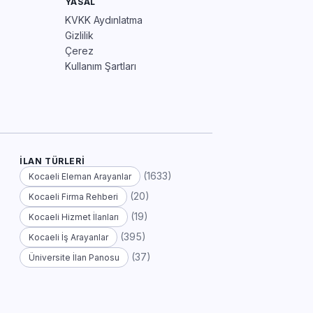
YASAL
KVKK Aydınlatma
Gizlilik
Çerez
Kullanım Şartları
İLAN TÜRLERI
(1633)
Kocaeli Eleman Arayanlar
(20)
Kocaeli Firma Rehberi
(19)
Kocaeli Hizmet İlanları
(395)
Kocaeli İş Arayanlar
(37)
Üniversite İlan Panosu