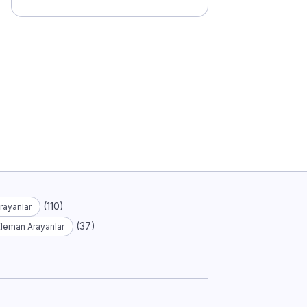
(110)
rayanlar
(37)
Eleman Arayanlar