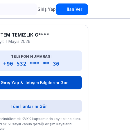
Giriş Yap
İlan Ver
TEM TEMIZLIK G****
yıt: 1 Mayıs 2026
TELEFON NUMARASI
+90 532 *** ** 36
Giriş Yap & İletişim Bilgilerini Gör
Tüm İlanlarını Gör
rüntülemek KVKK kapsamında kayıt altına alınır.
ı 5651 sayılı kanun gereği erişim kayıtlarını
ır.