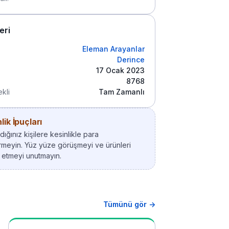
leri
Eleman Arayanlar
Derince
17 Ocak 2023
8768
kli
Tam Zamanlı
ik İpuçları
ığınız kişilere kesinlikle para
meyin. Yüz yüze görüşmeyi ve ürünleri
 etmeyi unutmayın.
Tümünü gör →