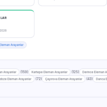
NLAR
 2026
Eleman Arayanlar
(159)
(125)
n Arayanlar
Kartepe Eleman Arayanlar
Derince Eleman A
(72)
(43)
ebze Eleman Arayanlar
Çayırova Eleman Arayanlar
Darıca 