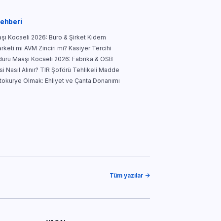
Rehberi
şı Kocaeli 2026: Büro & Şirket Kıdem
keti mi AVM Zinciri mi? Kasiyer Tercihi
ürü Maaşı Kocaeli 2026: Fabrika & OSB
i Nasıl Alınır? TIR Şoförü Tehlikeli Madde
tokurye Olmak: Ehliyet ve Çanta Donanımı
Tüm yazılar →