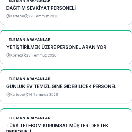
ELEMAN ARAYANLAR
DAĞITIM SEVKİYAT PERSONELİ
Kartepe
29 Temmuz 2026
ELEMAN ARAYANLAR
YETİŞTİRİLMEK ÜZERE PERSONEL ARANIYOR
Körfez
23 Temmuz 2026
ELEMAN ARAYANLAR
GÜNLÜK EV TEMİZLİĞİNE GİDEBİLİCEK PERSONEL
Kartepe
14 Temmuz 2026
ELEMAN ARAYANLAR
TÜRK TELEKOM KURUMSAL MÜŞTERİ DESTEK
PERSONELİ