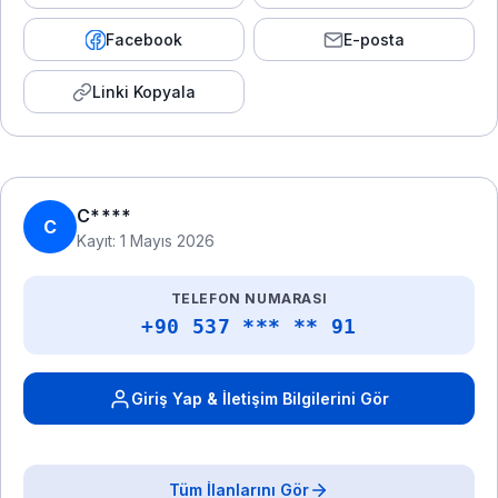
Facebook
E-posta
Linki Kopyala
C****
C
Kayıt: 1 Mayıs 2026
TELEFON NUMARASI
+90 537 *** ** 91
Giriş Yap & İletişim Bilgilerini Gör
Tüm İlanlarını Gör