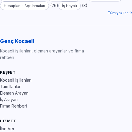
(26)
(3)
Hesaplama Açıklamaları
İş Hayatı
Tüm yazılar →
Genç Kocaeli
Kocaeli iş ilanları, eleman arayanlar ve firma
rehberi
KEŞFET
Kocaeli İş İlanları
Tüm İlanlar
Eleman Arayan
İş Arayan
Firma Rehberi
HIZMET
İlan Ver