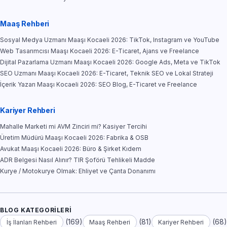
Maaş Rehberi
Sosyal Medya Uzmanı Maaşı Kocaeli 2026: TikTok, Instagram ve YouTube
Web Tasarımcısı Maaşı Kocaeli 2026: E-Ticaret, Ajans ve Freelance
Dijital Pazarlama Uzmanı Maaşı Kocaeli 2026: Google Ads, Meta ve TikTok
SEO Uzmanı Maaşı Kocaeli 2026: E-Ticaret, Teknik SEO ve Lokal Strateji
İçerik Yazarı Maaşı Kocaeli 2026: SEO Blog, E-Ticaret ve Freelance
Kariyer Rehberi
Mahalle Marketi mi AVM Zinciri mi? Kasiyer Tercihi
Üretim Müdürü Maaşı Kocaeli 2026: Fabrika & OSB
Avukat Maaşı Kocaeli 2026: Büro & Şirket Kıdem
ADR Belgesi Nasıl Alınır? TIR Şoförü Tehlikeli Madde
Kurye / Motokurye Olmak: Ehliyet ve Çanta Donanımı
BLOG KATEGORILERI
(169)
(81)
(68)
İş İlanları Rehberi
Maaş Rehberi
Kariyer Rehberi