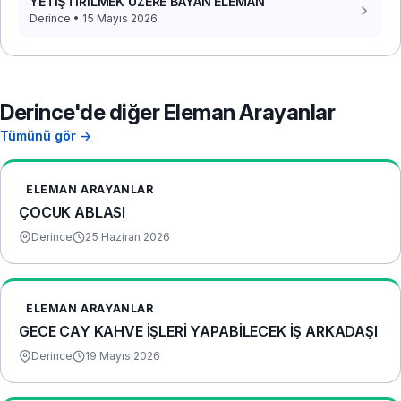
YETİŞTİRİLMEK ÜZERE BAYAN ELEMAN
Derince • 15 Mayıs 2026
Derince'de diğer Eleman Arayanlar
Tümünü gör →
ELEMAN ARAYANLAR
ÇOCUK ABLASI
Derince
25 Haziran 2026
ELEMAN ARAYANLAR
GECE CAY KAHVE İŞLERİ YAPABİLECEK İŞ ARKADAŞI
Derince
19 Mayıs 2026