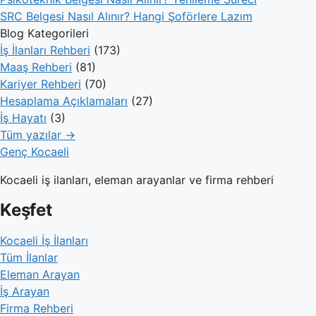
SRC Belgesi Nasıl Alınır? Hangi Şoförlere Lazım
Blog Kategorileri
İş İlanları Rehberi
(173)
Maaş Rehberi
(81)
Kariyer Rehberi
(70)
Hesaplama Açıklamaları
(27)
İş Hayatı
(3)
Tüm yazılar →
Genç Kocaeli
Kocaeli iş ilanları, eleman arayanlar ve firma rehberi
Keşfet
Kocaeli İş İlanları
Tüm İlanlar
Eleman Arayan
İş Arayan
Firma Rehberi