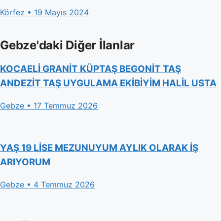
Körfez • 19 Mayıs 2024
Gebze'daki Diğer İlanlar
KOCAELİ GRANİT KÜPTAŞ BEGONİT TAŞ
ANDEZİT TAŞ UYGULAMA EKİBİYİM HALİL USTA
Gebze • 17 Temmuz 2026
YAŞ 19 LİSE MEZUNUYUM AYLIK OLARAK İŞ
ARIYORUM
Gebze • 4 Temmuz 2026