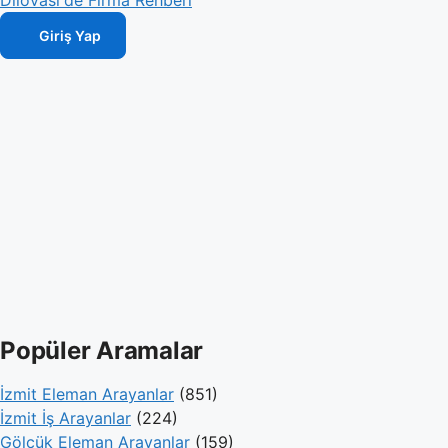
Giriş Yap
Popüler Aramalar
İzmit Eleman Arayanlar
(851)
İzmit İş Arayanlar
(224)
Gölcük Eleman Arayanlar
(159)