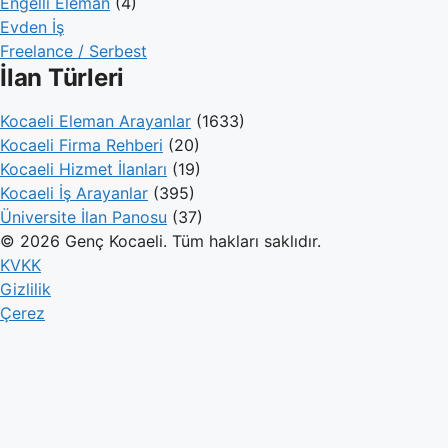
Engelli Eleman
(4)
Evden İş
Freelance / Serbest
İlan Türleri
Kocaeli Eleman Arayanlar
(1633)
Kocaeli Firma Rehberi
(20)
Kocaeli Hizmet İlanları
(19)
Kocaeli İş Arayanlar
(395)
Üniversite İlan Panosu
(37)
© 2026 Genç Kocaeli. Tüm hakları saklıdır.
KVKK
Gizlilik
Çerez
Genç Kocaeli
İlanlar
Firmalar
Kameralar
Hesaplamalar