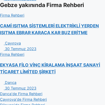
Gebze yakınında Firma Rehberi
Firma Rehberi
CAMİ ISITMA SİSTEMLERİ ELEKTRİKLİ YERDEN
ISITMA EBRAR KARACA KAR BUZ ERİTME
Çayırova
30 Temmuz 2023
Firma Rehberi
EKYASA FİLO VİNÇ KİRALAMA İNŞAAT SANAYİ
TİCARET LİMİTED ŞİRKETİ
Darıca
30 Temmuz 2023
Darıca'de Firma Rehberi
Çayırova'de Firma Rehberi
Dilovası'de Firma Rehberi