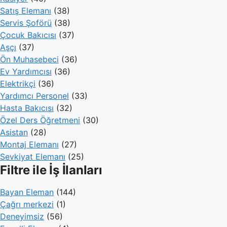
Satış Elemanı
(38)
Servis Şoförü
(38)
Çocuk Bakıcısı
(37)
Aşçı
(37)
Ön Muhasebeci
(36)
Ev Yardımcısı
(36)
Elektrikçi
(36)
Yardımcı Personel
(33)
Hasta Bakıcısı
(32)
Özel Ders Öğretmeni
(30)
Asistan
(28)
Montaj Elemanı
(27)
Sevkiyat Elemanı
(25)
Filtre ile İş İlanları
Bayan Eleman
(144)
Çağrı merkezi
(1)
Deneyimsiz
(56)