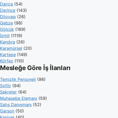
Darıca
(54)
Derince
(143)
Dilovası
(26)
Gebze
(98)
Gölcük
(189)
İzmit
(1119)
Kandıra
(26)
Karamürsel
(20)
Kartepe
(149)
Körfez
(110)
Mesleğe Göre İş İlanları
Temizlik Personeli
(98)
Şoför
(94)
Sekreter
(64)
Muhasebe Elemanı
(59)
Satış Danışmanı
(52)
Garson
(50)
Kasiyer
(40)