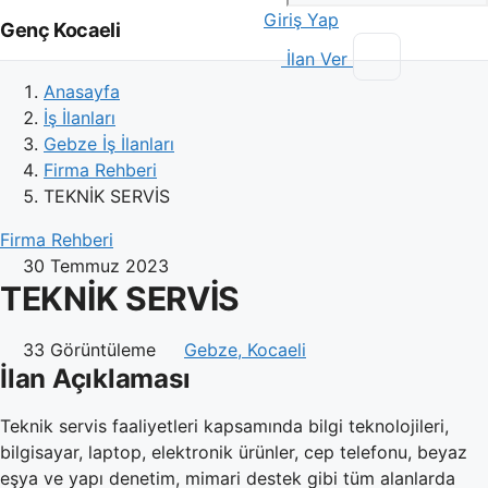
Giriş Yap
Genç Kocaeli
İlan Ver
Anasayfa
İş İlanları
Gebze İş İlanları
Firma Rehberi
TEKNİK SERVİS
Firma Rehberi
30 Temmuz 2023
TEKNİK SERVİS
33 Görüntüleme
Gebze, Kocaeli
İlan Açıklaması
Teknik servis faaliyetleri kapsamında bilgi teknolojileri,
bilgisayar, laptop, elektronik ürünler, cep telefonu, beyaz
eşya ve yapı denetim, mimari destek gibi tüm alanlarda