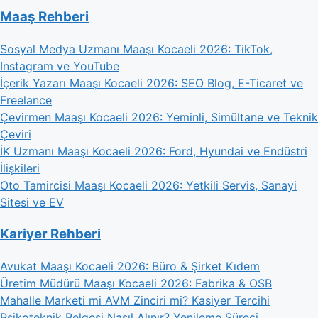
Maaş Rehberi
Sosyal Medya Uzmanı Maaşı Kocaeli 2026: TikTok,
Instagram ve YouTube
İçerik Yazarı Maaşı Kocaeli 2026: SEO Blog, E-Ticaret ve
Freelance
Çevirmen Maaşı Kocaeli 2026: Yeminli, Simültane ve Teknik
Çeviri
İK Uzmanı Maaşı Kocaeli 2026: Ford, Hyundai ve Endüstri
İlişkileri
Oto Tamircisi Maaşı Kocaeli 2026: Yetkili Servis, Sanayi
Sitesi ve EV
Kariyer Rehberi
Avukat Maaşı Kocaeli 2026: Büro & Şirket Kıdem
Üretim Müdürü Maaşı Kocaeli 2026: Fabrika & OSB
Mahalle Marketi mi AVM Zinciri mi? Kasiyer Tercihi
Psikoteknik Belgesi Nasıl Alınır? Yenileme Süreci