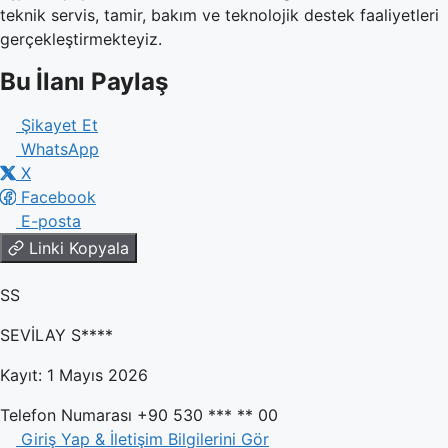
teknik servis, tamir, bakım ve teknolojik destek faaliyetleri
gerçekleştirmekteyiz.
Bu İlanı Paylaş
Şikayet Et
WhatsApp
X
Facebook
E-posta
Linki Kopyala
SS
SEVİLAY S****
Kayıt: 1 Mayıs 2026
Telefon Numarası
+90 530 *** ** 00
Giriş Yap & İletişim Bilgilerini Gör