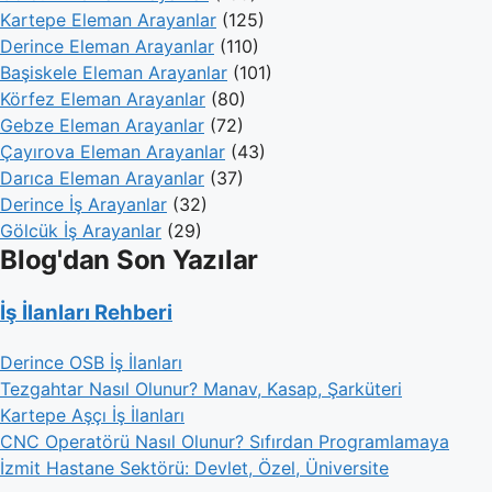
Kartepe Eleman Arayanlar
(125)
Derince Eleman Arayanlar
(110)
Başiskele Eleman Arayanlar
(101)
Körfez Eleman Arayanlar
(80)
Gebze Eleman Arayanlar
(72)
Çayırova Eleman Arayanlar
(43)
Darıca Eleman Arayanlar
(37)
Derince İş Arayanlar
(32)
Gölcük İş Arayanlar
(29)
Blog'dan Son Yazılar
İş İlanları Rehberi
Derince OSB İş İlanları
Tezgahtar Nasıl Olunur? Manav, Kasap, Şarküteri
Kartepe Aşçı İş İlanları
CNC Operatörü Nasıl Olunur? Sıfırdan Programlamaya
İzmit Hastane Sektörü: Devlet, Özel, Üniversite