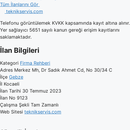
Tüm İlanlarını Gör
teknikservis.com
Telefonu görüntülemek KVKK kapsamında kayıt altına alınır.
Yer sağlayıcı 5651 sayılı kanun gereği erişim kayıtlarını
saklamaktadır.
İlan Bilgileri
Kategori
Firma Rehberi
Adres
Merkez Mh, Dr Sadık Ahmet Cd, No 30/34 C
İlçe
Gebze
İl
Kocaeli
İlan Tarihi
30 Temmuz 2023
İlan No
9123
Çalışma Şekli
Tam Zamanlı
Web Sitesi
teknikservis.com