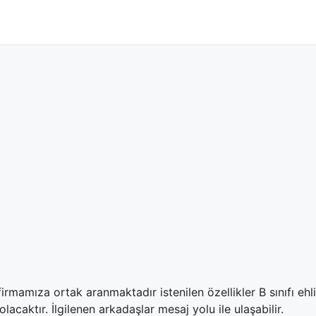
irmamıza ortak aranmaktadır istenilen özellikler B sınıfı ehl
lacaktır. İlgilenen arkadaşlar mesaj yolu ile ulaşabilir.