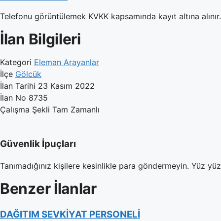
Telefonu görüntülemek KVKK kapsamında kayıt altına alınır. 
İlan Bilgileri
Kategori
Eleman Arayanlar
İlçe
Gölcük
İlan Tarihi
23 Kasım 2022
İlan No
8735
Çalışma Şekli
Tam Zamanlı
Güvenlik İpuçları
Tanımadığınız kişilere kesinlikle para göndermeyin. Yüz yü
Benzer İlanlar
DAĞITIM SEVKİYAT PERSONELİ