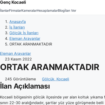
Genç Kocaeli
İlanlar
Firmalar
Kameralar
Hesaplamalar
Blog
İlan Ver
Anasayfa
İş İlanları
Gölcük İş İlanları
Eleman Arayanlar
ORTAK ARANMAKTADIR
Eleman Arayanlar
23 Kasım 2022
ORTAK ARANMAKTADIR
245 Görüntüleme
Gölcük, Kocaeli
İlan Açıklaması
Kocaeli bölgesinin gölcük ilçesinde yer alan koltuk yıkama f
sınırı 22-30 aralığındadır, şartlar yüz yüze görüşmede belli o