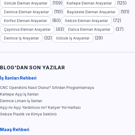
(159)
(125)
Gölcük Eleman Arayanlar
Kartepe Eleman Arayanlar
(110)
(101)
Derince Eleman Arayanlar
Başiskele Eleman Arayanlar
(80)
(72)
Körfez Eleman Arayanlar
Gebze Eleman Arayanlar
(43)
(37)
Çayırova Eleman Arayanlar
Darıca Eleman Arayanlar
(32)
(29)
Derince İş Arayanlar
Gölcük İş Arayanlar
BLOG'DAN SON YAZILAR
İş İlanları Rehberi
CNC Operatörü Nasıl Olunur? Sıfırdan Programlamaya
Kartepe Aşçı İş İlanları
Derince Limanı İş İlanları
Aşçı mı Aşçı Yardımcısı mı? Kariyer Yol Haritası
Gebze Plastik ve Kimya Sektörü
Maaş Rehberi