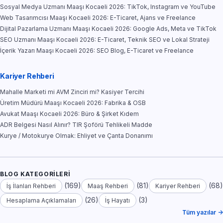
Sosyal Medya Uzmanı Maaşı Kocaeli 2026: TikTok, Instagram ve YouTube
Web Tasarımcısı Maaşı Kocaeli 2026: E-Ticaret, Ajans ve Freelance
Dijital Pazarlama Uzmanı Maaşı Kocaeli 2026: Google Ads, Meta ve TikTok
SEO Uzmanı Maaşı Kocaeli 2026: E-Ticaret, Teknik SEO ve Lokal Strateji
İçerik Yazarı Maaşı Kocaeli 2026: SEO Blog, E-Ticaret ve Freelance
Kariyer Rehberi
Mahalle Marketi mi AVM Zinciri mi? Kasiyer Tercihi
Üretim Müdürü Maaşı Kocaeli 2026: Fabrika & OSB
Avukat Maaşı Kocaeli 2026: Büro & Şirket Kıdem
ADR Belgesi Nasıl Alınır? TIR Şoförü Tehlikeli Madde
Kurye / Motokurye Olmak: Ehliyet ve Çanta Donanımı
BLOG KATEGORILERI
(169)
(81)
(68)
İş İlanları Rehberi
Maaş Rehberi
Kariyer Rehberi
(26)
(3)
Hesaplama Açıklamaları
İş Hayatı
Tüm yazılar →