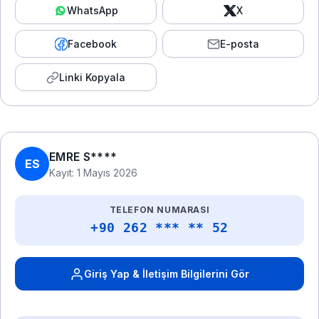
WhatsApp
X
Facebook
E-posta
Linki Kopyala
EMRE S****
ES
Kayıt: 1 Mayıs 2026
TELEFON NUMARASI
+90 262 *** ** 52
Giriş Yap & İletişim Bilgilerini Gör