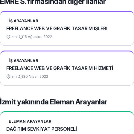
EMRE S. firmasından diğer ilanlar
İŞ ARAYANLAR
FREELANCE WEB VE GRAFİK TASARIM İŞLERİ
İzmit
16 Ağustos 2022
İŞ ARAYANLAR
FREELANCE WEB VE GRAFİK TASARIM HİZMETİ
İzmit
30 Nisan 2022
İzmit yakınında Eleman Arayanlar
ELEMAN ARAYANLAR
DAĞITIM SEVKİYAT PERSONELİ