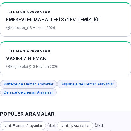
ELEMAN ARAYANLAR
EMEKEVLER MAHALLESİ 3+1 EV TEMİZLİĞİ
Kartepe
13 Haziran 2026
ELEMAN ARAYANLAR
VASIFSIZ ELEMAN
Başiskele
13 Haziran 2026
Kartepe'de Eleman Arayanlar
Başiskele'de Eleman Arayanlar
Derince'de Eleman Arayanlar
POPÜLER ARAMALAR
(851)
(224)
İzmit Eleman Arayanlar
İzmit İş Arayanlar