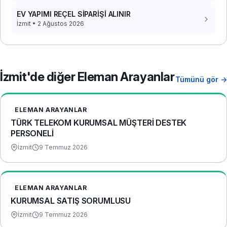
EV YAPIMI REÇEL SİPARİŞİ ALINIR
İzmit • 2 Ağustos 2026
İzmit'de diğer Eleman Arayanlar
Tümünü gör →
ELEMAN ARAYANLAR
TÜRK TELEKOM KURUMSAL MÜŞTERİ DESTEK
PERSONELİ
İzmit
9 Temmuz 2026
ELEMAN ARAYANLAR
KURUMSAL SATIŞ SORUMLUSU
İzmit
9 Temmuz 2026