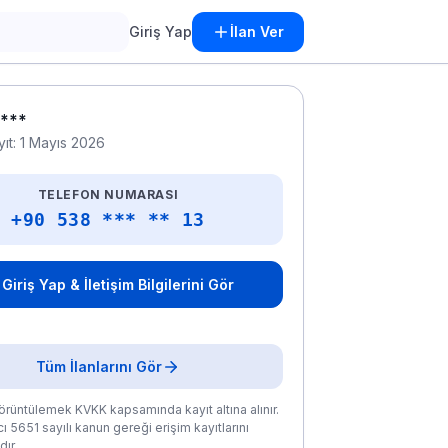
Giriş Yap
İlan Ver
***
yıt: 1 Mayıs 2026
TELEFON NUMARASI
+90 538 *** ** 13
Giriş Yap & İletişim Bilgilerini Gör
Tüm İlanlarını Gör
rüntülemek KVKK kapsamında kayıt altına alınır.
ı 5651 sayılı kanun gereği erişim kayıtlarını
ır.