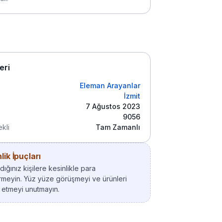
leri
Eleman Arayanlar
İzmit
7 Ağustos 2023
9056
kli
Tam Zamanlı
ik İpuçları
ığınız kişilere kesinlikle para
meyin. Yüz yüze görüşmeyi ve ürünleri
 etmeyi unutmayın.