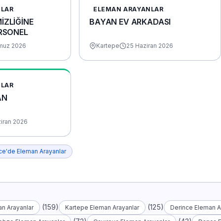
NLAR
ELEMAN ARAYANLAR
İZLİĞİNE
BAYAN EV ARKADASI
ERSONEL
muz 2026
Kartepe
25 Haziran 2026
NLAR
AN
ziran 2026
ce'de Eleman Arayanlar
(159)
(125)
n Arayanlar
Kartepe Eleman Arayanlar
Derince Eleman A