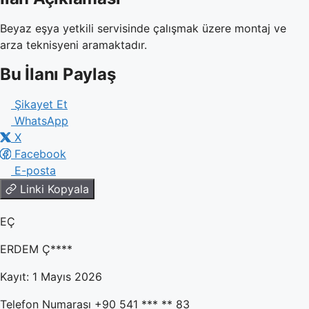
Beyaz eşya yetkili servisinde çalışmak üzere montaj ve
arza teknisyeni aramaktadır.
Bu İlanı Paylaş
Şikayet Et
WhatsApp
X
Facebook
E-posta
Linki Kopyala
EÇ
ERDEM Ç****
Kayıt: 1 Mayıs 2026
Telefon Numarası
+90 541 *** ** 83