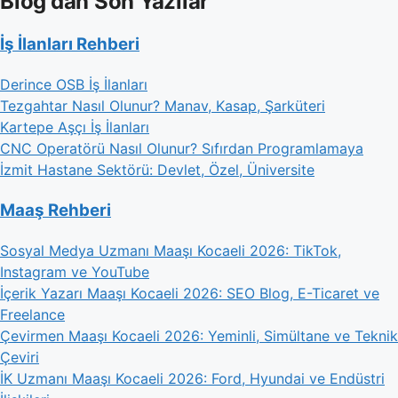
Blog'dan Son Yazılar
İş İlanları Rehberi
Derince OSB İş İlanları
Tezgahtar Nasıl Olunur? Manav, Kasap, Şarküteri
Kartepe Aşçı İş İlanları
CNC Operatörü Nasıl Olunur? Sıfırdan Programlamaya
İzmit Hastane Sektörü: Devlet, Özel, Üniversite
Maaş Rehberi
Sosyal Medya Uzmanı Maaşı Kocaeli 2026: TikTok,
Instagram ve YouTube
İçerik Yazarı Maaşı Kocaeli 2026: SEO Blog, E-Ticaret ve
Freelance
Çevirmen Maaşı Kocaeli 2026: Yeminli, Simültane ve Teknik
Çeviri
İK Uzmanı Maaşı Kocaeli 2026: Ford, Hyundai ve Endüstri