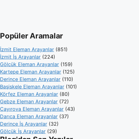
Popüler Aramalar
İzmit Eleman Arayanlar
(851)
İzmit İş Arayanlar
(224)
Gölcük Eleman Arayanlar
(159)
Kartepe Eleman Arayanlar
(125)
Derince Eleman Arayanlar
(110)
Başiskele Eleman Arayanlar
(101)
Körfez Eleman Arayanlar
(80)
Gebze Eleman Arayanlar
(72)
Çayırova Eleman Arayanlar
(43)
Darıca Eleman Arayanlar
(37)
Derince İş Arayanlar
(32)
Gölcük İş Arayanlar
(29)