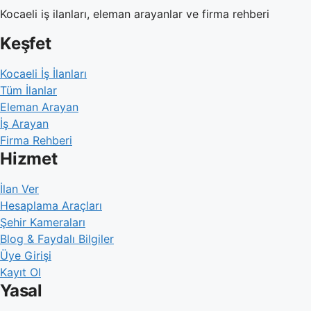
Kocaeli iş ilanları, eleman arayanlar ve firma rehberi
Keşfet
Kocaeli İş İlanları
Tüm İlanlar
Eleman Arayan
İş Arayan
Firma Rehberi
Hizmet
İlan Ver
Hesaplama Araçları
Şehir Kameraları
Blog & Faydalı Bilgiler
Üye Girişi
Kayıt Ol
Yasal