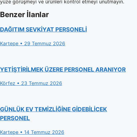
yüze görüşmeyi ve ürünleri kontrol etmeyi unutmayın.
Benzer İlanlar
DAĞITIM SEVKİYAT PERSONELİ
Kartepe • 29 Temmuz 2026
YETİŞTİRİLMEK ÜZERE PERSONEL ARANIYOR
Körfez • 23 Temmuz 2026
GÜNLÜK EV TEMİZLİĞİNE GİDEBİLİCEK
PERSONEL
Kartepe • 14 Temmuz 2026