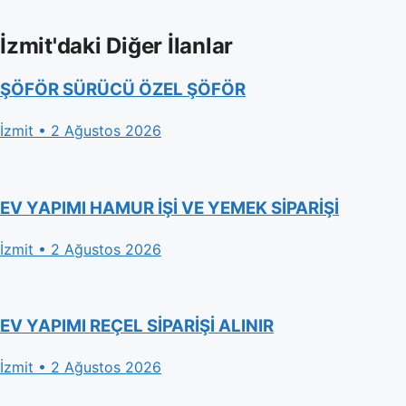
İzmit'daki Diğer İlanlar
ŞÖFÖR SÜRÜCÜ ÖZEL ŞÖFÖR
İzmit • 2 Ağustos 2026
EV YAPIMI HAMUR İŞİ VE YEMEK SİPARİŞİ
İzmit • 2 Ağustos 2026
EV YAPIMI REÇEL SİPARİŞİ ALINIR
İzmit • 2 Ağustos 2026