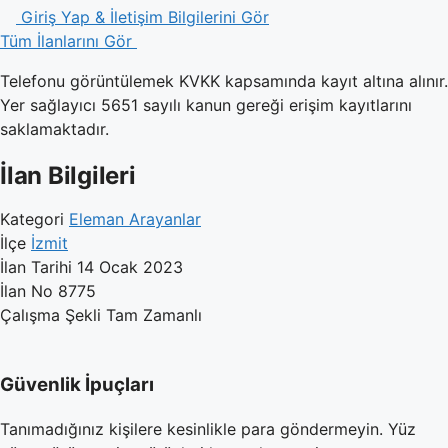
Giriş Yap & İletişim Bilgilerini Gör
Tüm İlanlarını Gör
Telefonu görüntülemek KVKK kapsamında kayıt altına alınır.
Yer sağlayıcı 5651 sayılı kanun gereği erişim kayıtlarını
saklamaktadır.
İlan Bilgileri
Kategori
Eleman Arayanlar
İlçe
İzmit
İlan Tarihi
14 Ocak 2023
İlan No
8775
Çalışma Şekli
Tam Zamanlı
Güvenlik İpuçları
Tanımadığınız kişilere kesinlikle para göndermeyin. Yüz