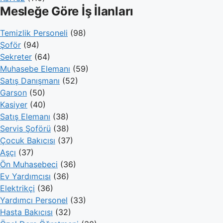
Mesleğe Göre İş İlanları
Temizlik Personeli
(98)
Şoför
(94)
Sekreter
(64)
Muhasebe Elemanı
(59)
Satış Danışmanı
(52)
Garson
(50)
Kasiyer
(40)
Satış Elemanı
(38)
Servis Şoförü
(38)
Çocuk Bakıcısı
(37)
Aşçı
(37)
Ön Muhasebeci
(36)
Ev Yardımcısı
(36)
Elektrikçi
(36)
Yardımcı Personel
(33)
Hasta Bakıcısı
(32)