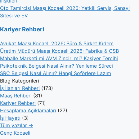
İlişkileri
Oto Tamircisi Maaşı Kocaeli 2026: Yetkili Servis, Sanayi
Sitesi ve EV
Kariyer Rehberi
Avukat Maaşı Kocaeli 2026: Büro & Şirket Kıdem
Üretim Müdürü Maaşı Kocaeli 2026: Fabrika & OSB
Mahalle Marketi mi AVM Zinciri mi? Kasiyer Tercihi
Psikoteknik Belgesi Nasıl Alınır? Yenileme Süreci
SRC Belgesi Nasıl Alınır? Hangi Şoförlere Lazım
Blog Kategorileri
İş İlanları Rehberi
(173)
Maaş Rehberi
(81)
Kariyer Rehberi
(71)
Hesaplama Açıklamaları
(27)
İş Hayatı
(3)
Tüm yazılar →
Genç Kocaeli