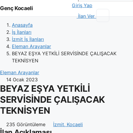
Giriş Yap
Genç Kocaeli
İlan Ver
Anasayfa
İş İlanları
İzmit İş İlanları
Eleman Arayanlar
BEYAZ EŞYA YETKİLİ SERVİSİNDE ÇALIŞACAK
TEKNİSYEN
Eleman Arayanlar
14 Ocak 2023
BEYAZ EŞYA YETKİLİ
SERVİSİNDE ÇALIŞACAK
TEKNİSYEN
235 Görüntüleme
İzmit, Kocaeli
İlan Açıklaması