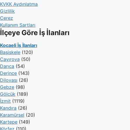
KVKK Aydınlatma
Gizlilik
Çerez
Kullanım Şartları
İlçeye Göre İş İlanları
Kocaeli İş İlanları
Başiskele
(120)
Çayırova
(50)
Darıca
(54)
Derince
(143)
Dilovası
(26)
Gebze
(98)
Gölcük
(189)
İzmit
(1119)
Kandıra
(26)
Karamürsel
(20)
Kartepe
(149)
Körfez
(110)