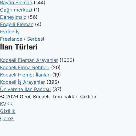
Bayan Eleman
(144)
Çağrı merkezi
(1)
Deneyimsiz
(56)
Engelli Eleman
(4)
Evden İş
Freelance / Serbest
İlan Türleri
Kocaeli Eleman Arayanlar
(1633)
Kocaeli Firma Rehberi
(20)
Kocaeli Hizmet İlanları
(19)
Kocaeli İş Arayanlar
(395)
Üniversite İlan Panosu
(37)
© 2026 Genç Kocaeli. Tüm hakları saklıdır.
KVKK
Gizlilik
Çerez
Genç Kocaeli
İlanlar