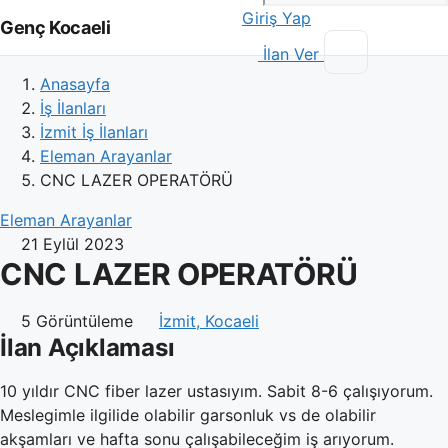
Giriş Yap
Genç Kocaeli
İlan Ver
Anasayfa
İş İlanları
İzmit İş İlanları
Eleman Arayanlar
CNC LAZER OPERATÖRÜ
Eleman Arayanlar
21 Eylül 2023
CNC LAZER OPERATÖRÜ
5 Görüntüleme
İzmit, Kocaeli
İlan Açıklaması
10 yıldır CNC fiber lazer ustasıyım. Sabit 8-6 çalışıyorum.
Meslegimle ilgilide olabilir garsonluk vs de olabilir
akşamları ve hafta sonu çalışabileceğim iş arıyorum.