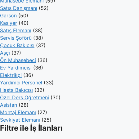
Muhasebe Elemanı
(59)
Satış Danışmanı
(52)
Garson
(50)
Kasiyer
(40)
Satış Elemanı
(38)
Servis Şoförü
(38)
Çocuk Bakıcısı
(37)
Aşçı
(37)
Ön Muhasebeci
(36)
Ev Yardımcısı
(36)
Elektrikçi
(36)
Yardımcı Personel
(33)
Hasta Bakıcısı
(32)
Özel Ders Öğretmeni
(30)
Asistan
(28)
Montaj Elemanı
(27)
Sevkiyat Elemanı
(25)
Filtre ile İş İlanları