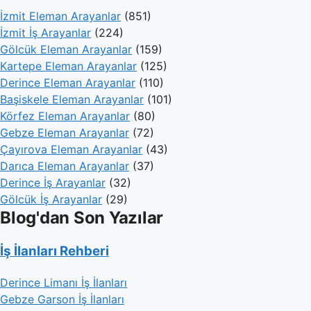
İzmit Eleman Arayanlar
(851)
İzmit İş Arayanlar
(224)
Gölcük Eleman Arayanlar
(159)
Kartepe Eleman Arayanlar
(125)
Derince Eleman Arayanlar
(110)
Başiskele Eleman Arayanlar
(101)
Körfez Eleman Arayanlar
(80)
Gebze Eleman Arayanlar
(72)
Çayırova Eleman Arayanlar
(43)
Darıca Eleman Arayanlar
(37)
Derince İş Arayanlar
(32)
Gölcük İş Arayanlar
(29)
Blog'dan Son Yazılar
İş İlanları Rehberi
Derince Limanı İş İlanları
Gebze Garson İş İlanları