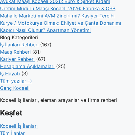
Avukat Maaşı Kocaeli 2026: Büro & Şirket Kıdem
Üretim Müdürü Maaşı Kocaeli 2026: Fabrika & OSB
Mahalle Marketi mi AVM Zinciri mi? Kasiyer Tercihi
Kurye / Motokurye Olmak: Ehliyet ve Çanta Donanımı
Kapıcı Nasıl Olunur? Apartman Yönetimi
Blog Kategorileri
İş İlanları Rehberi
(167)
Maaş Rehberi
(81)
Kariyer Rehberi
(67)
Hesaplama Açıklamaları
(25)
İş Hayatı
(3)
Tüm yazılar →
Genç Kocaeli
Kocaeli iş ilanları, eleman arayanlar ve firma rehberi
Keşfet
Kocaeli İş İlanları
Tüm İlanlar