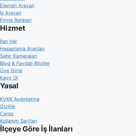
Eleman Arayan
İş Arayan
Firma Rehberi
Hizmet
İlan Ver
Hesaplama Araçları
Şehir Kameraları
Blog & Faydalı Bilgiler
Üye Girişi
Kayıt Ol
Yasal
KVKK Aydınlatma
Gizlilik
Çerez
Kullanım Şartları
İlçeye Göre İş İlanları