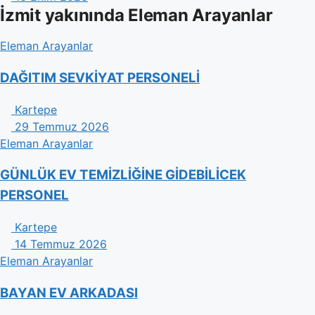
İzmit yakınında Eleman Arayanlar
Eleman Arayanlar
DAĞITIM SEVKİYAT PERSONELİ
Kartepe
29 Temmuz 2026
Eleman Arayanlar
GÜNLÜK EV TEMİZLİĞİNE GİDEBİLİCEK
PERSONEL
Kartepe
14 Temmuz 2026
Eleman Arayanlar
BAYAN EV ARKADASI