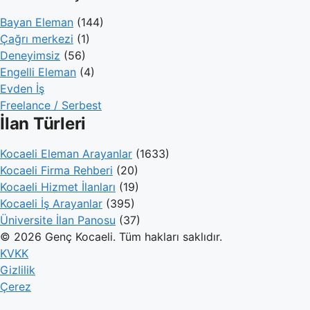
Bayan Eleman
(144)
Çağrı merkezi
(1)
Deneyimsiz
(56)
Engelli Eleman
(4)
Evden İş
Freelance / Serbest
İlan Türleri
Kocaeli Eleman Arayanlar
(1633)
Kocaeli Firma Rehberi
(20)
Kocaeli Hizmet İlanları
(19)
Kocaeli İş Arayanlar
(395)
Üniversite İlan Panosu
(37)
© 2026 Genç Kocaeli. Tüm hakları saklıdır.
KVKK
Gizlilik
Çerez
Genç Kocaeli