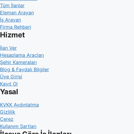
Tüm İlanlar
Eleman Arayan
İş Arayan
Firma Rehberi
Hizmet
İlan Ver
Hesaplama Araçları
Şehir Kameraları
Blog & Faydalı Bilgiler
Üye Girişi
Kayıt Ol
Yasal
KVKK Aydınlatma
Gizlilik
Çerez
Kullanım Şartları