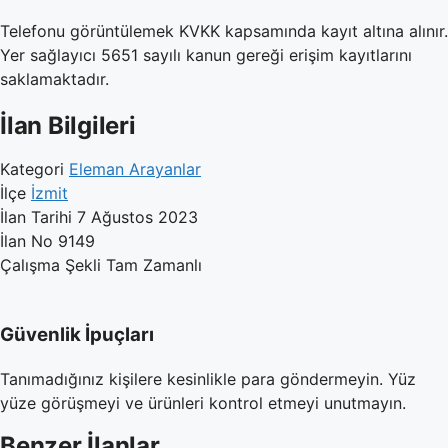
Telefonu görüntülemek KVKK kapsamında kayıt altına alınır.
Yer sağlayıcı 5651 sayılı kanun gereği erişim kayıtlarını
saklamaktadır.
İlan Bilgileri
Kategori
Eleman Arayanlar
İlçe
İzmit
İlan Tarihi
7 Ağustos 2023
İlan No
9149
Çalışma Şekli
Tam Zamanlı
Güvenlik İpuçları
Tanımadığınız kişilere kesinlikle para göndermeyin. Yüz
yüze görüşmeyi ve ürünleri kontrol etmeyi unutmayın.
Benzer İlanlar