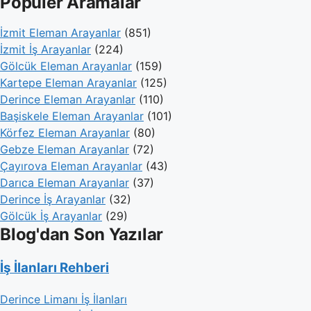
Popüler Aramalar
İzmit Eleman Arayanlar
(851)
İzmit İş Arayanlar
(224)
Gölcük Eleman Arayanlar
(159)
Kartepe Eleman Arayanlar
(125)
Derince Eleman Arayanlar
(110)
Başiskele Eleman Arayanlar
(101)
Körfez Eleman Arayanlar
(80)
Gebze Eleman Arayanlar
(72)
Çayırova Eleman Arayanlar
(43)
Darıca Eleman Arayanlar
(37)
Derince İş Arayanlar
(32)
Gölcük İş Arayanlar
(29)
Blog'dan Son Yazılar
İş İlanları Rehberi
Derince Limanı İş İlanları