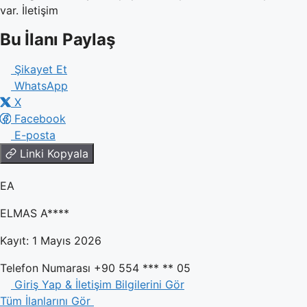
var. İletişim
Bu İlanı Paylaş
Şikayet Et
WhatsApp
X
Facebook
E-posta
Linki Kopyala
EA
ELMAS A****
Kayıt: 1 Mayıs 2026
Telefon Numarası
+90 554 *** ** 05
Giriş Yap & İletişim Bilgilerini Gör
Tüm İlanlarını Gör