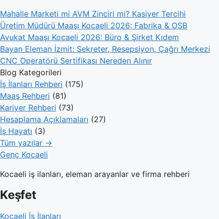
Mahalle Marketi mi AVM Zinciri mi? Kasiyer Tercihi
Üretim Müdürü Maaşı Kocaeli 2026: Fabrika & OSB
Avukat Maaşı Kocaeli 2026: Büro & Şirket Kıdem
Bayan Eleman İzmit: Sekreter, Resepsiyon, Çağrı Merkezi
CNC Operatörü Sertifikası Nereden Alınır
Blog Kategorileri
İş İlanları Rehberi
(175)
Maaş Rehberi
(81)
Kariyer Rehberi
(73)
Hesaplama Açıklamaları
(27)
İş Hayatı
(3)
Tüm yazılar →
Genç Kocaeli
Kocaeli iş ilanları, eleman arayanlar ve firma rehberi
Keşfet
Kocaeli İş İlanları