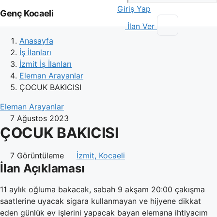
Giriş Yap
Genç Kocaeli
İlan Ver
Anasayfa
İş İlanları
İzmit İş İlanları
Eleman Arayanlar
ÇOCUK BAKICISI
Eleman Arayanlar
7 Ağustos 2023
ÇOCUK BAKICISI
7 Görüntüleme
İzmit, Kocaeli
İlan Açıklaması
11 aylık oğluma bakacak, sabah 9 akşam 20:00 çakışma
saatlerine uyacak sigara kullanmayan ve hijyene dikkat
eden günlük ev işlerini yapacak bayan elemana ihtiyacım