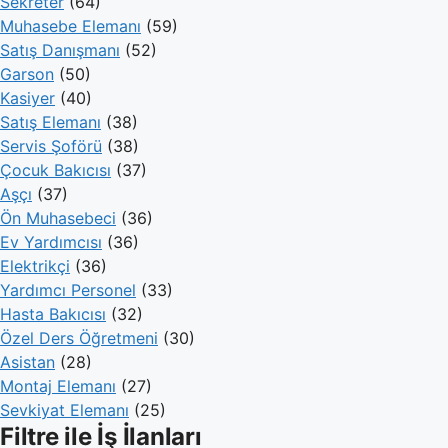
Sekreter
(64)
Muhasebe Elemanı
(59)
Satış Danışmanı
(52)
Garson
(50)
Kasiyer
(40)
Satış Elemanı
(38)
Servis Şoförü
(38)
Çocuk Bakıcısı
(37)
Aşçı
(37)
Ön Muhasebeci
(36)
Ev Yardımcısı
(36)
Elektrikçi
(36)
Yardımcı Personel
(33)
Hasta Bakıcısı
(32)
Özel Ders Öğretmeni
(30)
Asistan
(28)
Montaj Elemanı
(27)
Sevkiyat Elemanı
(25)
Filtre ile İş İlanları