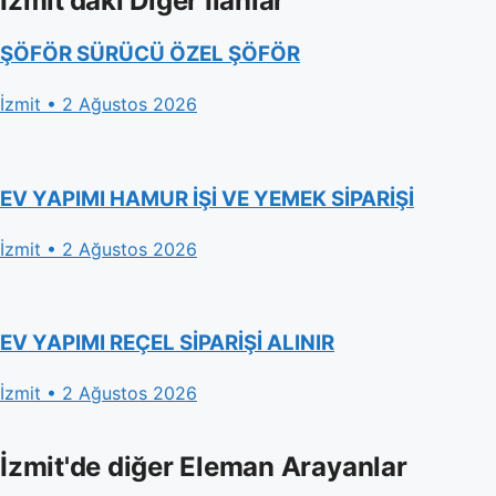
İzmit'daki Diğer İlanlar
ŞÖFÖR SÜRÜCÜ ÖZEL ŞÖFÖR
İzmit • 2 Ağustos 2026
EV YAPIMI HAMUR İŞİ VE YEMEK SİPARİŞİ
İzmit • 2 Ağustos 2026
EV YAPIMI REÇEL SİPARİŞİ ALINIR
İzmit • 2 Ağustos 2026
İzmit'de diğer Eleman Arayanlar