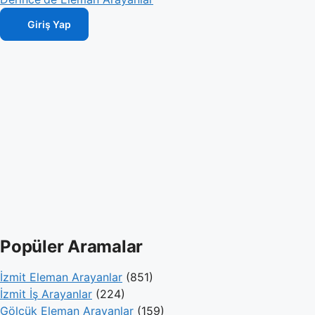
Giriş Yap
Popüler Aramalar
İzmit Eleman Arayanlar
(851)
İzmit İş Arayanlar
(224)
Gölcük Eleman Arayanlar
(159)