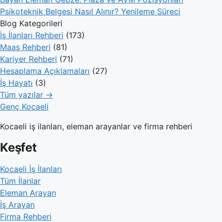
Psikoteknik Belgesi Nasıl Alınır? Yenileme Süreci
Blog Kategorileri
İş İlanları Rehberi
(173)
Maaş Rehberi
(81)
Kariyer Rehberi
(71)
Hesaplama Açıklamaları
(27)
İş Hayatı
(3)
Tüm yazılar →
Genç Kocaeli
Kocaeli iş ilanları, eleman arayanlar ve firma rehberi
Keşfet
Kocaeli İş İlanları
Tüm İlanlar
Eleman Arayan
İş Arayan
Firma Rehberi