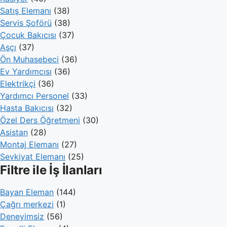
Satış Elemanı
(38)
Servis Şoförü
(38)
Çocuk Bakıcısı
(37)
Aşçı
(37)
Ön Muhasebeci
(36)
Ev Yardımcısı
(36)
Elektrikçi
(36)
Yardımcı Personel
(33)
Hasta Bakıcısı
(32)
Özel Ders Öğretmeni
(30)
Asistan
(28)
Montaj Elemanı
(27)
Sevkiyat Elemanı
(25)
Filtre ile İş İlanları
Bayan Eleman
(144)
Çağrı merkezi
(1)
Deneyimsiz
(56)