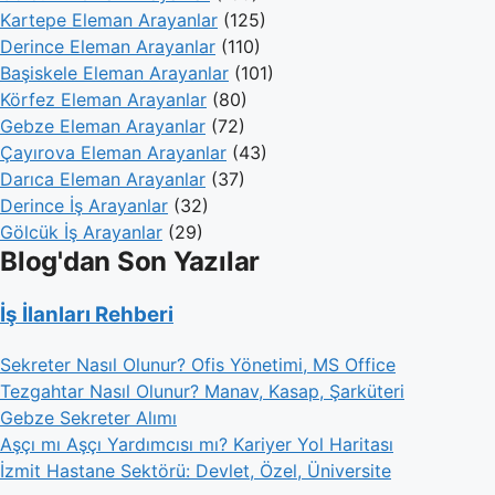
Kartepe Eleman Arayanlar
(125)
Derince Eleman Arayanlar
(110)
Başiskele Eleman Arayanlar
(101)
Körfez Eleman Arayanlar
(80)
Gebze Eleman Arayanlar
(72)
Çayırova Eleman Arayanlar
(43)
Darıca Eleman Arayanlar
(37)
Derince İş Arayanlar
(32)
Gölcük İş Arayanlar
(29)
Blog'dan Son Yazılar
İş İlanları Rehberi
Sekreter Nasıl Olunur? Ofis Yönetimi, MS Office
Tezgahtar Nasıl Olunur? Manav, Kasap, Şarküteri
Gebze Sekreter Alımı
Aşçı mı Aşçı Yardımcısı mı? Kariyer Yol Haritası
İzmit Hastane Sektörü: Devlet, Özel, Üniversite