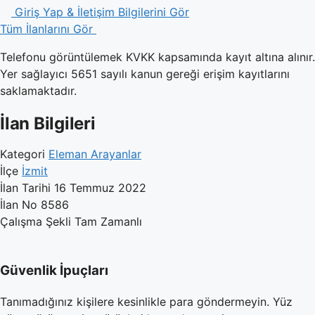
Giriş Yap & İletişim Bilgilerini Gör
Tüm İlanlarını Gör
Telefonu görüntülemek KVKK kapsamında kayıt altına alınır.
Yer sağlayıcı 5651 sayılı kanun gereği erişim kayıtlarını
saklamaktadır.
İlan Bilgileri
Kategori
Eleman Arayanlar
İlçe
İzmit
İlan Tarihi
16 Temmuz 2022
İlan No
8586
Çalışma Şekli
Tam Zamanlı
Güvenlik İpuçları
Tanımadığınız kişilere kesinlikle para göndermeyin. Yüz