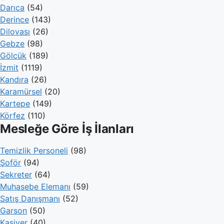
Darıca
(54)
Derince
(143)
Dilovası
(26)
Gebze
(98)
Gölcük
(189)
İzmit
(1119)
Kandıra
(26)
Karamürsel
(20)
Kartepe
(149)
Körfez
(110)
Mesleğe Göre İş İlanları
Temizlik Personeli
(98)
Şoför
(94)
Sekreter
(64)
Muhasebe Elemanı
(59)
Satış Danışmanı
(52)
Garson
(50)
Kasiyer
(40)