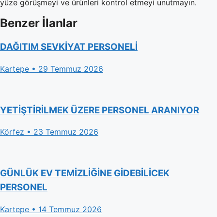
yüze görüşmeyi ve ürünleri kontrol etmeyi unutmayın.
Benzer İlanlar
DAĞITIM SEVKİYAT PERSONELİ
Kartepe • 29 Temmuz 2026
YETİŞTİRİLMEK ÜZERE PERSONEL ARANIYOR
Körfez • 23 Temmuz 2026
GÜNLÜK EV TEMİZLİĞİNE GİDEBİLİCEK
PERSONEL
Kartepe • 14 Temmuz 2026