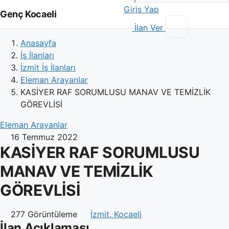
Giriş Yap
Genç Kocaeli
İlan Ver
Anasayfa
İş İlanları
İzmit İş İlanları
Eleman Arayanlar
KASİYER RAF SORUMLUSU MANAV VE TEMİZLİK
GÖREVLİSİ
Eleman Arayanlar
16 Temmuz 2022
KASİYER RAF SORUMLUSU
MANAV VE TEMİZLİK
GÖREVLİSİ
277 Görüntüleme
İzmit, Kocaeli
İlan Açıklaması