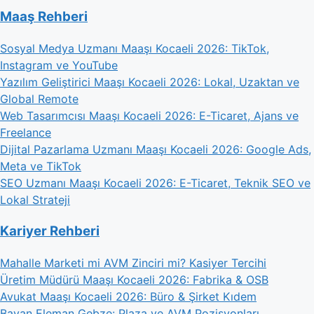
Maaş Rehberi
Sosyal Medya Uzmanı Maaşı Kocaeli 2026: TikTok,
Instagram ve YouTube
Yazılım Geliştirici Maaşı Kocaeli 2026: Lokal, Uzaktan ve
Global Remote
Web Tasarımcısı Maaşı Kocaeli 2026: E-Ticaret, Ajans ve
Freelance
Dijital Pazarlama Uzmanı Maaşı Kocaeli 2026: Google Ads,
Meta ve TikTok
SEO Uzmanı Maaşı Kocaeli 2026: E-Ticaret, Teknik SEO ve
Lokal Strateji
Kariyer Rehberi
Mahalle Marketi mi AVM Zinciri mi? Kasiyer Tercihi
Üretim Müdürü Maaşı Kocaeli 2026: Fabrika & OSB
Avukat Maaşı Kocaeli 2026: Büro & Şirket Kıdem
Bayan Eleman Gebze: Plaza ve AVM Pozisyonları