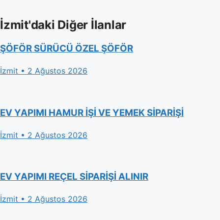
İzmit'daki Diğer İlanlar
ŞÖFÖR SÜRÜCÜ ÖZEL ŞÖFÖR
İzmit • 2 Ağustos 2026
EV YAPIMI HAMUR İŞİ VE YEMEK SİPARİŞİ
İzmit • 2 Ağustos 2026
EV YAPIMI REÇEL SİPARİŞİ ALINIR
İzmit • 2 Ağustos 2026