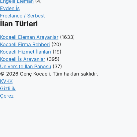
Engelli Eleman
(4)
Evden İş
Freelance / Serbest
İlan Türleri
Kocaeli Eleman Arayanlar
(1633)
Kocaeli Firma Rehberi
(20)
Kocaeli Hizmet İlanları
(19)
Kocaeli İş Arayanlar
(395)
Üniversite İlan Panosu
(37)
© 2026 Genç Kocaeli. Tüm hakları saklıdır.
KVKK
Gizlilik
Çerez
Genç Kocaeli
İlanlar
Firmalar
Kameralar
Hesaplamalar