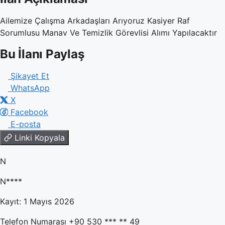
Ailemize Çalışma Arkadaşları Arıyoruz Kasiyer Raf
Sorumlusu Manav Ve Temizlik Görevlisi Alımı Yapılacaktır
Bu İlanı Paylaş
Şikayet Et
WhatsApp
X
Facebook
E-posta
Linki Kopyala
N
N****
Kayıt: 1 Mayıs 2026
Telefon Numarası
+90 530 *** ** 49