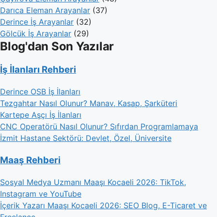
Darıca Eleman Arayanlar
(37)
Derince İş Arayanlar
(32)
Gölcük İş Arayanlar
(29)
Blog'dan Son Yazılar
İş İlanları Rehberi
Derince OSB İş İlanları
Tezgahtar Nasıl Olunur? Manav, Kasap, Şarküteri
Kartepe Aşçı İş İlanları
CNC Operatörü Nasıl Olunur? Sıfırdan Programlamaya
İzmit Hastane Sektörü: Devlet, Özel, Üniversite
Maaş Rehberi
Sosyal Medya Uzmanı Maaşı Kocaeli 2026: TikTok,
Instagram ve YouTube
İçerik Yazarı Maaşı Kocaeli 2026: SEO Blog, E-Ticaret ve
Freelance