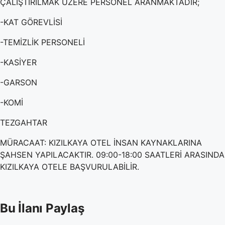
ÇALIŞTIRILMAK ÜZERE PERSONEL ARANMAKTADIR;
-KAT GÖREVLİSİ
-TEMİZLİK PERSONELİ
-KASİYER
-GARSON
-KOMİ
TEZGAHTAR
MÜRACAAT: KIZILKAYA OTEL İNSAN KAYNAKLARINA
ŞAHSEN YAPILACAKTIR. 09:00-18:00 SAATLERİ ARASINDA
KIZILKAYA OTELE BAŞVURULABİLİR.
Bu İlanı Paylaş