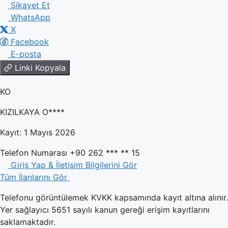
Şikayet Et
WhatsApp
X
Facebook
E-posta
Linki Kopyala
KO
KIZILKAYA O****
Kayıt: 1 Mayıs 2026
Telefon Numarası
+90 262 *** ** 15
Giriş Yap & İletişim Bilgilerini Gör
Tüm İlanlarını Gör
Telefonu görüntülemek KVKK kapsamında kayıt altına alınır.
Yer sağlayıcı 5651 sayılı kanun gereği erişim kayıtlarını
saklamaktadır.