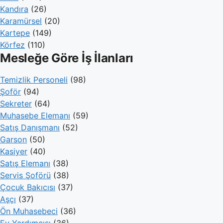
Kandıra
(26)
Karamürsel
(20)
Kartepe
(149)
Körfez
(110)
Mesleğe Göre İş İlanları
Temizlik Personeli
(98)
Şoför
(94)
Sekreter
(64)
Muhasebe Elemanı
(59)
Satış Danışmanı
(52)
Garson
(50)
Kasiyer
(40)
Satış Elemanı
(38)
Servis Şoförü
(38)
Çocuk Bakıcısı
(37)
Aşçı
(37)
Ön Muhasebeci
(36)