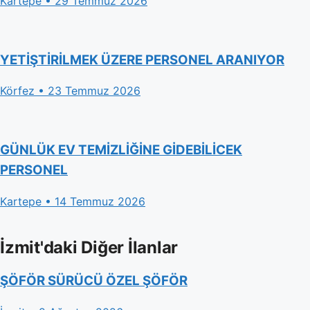
Kartepe • 29 Temmuz 2026
YETİŞTİRİLMEK ÜZERE PERSONEL ARANIYOR
Körfez • 23 Temmuz 2026
GÜNLÜK EV TEMİZLİĞİNE GİDEBİLİCEK
PERSONEL
Kartepe • 14 Temmuz 2026
İzmit'daki Diğer İlanlar
ŞÖFÖR SÜRÜCÜ ÖZEL ŞÖFÖR