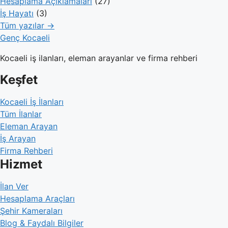
Hesaplama Açıklamaları
(27)
İş Hayatı
(3)
Tüm yazılar →
Genç Kocaeli
Kocaeli iş ilanları, eleman arayanlar ve firma rehberi
Keşfet
Kocaeli İş İlanları
Tüm İlanlar
Eleman Arayan
İş Arayan
Firma Rehberi
Hizmet
İlan Ver
Hesaplama Araçları
Şehir Kameraları
Blog & Faydalı Bilgiler