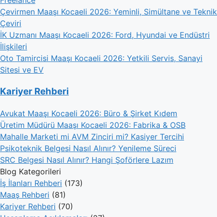
Çevirmen Maaşı Kocaeli 2026: Yeminli, Simültane ve Teknik
Çeviri
İK Uzmanı Maaşı Kocaeli 2026: Ford, Hyundai ve Endüstri
İlişkileri
Oto Tamircisi Maaşı Kocaeli 2026: Yetkili Servis, Sanayi
Sitesi ve EV
Kariyer Rehberi
Avukat Maaşı Kocaeli 2026: Büro & Şirket Kıdem
Üretim Müdürü Maaşı Kocaeli 2026: Fabrika & OSB
Mahalle Marketi mi AVM Zinciri mi? Kasiyer Tercihi
Psikoteknik Belgesi Nasıl Alınır? Yenileme Süreci
SRC Belgesi Nasıl Alınır? Hangi Şoförlere Lazım
Blog Kategorileri
İş İlanları Rehberi
(173)
Maaş Rehberi
(81)
Kariyer Rehberi
(70)