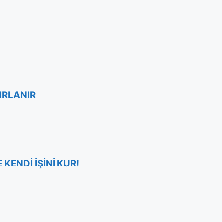
IRLANIR
KENDİ İŞİNİ KUR!