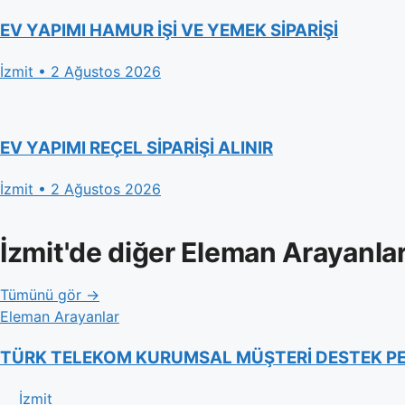
EV YAPIMI HAMUR İŞİ VE YEMEK SİPARİŞİ
İzmit • 2 Ağustos 2026
EV YAPIMI REÇEL SİPARİŞİ ALINIR
İzmit • 2 Ağustos 2026
İzmit'de diğer Eleman Arayanla
Tümünü gör →
Eleman Arayanlar
TÜRK TELEKOM KURUMSAL MÜŞTERİ DESTEK P
İzmit