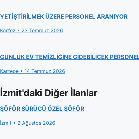
YETİŞTİRİLMEK ÜZERE PERSONEL ARANIYOR
Körfez • 23 Temmuz 2026
GÜNLÜK EV TEMİZLİĞİNE GİDEBİLİCEK PERSONE
Kartepe • 14 Temmuz 2026
İzmit'daki Diğer İlanlar
ŞÖFÖR SÜRÜCÜ ÖZEL ŞÖFÖR
İzmit • 2 Ağustos 2026