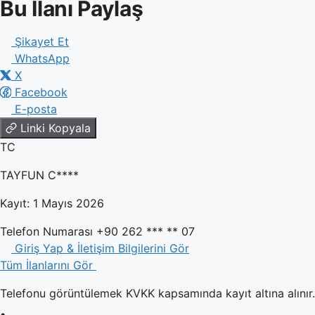
Bu İlanı Paylaş
Şikayet Et
WhatsApp
X
Facebook
E-posta
Linki Kopyala
TC
TAYFUN C****
Kayıt: 1 Mayıs 2026
Telefon Numarası
+90 262 *** ** 07
Giriş Yap & İletişim Bilgilerini Gör
Tüm İlanlarını Gör
Telefonu görüntülemek KVKK kapsamında kayıt altına alınır. 