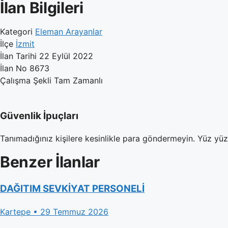
İlan Bilgileri
Kategori
Eleman Arayanlar
İlçe
İzmit
İlan Tarihi
22 Eylül 2022
İlan No
8673
Çalışma Şekli
Tam Zamanlı
Güvenlik İpuçları
Tanımadığınız kişilere kesinlikle para göndermeyin. Yüz yü
Benzer İlanlar
DAĞITIM SEVKİYAT PERSONELİ
Kartepe • 29 Temmuz 2026