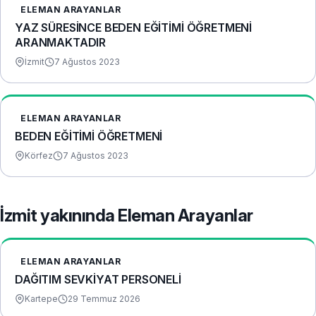
ELEMAN ARAYANLAR
YAZ SÜRESİNCE BEDEN EĞİTİMİ ÖĞRETMENİ
ARANMAKTADIR
İzmit
7 Ağustos 2023
ELEMAN ARAYANLAR
BEDEN EĞİTİMİ ÖĞRETMENİ
Körfez
7 Ağustos 2023
İzmit yakınında Eleman Arayanlar
ELEMAN ARAYANLAR
DAĞITIM SEVKİYAT PERSONELİ
Kartepe
29 Temmuz 2026