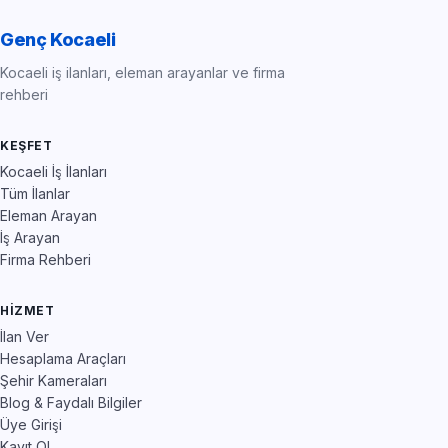
Genç Kocaeli
Kocaeli iş ilanları, eleman arayanlar ve firma
rehberi
KEŞFET
Kocaeli İş İlanları
Tüm İlanlar
Eleman Arayan
İş Arayan
Firma Rehberi
HIZMET
İlan Ver
Hesaplama Araçları
Şehir Kameraları
Blog & Faydalı Bilgiler
Üye Girişi
Kayıt Ol