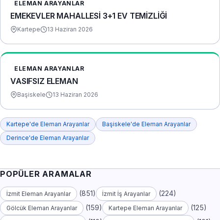
ELEMAN ARAYANLAR
EMEKEVLER MAHALLESİ 3+1 EV TEMİZLİĞİ
Kartepe
13 Haziran 2026
ELEMAN ARAYANLAR
VASIFSIZ ELEMAN
Başiskele
13 Haziran 2026
Kartepe'de Eleman Arayanlar
Başiskele'de Eleman Arayanlar
Derince'de Eleman Arayanlar
POPÜLER ARAMALAR
(851)
(224)
İzmit Eleman Arayanlar
İzmit İş Arayanlar
(159)
(125)
Gölcük Eleman Arayanlar
Kartepe Eleman Arayanlar