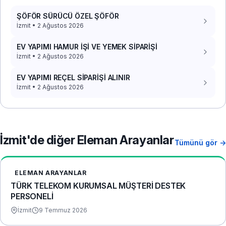
ŞÖFÖR SÜRÜCÜ ÖZEL ŞÖFÖR
İzmit • 2 Ağustos 2026
EV YAPIMI HAMUR İŞİ VE YEMEK SİPARİŞİ
İzmit • 2 Ağustos 2026
EV YAPIMI REÇEL SİPARİŞİ ALINIR
İzmit • 2 Ağustos 2026
İzmit'de diğer Eleman Arayanlar
Tümünü gör →
ELEMAN ARAYANLAR
TÜRK TELEKOM KURUMSAL MÜŞTERİ DESTEK
PERSONELİ
İzmit
9 Temmuz 2026