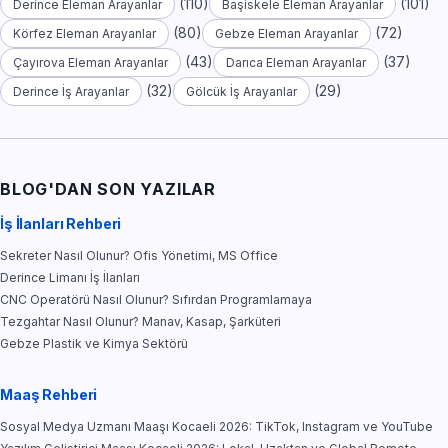
(110)
(101)
Derince Eleman Arayanlar
Başiskele Eleman Arayanlar
(80)
(72)
Körfez Eleman Arayanlar
Gebze Eleman Arayanlar
(43)
(37)
Çayırova Eleman Arayanlar
Darıca Eleman Arayanlar
(32)
(29)
Derince İş Arayanlar
Gölcük İş Arayanlar
BLOG'DAN SON YAZILAR
İş İlanları Rehberi
Sekreter Nasıl Olunur? Ofis Yönetimi, MS Office
Derince Limanı İş İlanları
CNC Operatörü Nasıl Olunur? Sıfırdan Programlamaya
Tezgahtar Nasıl Olunur? Manav, Kasap, Şarküteri
Gebze Plastik ve Kimya Sektörü
Maaş Rehberi
Sosyal Medya Uzmanı Maaşı Kocaeli 2026: TikTok, Instagram ve YouTube