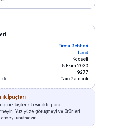
leri
Firma Rehberi
İzmit
Kocaeli
5 Ekim 2023
9277
kli
Tam Zamanlı
ik İpuçları
ığınız kişilere kesinlikle para
meyin. Yüz yüze görüşmeyi ve ürünleri
 etmeyi unutmayın.