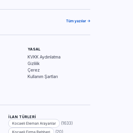
Tüm yazılar →
YASAL
KVKK Aydınlatma
Gizlilik
Çerez
Kullanım Şartları
İLAN TÜRLERI
(1633)
Kocaeli Eleman Arayanlar
(20)
Kocaeli Firma Rehberi