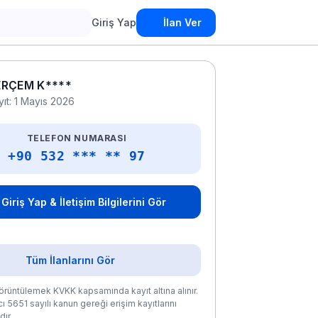
Giriş Yap
İlan Ver
ERÇEM K****
yıt: 1 Mayıs 2026
TELEFON NUMARASI
+90 532 *** ** 97
Giriş Yap & İletişim Bilgilerini Gör
Tüm İlanlarını Gör
rüntülemek KVKK kapsamında kayıt altına alınır.
ı 5651 sayılı kanun gereği erişim kayıtlarını
ır.