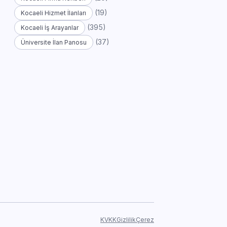
(19)
Kocaeli Hizmet İlanları
(395)
Kocaeli İş Arayanlar
(37)
Üniversite İlan Panosu
KVKK
Gizlilik
Çerez