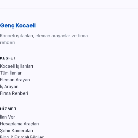
Genç Kocaeli
Kocaeli iş ilanları, eleman arayanlar ve firma
rehberi
KEŞFET
Kocaeli İş İlanları
Tüm İlanlar
Eleman Arayan
İş Arayan
Firma Rehberi
HIZMET
İlan Ver
Hesaplama Araçları
Şehir Kameraları
Blog & Faydalı Bilgiler