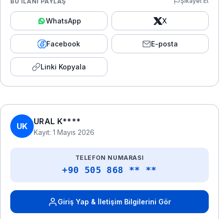
Şikayet Et
BU İLANI PAYLAŞ
WhatsApp
X
Facebook
E-posta
Linki Kopyala
URAL K****
UK
Kayıt: 1 Mayıs 2026
TELEFON NUMARASI
+90 505 868 ** **
Giriş Yap & İletişim Bilgilerini Gör