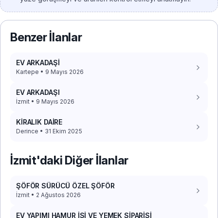
Benzer İlanlar
EV ARKADAŞİ
Kartepe • 9 Mayıs 2026
EV ARKADAŞI
İzmit • 9 Mayıs 2026
KİRALIK DAİRE
Derince • 31 Ekim 2025
İzmit'daki Diğer İlanlar
ŞÖFÖR SÜRÜCÜ ÖZEL ŞÖFÖR
İzmit • 2 Ağustos 2026
EV YAPIMI HAMUR İŞİ VE YEMEK SİPARİŞİ