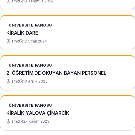
İzmit
19 Temmuz 2024
ÜNIVERSITE PANOSU
KİRALİK DARE
İzmit
12 Ocak 2024
ÜNIVERSITE PANOSU
2. ÖĞRETİM DE OKUYAN BAYAN PERSONEL
İzmit
10 Aralık 2023
ÜNIVERSITE PANOSU
KİRALİK YALOVA ÇİNARCİK
İzmit
27 Kasım 2023