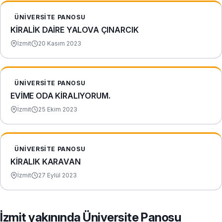
ÜNIVERSITE PANOSU
KİRALİK DAİRE YALOVA ÇINARCIK
İzmit
20 Kasım 2023
ÜNIVERSITE PANOSU
EVİME ODA KİRALIYORUM.
İzmit
25 Ekim 2023
ÜNIVERSITE PANOSU
KİRALIK KARAVAN
İzmit
27 Eylül 2023
İzmit yakınında Üniversite Panosu