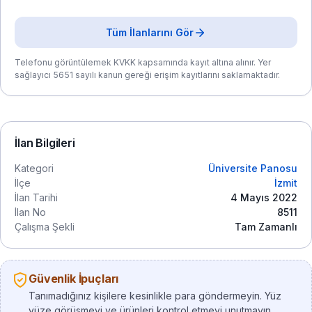
Tüm İlanlarını Gör
Telefonu görüntülemek KVKK kapsamında kayıt altına alınır. Yer
sağlayıcı 5651 sayılı kanun gereği erişim kayıtlarını saklamaktadır.
İlan Bilgileri
Kategori
Üniversite Panosu
İlçe
İzmit
İlan Tarihi
4 Mayıs 2022
İlan No
8511
Çalışma Şekli
Tam Zamanlı
Güvenlik İpuçları
Tanımadığınız kişilere kesinlikle para göndermeyin. Yüz
yüze görüşmeyi ve ürünleri kontrol etmeyi unutmayın.