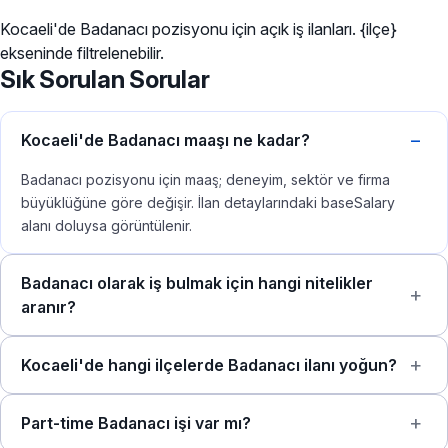
Kocaeli'de Badanacı pozisyonu için açık iş ilanları. {ilçe}
ekseninde filtrelenebilir.
Sık Sorulan Sorular
Kocaeli'de Badanacı maaşı ne kadar?
Badanacı pozisyonu için maaş; deneyim, sektör ve firma
büyüklüğüne göre değişir. İlan detaylarındaki baseSalary
alanı doluysa görüntülenir.
Badanacı olarak iş bulmak için hangi nitelikler
aranır?
Kocaeli'de hangi ilçelerde Badanacı ilanı yoğun?
Part-time Badanacı işi var mı?