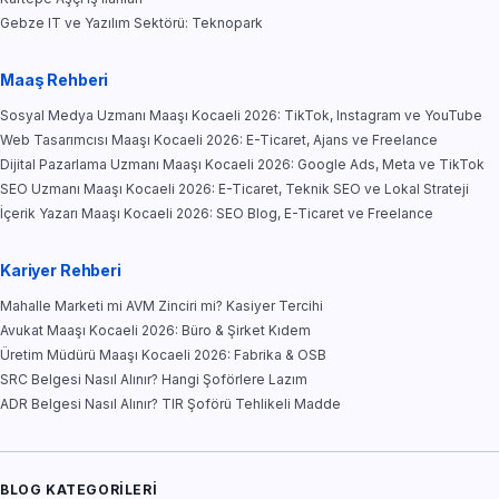
Gebze IT ve Yazılım Sektörü: Teknopark
Maaş Rehberi
Sosyal Medya Uzmanı Maaşı Kocaeli 2026: TikTok, Instagram ve YouTube
Web Tasarımcısı Maaşı Kocaeli 2026: E-Ticaret, Ajans ve Freelance
Dijital Pazarlama Uzmanı Maaşı Kocaeli 2026: Google Ads, Meta ve TikTok
SEO Uzmanı Maaşı Kocaeli 2026: E-Ticaret, Teknik SEO ve Lokal Strateji
İçerik Yazarı Maaşı Kocaeli 2026: SEO Blog, E-Ticaret ve Freelance
Kariyer Rehberi
Mahalle Marketi mi AVM Zinciri mi? Kasiyer Tercihi
Avukat Maaşı Kocaeli 2026: Büro & Şirket Kıdem
Üretim Müdürü Maaşı Kocaeli 2026: Fabrika & OSB
SRC Belgesi Nasıl Alınır? Hangi Şoförlere Lazım
ADR Belgesi Nasıl Alınır? TIR Şoförü Tehlikeli Madde
BLOG KATEGORILERI