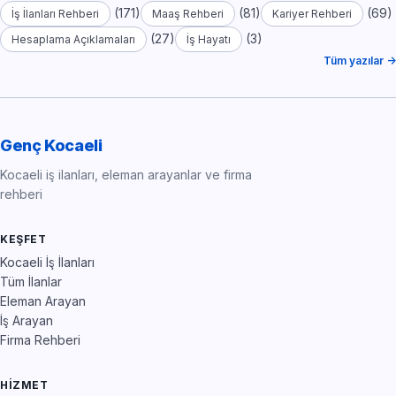
(171)
(81)
(69)
İş İlanları Rehberi
Maaş Rehberi
Kariyer Rehberi
(27)
(3)
Hesaplama Açıklamaları
İş Hayatı
Tüm yazılar →
Genç Kocaeli
Kocaeli iş ilanları, eleman arayanlar ve firma
rehberi
KEŞFET
Kocaeli İş İlanları
Tüm İlanlar
Eleman Arayan
İş Arayan
Firma Rehberi
HIZMET