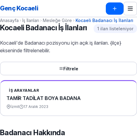
Genç Kocaeli
Anasayfa
İş İlanları
Mesleğe Göre
Kocaeli Badanacı İş İlanları
Kocaeli Badanacı İş İlanları
1 ilan listeleniyor
Kocaeli'de Badanacı pozisyonu için açık iş ilanları. {ilçe}
ekseninde filtrelenebilir.
Filtrele
İŞ ARAYANLAR
TAMİR TADİLAT BOYA BADANA
İzmit
17 Aralık 2023
Badanacı Hakkında