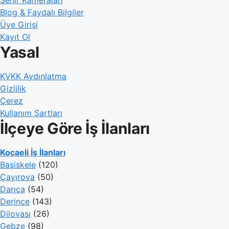
Blog & Faydalı Bilgiler
Üye Girişi
Kayıt Ol
Yasal
KVKK Aydınlatma
Gizlilik
Çerez
Kullanım Şartları
İlçeye Göre İş İlanları
Kocaeli İş İlanları
Başiskele
(120)
Çayırova
(50)
Darıca
(54)
Derince
(143)
Dilovası
(26)
Gebze
(98)