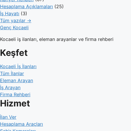
Hesaplama Açıklamaları
(25)
İş Hayatı
(3)
Tüm yazılar →
Genç Kocaeli
Kocaeli iş ilanları, eleman arayanlar ve firma rehberi
Keşfet
Kocaeli İş İlanları
Tüm İlanlar
Eleman Arayan
İş Arayan
Firma Rehberi
Hizmet
İlan Ver
Hesaplama Araçları
Şehir Kameraları