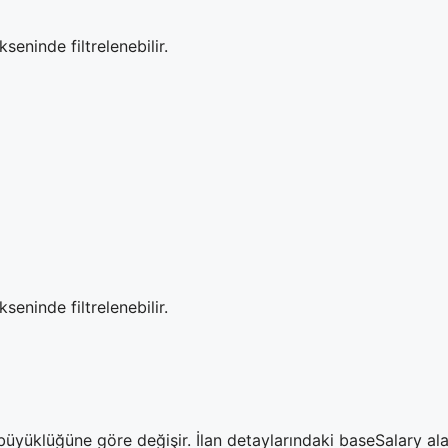
seninde filtrelenebilir.
seninde filtrelenebilir.
yüklüğüne göre değişir. İlan detaylarındaki baseSalary ala