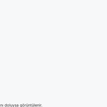
nı doluysa görüntülenir.