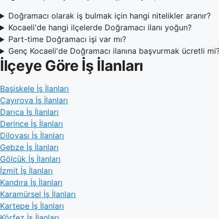
Doğramacı olarak iş bulmak için hangi nitelikler aranır?
Kocaeli'de hangi ilçelerde Doğramacı ilanı yoğun?
Part-time Doğramacı işi var mı?
Genç Kocaeli'de Doğramacı ilanına başvurmak ücretli mi
İlçeye Göre İş İlanları
Başiskele İş İlanları
Çayırova İş İlanları
Darıca İş İlanları
Derince İş İlanları
Dilovası İş İlanları
Gebze İş İlanları
Gölcük İş İlanları
İzmit İş İlanları
Kandıra İş İlanları
Karamürsel İş İlanları
Kartepe İş İlanları
Körfez İş İlanları