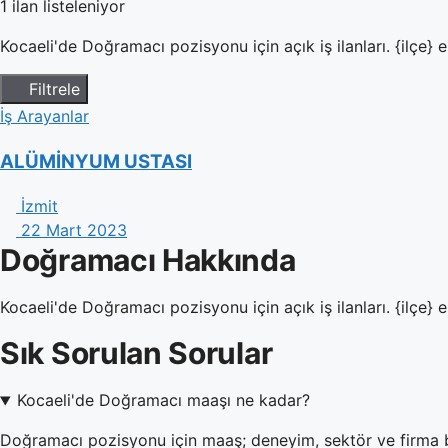
1 ilan listeleniyor
Kocaeli'de Doğramacı pozisyonu için açık iş ilanları. {ilçe} ek
Filtrele
İş Arayanlar
ALÜMİNYUM USTASI
İzmit
22 Mart 2023
Doğramacı Hakkında
Kocaeli'de Doğramacı pozisyonu için açık iş ilanları. {ilçe} ek
Sık Sorulan Sorular
Kocaeli'de Doğramacı maaşı ne kadar?
Doğramacı pozisyonu için maaş; deneyim, sektör ve firma bü