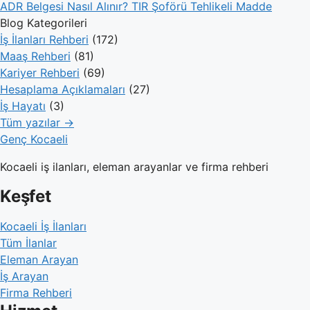
ADR Belgesi Nasıl Alınır? TIR Şoförü Tehlikeli Madde
Blog Kategorileri
İş İlanları Rehberi
(172)
Maaş Rehberi
(81)
Kariyer Rehberi
(69)
Hesaplama Açıklamaları
(27)
İş Hayatı
(3)
Tüm yazılar →
Genç Kocaeli
Kocaeli iş ilanları, eleman arayanlar ve firma rehberi
Keşfet
Kocaeli İş İlanları
Tüm İlanlar
Eleman Arayan
İş Arayan
Firma Rehberi