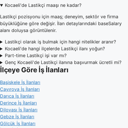
Kocaeli'de Lastikçi maaşı ne kadar?
Lastikçi pozisyonu için maaş; deneyim, sektör ve firma
büyüklüğüne göre değişir. İlan detaylarındaki baseSalary
alanı doluysa görüntülenir.
Lastikçi olarak iş bulmak için hangi nitelikler aranır?
Kocaeli'de hangi ilçelerde Lastikçi ilanı yoğun?
Part-time Lastikçi işi var mı?
Genç Kocaeli'de Lastikçi ilanına başvurmak ücretli mi?
İlçeye Göre İş İlanları
Başiskele İş İlanları
Çayırova İş İlanları
Darıca İş İlanları
Derince İş İlanları
Dilovası İş İlanları
Gebze İş İlanları
Gölcük İş İlanları