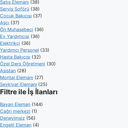
Satış Elemanı
(38)
Servis Şoförü
(38)
Çocuk Bakıcısı
(37)
Aşçı
(37)
Ön Muhasebeci
(36)
Ev Yardımcısı
(36)
Elektrikçi
(36)
Yardımcı Personel
(33)
Hasta Bakıcısı
(32)
Özel Ders Öğretmeni
(30)
Asistan
(28)
Montaj Elemanı
(27)
Sevkiyat Elemanı
(25)
Filtre ile İş İlanları
Bayan Eleman
(144)
Çağrı merkezi
(1)
Deneyimsiz
(56)
Engelli Eleman
(4)