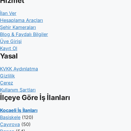
Hizmet
İlan Ver
Hesaplama Araçları
Şehir Kameraları
Blog & Faydalı Bilgiler
Üye Girişi
Kayıt Ol
Yasal
KVKK Aydınlatma
Gizlilik
Çerez
Kullanım Şartları
İlçeye Göre İş İlanları
Kocaeli İş İlanları
Başiskele
(120)
Çayırova
(50)