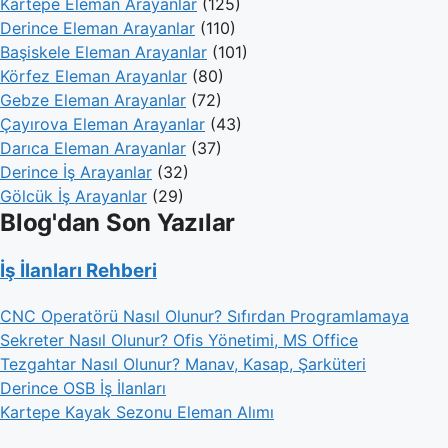
Kartepe Eleman Arayanlar
(125)
Derince Eleman Arayanlar
(110)
Başiskele Eleman Arayanlar
(101)
Körfez Eleman Arayanlar
(80)
Gebze Eleman Arayanlar
(72)
Çayırova Eleman Arayanlar
(43)
Darıca Eleman Arayanlar
(37)
Derince İş Arayanlar
(32)
Gölcük İş Arayanlar
(29)
Blog'dan Son Yazılar
İş İlanları Rehberi
CNC Operatörü Nasıl Olunur? Sıfırdan Programlamaya
Sekreter Nasıl Olunur? Ofis Yönetimi, MS Office
Tezgahtar Nasıl Olunur? Manav, Kasap, Şarküteri
Derince OSB İş İlanları
Kartepe Kayak Sezonu Eleman Alımı