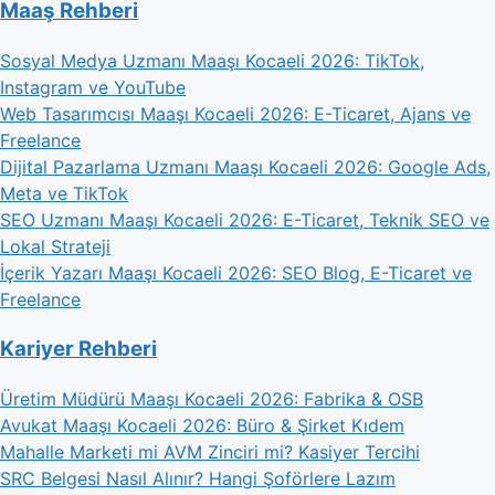
Maaş Rehberi
Sosyal Medya Uzmanı Maaşı Kocaeli 2026: TikTok,
Instagram ve YouTube
Web Tasarımcısı Maaşı Kocaeli 2026: E-Ticaret, Ajans ve
Freelance
Dijital Pazarlama Uzmanı Maaşı Kocaeli 2026: Google Ads,
Meta ve TikTok
SEO Uzmanı Maaşı Kocaeli 2026: E-Ticaret, Teknik SEO ve
Lokal Strateji
İçerik Yazarı Maaşı Kocaeli 2026: SEO Blog, E-Ticaret ve
Freelance
Kariyer Rehberi
Üretim Müdürü Maaşı Kocaeli 2026: Fabrika & OSB
Avukat Maaşı Kocaeli 2026: Büro & Şirket Kıdem
Mahalle Marketi mi AVM Zinciri mi? Kasiyer Tercihi
SRC Belgesi Nasıl Alınır? Hangi Şoförlere Lazım