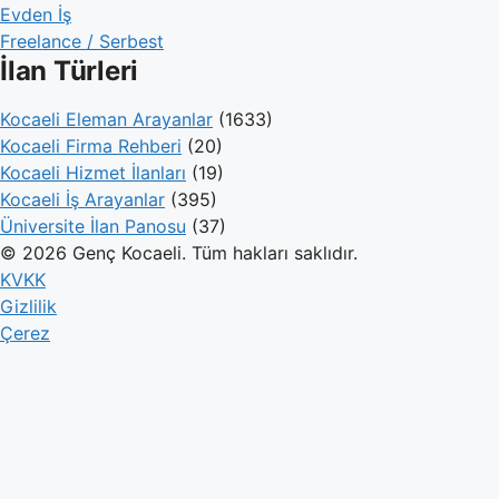
Evden İş
Freelance / Serbest
İlan Türleri
Kocaeli Eleman Arayanlar
(1633)
Kocaeli Firma Rehberi
(20)
Kocaeli Hizmet İlanları
(19)
Kocaeli İş Arayanlar
(395)
Üniversite İlan Panosu
(37)
© 2026 Genç Kocaeli. Tüm hakları saklıdır.
KVKK
Gizlilik
Çerez
Genç Kocaeli
İlanlar
Firmalar
Kameralar
Hesaplamalar