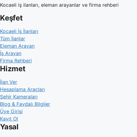
Kocaeli iş ilanları, eleman arayanlar ve firma rehberi
Keşfet
Kocaeli İş İlanları
Tüm İlanlar
Eleman Arayan
İş Arayan
Firma Rehberi
Hizmet
İlan Ver
Hesaplama Araçları
Şehir Kameraları
Blog & Faydalı Bilgiler
Üye Girişi
Kayıt Ol
Yasal