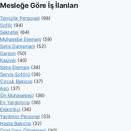
Mesleğe Göre İş İlanları
Temizlik Personeli
(98)
Şoför
(94)
Sekreter
(64)
Muhasebe Elemanı
(59)
Satış Danışmanı
(52)
Garson
(50)
Kasiyer
(40)
Satış Elemanı
(38)
Servis Şoförü
(38)
Çocuk Bakıcısı
(37)
Aşçı
(37)
Ön Muhasebeci
(36)
Ev Yardımcısı
(36)
Elektrikçi
(36)
Yardımcı Personel
(33)
Hasta Bakıcısı
(32)
Özel Ders Öğretmeni
(30)