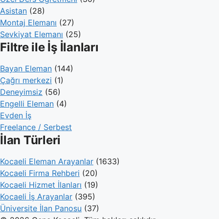
Asistan
(28)
Montaj Elemanı
(27)
Sevkiyat Elemanı
(25)
Filtre ile İş İlanları
Bayan Eleman
(144)
Çağrı merkezi
(1)
Deneyimsiz
(56)
Engelli Eleman
(4)
Evden İş
Freelance / Serbest
İlan Türleri
Kocaeli Eleman Arayanlar
(1633)
Kocaeli Firma Rehberi
(20)
Kocaeli Hizmet İlanları
(19)
Kocaeli İş Arayanlar
(395)
Üniversite İlan Panosu
(37)