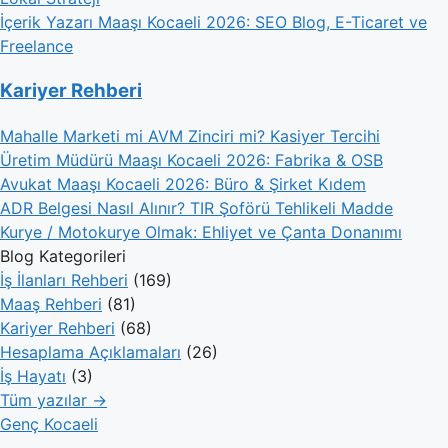
İçerik Yazarı Maaşı Kocaeli 2026: SEO Blog, E-Ticaret ve
Freelance
Kariyer Rehberi
Mahalle Marketi mi AVM Zinciri mi? Kasiyer Tercihi
Üretim Müdürü Maaşı Kocaeli 2026: Fabrika & OSB
Avukat Maaşı Kocaeli 2026: Büro & Şirket Kıdem
ADR Belgesi Nasıl Alınır? TIR Şoförü Tehlikeli Madde
Kurye / Motokurye Olmak: Ehliyet ve Çanta Donanımı
Blog Kategorileri
İş İlanları Rehberi
(169)
Maaş Rehberi
(81)
Kariyer Rehberi
(68)
Hesaplama Açıklamaları
(26)
İş Hayatı
(3)
Tüm yazılar →
Genç Kocaeli