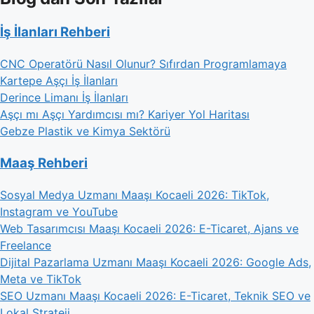
İş İlanları Rehberi
CNC Operatörü Nasıl Olunur? Sıfırdan Programlamaya
Kartepe Aşçı İş İlanları
Derince Limanı İş İlanları
Aşçı mı Aşçı Yardımcısı mı? Kariyer Yol Haritası
Gebze Plastik ve Kimya Sektörü
Maaş Rehberi
Sosyal Medya Uzmanı Maaşı Kocaeli 2026: TikTok,
Instagram ve YouTube
Web Tasarımcısı Maaşı Kocaeli 2026: E-Ticaret, Ajans ve
Freelance
Dijital Pazarlama Uzmanı Maaşı Kocaeli 2026: Google Ads,
Meta ve TikTok
SEO Uzmanı Maaşı Kocaeli 2026: E-Ticaret, Teknik SEO ve
Lokal Strateji