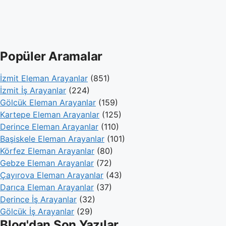
Popüler Aramalar
İzmit Eleman Arayanlar
(851)
İzmit İş Arayanlar
(224)
Gölcük Eleman Arayanlar
(159)
Kartepe Eleman Arayanlar
(125)
Derince Eleman Arayanlar
(110)
Başiskele Eleman Arayanlar
(101)
Körfez Eleman Arayanlar
(80)
Gebze Eleman Arayanlar
(72)
Çayırova Eleman Arayanlar
(43)
Darıca Eleman Arayanlar
(37)
Derince İş Arayanlar
(32)
Gölcük İş Arayanlar
(29)
Blog'dan Son Yazılar