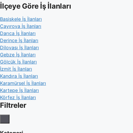
İlçeye Göre İş İlanları
Başiskele İş İlanları
Çayırova İş İlanları
Darıca İş İlanları
Derince İş İlanları
Dilovası İş İlanları
Gebze İş İlanları
Gölcük İş İlanları
İzmit İş İlanları
Kandıra İş İlanları
Karamürsel İş İlanları
Kartepe İş İlanları
Körfez İş İlanları
Filtreler