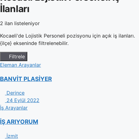
İlanları
2 ilan listeleniyor
Kocaeli'de Lojistik Personeli pozisyonu için açık iş ilanları.
{ilçe} ekseninde filtrelenebilir.
Filtrele
Eleman Arayanlar
BANVİT PLASİYER
Derince
24 Eylül 2022
İş Arayanlar
İŞ ARIYORUM
İzmit