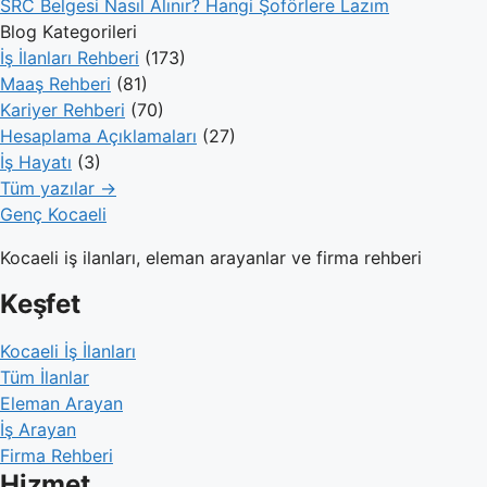
SRC Belgesi Nasıl Alınır? Hangi Şoförlere Lazım
Blog Kategorileri
İş İlanları Rehberi
(173)
Maaş Rehberi
(81)
Kariyer Rehberi
(70)
Hesaplama Açıklamaları
(27)
İş Hayatı
(3)
Tüm yazılar →
Genç Kocaeli
Kocaeli iş ilanları, eleman arayanlar ve firma rehberi
Keşfet
Kocaeli İş İlanları
Tüm İlanlar
Eleman Arayan
İş Arayan
Firma Rehberi
Hizmet