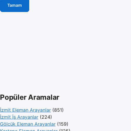
Tamam
Popüler Aramalar
İzmit Eleman Arayanlar
(851)
İzmit İş Arayanlar
(224)
Gölcük Eleman Arayanlar
(159)
Kartepe Eleman Arayanlar
(125)