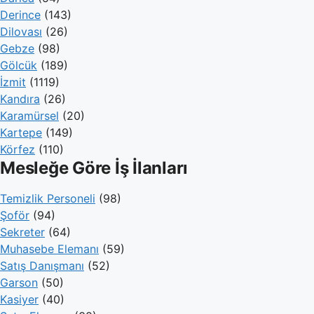
Derince
(143)
Dilovası
(26)
Gebze
(98)
Gölcük
(189)
İzmit
(1119)
Kandıra
(26)
Karamürsel
(20)
Kartepe
(149)
Körfez
(110)
Mesleğe Göre İş İlanları
Temizlik Personeli
(98)
Şoför
(94)
Sekreter
(64)
Muhasebe Elemanı
(59)
Satış Danışmanı
(52)
Garson
(50)
Kasiyer
(40)