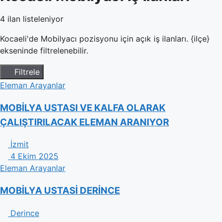
4 ilan listeleniyor
Kocaeli'de Mobilyacı pozisyonu için açık iş ilanları. {ilçe}
ekseninde filtrelenebilir.
Filtrele
Eleman Arayanlar
MOBİLYA USTASI VE KALFA OLARAK
ÇALIŞTIRILACAK ELEMAN ARANIYOR
İzmit
4 Ekim 2025
Eleman Arayanlar
MOBİLYA USTASİ DERİNCE
Derince