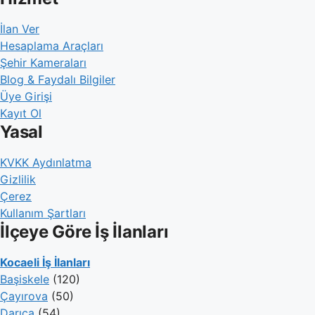
İlan Ver
Hesaplama Araçları
Şehir Kameraları
Blog & Faydalı Bilgiler
Üye Girişi
Kayıt Ol
Yasal
KVKK Aydınlatma
Gizlilik
Çerez
Kullanım Şartları
İlçeye Göre İş İlanları
Kocaeli İş İlanları
Başiskele
(120)
Çayırova
(50)
Darıca
(54)