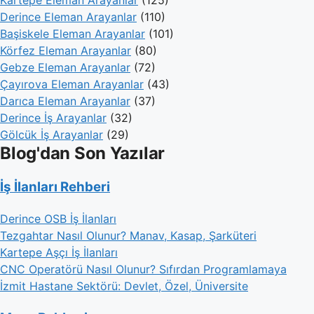
Derince Eleman Arayanlar
(110)
Başiskele Eleman Arayanlar
(101)
Körfez Eleman Arayanlar
(80)
Gebze Eleman Arayanlar
(72)
Çayırova Eleman Arayanlar
(43)
Darıca Eleman Arayanlar
(37)
Derince İş Arayanlar
(32)
Gölcük İş Arayanlar
(29)
Blog'dan Son Yazılar
İş İlanları Rehberi
Derince OSB İş İlanları
Tezgahtar Nasıl Olunur? Manav, Kasap, Şarküteri
Kartepe Aşçı İş İlanları
CNC Operatörü Nasıl Olunur? Sıfırdan Programlamaya
İzmit Hastane Sektörü: Devlet, Özel, Üniversite