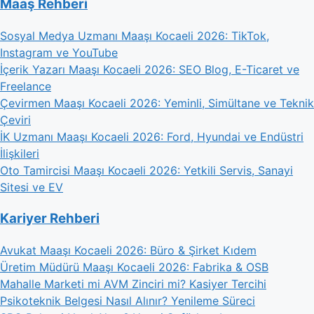
Maaş Rehberi
Sosyal Medya Uzmanı Maaşı Kocaeli 2026: TikTok,
Instagram ve YouTube
İçerik Yazarı Maaşı Kocaeli 2026: SEO Blog, E-Ticaret ve
Freelance
Çevirmen Maaşı Kocaeli 2026: Yeminli, Simültane ve Teknik
Çeviri
İK Uzmanı Maaşı Kocaeli 2026: Ford, Hyundai ve Endüstri
İlişkileri
Oto Tamircisi Maaşı Kocaeli 2026: Yetkili Servis, Sanayi
Sitesi ve EV
Kariyer Rehberi
Avukat Maaşı Kocaeli 2026: Büro & Şirket Kıdem
Üretim Müdürü Maaşı Kocaeli 2026: Fabrika & OSB
Mahalle Marketi mi AVM Zinciri mi? Kasiyer Tercihi
Psikoteknik Belgesi Nasıl Alınır? Yenileme Süreci