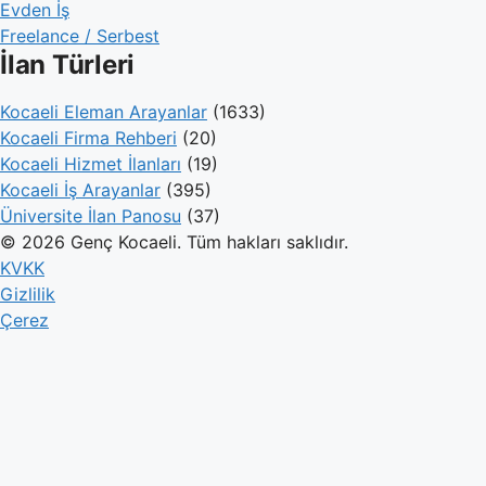
Evden İş
Freelance / Serbest
İlan Türleri
Kocaeli Eleman Arayanlar
(1633)
Kocaeli Firma Rehberi
(20)
Kocaeli Hizmet İlanları
(19)
Kocaeli İş Arayanlar
(395)
Üniversite İlan Panosu
(37)
© 2026 Genç Kocaeli. Tüm hakları saklıdır.
KVKK
Gizlilik
Çerez
Genç Kocaeli
İlanlar
Firmalar
Kameralar
Hesaplamalar
Blog