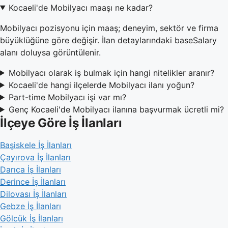
Kocaeli'de Mobilyacı maaşı ne kadar?
Mobilyacı pozisyonu için maaş; deneyim, sektör ve firma
büyüklüğüne göre değişir. İlan detaylarındaki baseSalary
alanı doluysa görüntülenir.
Mobilyacı olarak iş bulmak için hangi nitelikler aranır?
Kocaeli'de hangi ilçelerde Mobilyacı ilanı yoğun?
Part-time Mobilyacı işi var mı?
Genç Kocaeli'de Mobilyacı ilanına başvurmak ücretli mi?
İlçeye Göre İş İlanları
Başiskele İş İlanları
Çayırova İş İlanları
Darıca İş İlanları
Derince İş İlanları
Dilovası İş İlanları
Gebze İş İlanları
Gölcük İş İlanları