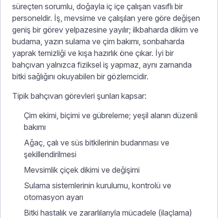
süreçten sorumlu, doğayla iç içe çalışan vasıflı bir
personeldir. İş, mevsime ve çalışılan yere göre değişen
geniş bir görev yelpazesine yayılır; ilkbaharda dikim ve
budama, yazın sulama ve çim bakımı, sonbaharda
yaprak temizliği ve kışa hazırlık öne çıkar. İyi bir
bahçıvan yalnızca fiziksel iş yapmaz, aynı zamanda
bitki sağlığını okuyabilen bir gözlemcidir.
Tipik bahçıvan görevleri şunları kapsar:
Çim ekimi, biçimi ve gübreleme; yeşil alanın düzenli
bakımı
Ağaç, çalı ve süs bitkilerinin budanması ve
şekillendirilmesi
Mevsimlik çiçek dikimi ve değişimi
Sulama sistemlerinin kurulumu, kontrolü ve
otomasyon ayarı
Bitki hastalık ve zararlılarıyla mücadele (ilaçlama)