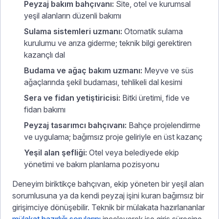
Peyzaj bakım bahçıvanı:
Site, otel ve kurumsal
yeşil alanların düzenli bakımı
Sulama sistemleri uzmanı:
Otomatik sulama
kurulumu ve arıza giderme; teknik bilgi gerektiren
kazançlı dal
Budama ve ağaç bakım uzmanı:
Meyve ve süs
ağaçlarında şekil budaması, tehlikeli dal kesimi
Sera ve fidan yetiştiricisi:
Bitki üretimi, fide ve
fidan bakımı
Peyzaj tasarımcı bahçıvanı:
Bahçe projelendirme
ve uygulama; bağımsız proje geliriyle en üst kazanç
Yeşil alan şefliği:
Otel veya belediyede ekip
yönetimi ve bakım planlama pozisyonu
Deneyim biriktikçe bahçıvan, ekip yöneten bir yeşil alan
sorumlusuna ya da kendi peyzaj işini kuran bağımsız bir
girişimciye dönüşebilir. Teknik bir mülakata hazırlananlar