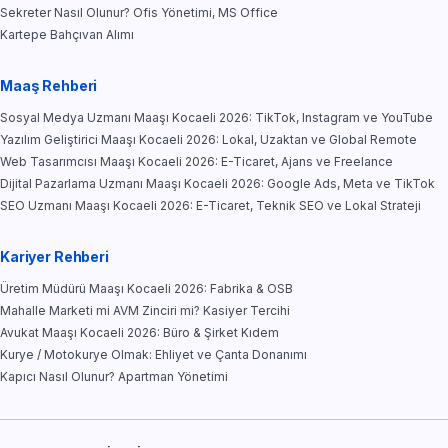
Sekreter Nasıl Olunur? Ofis Yönetimi, MS Office
Kartepe Bahçıvan Alımı
Maaş Rehberi
Sosyal Medya Uzmanı Maaşı Kocaeli 2026: TikTok, Instagram ve YouTube
Yazılım Geliştirici Maaşı Kocaeli 2026: Lokal, Uzaktan ve Global Remote
Web Tasarımcısı Maaşı Kocaeli 2026: E-Ticaret, Ajans ve Freelance
Dijital Pazarlama Uzmanı Maaşı Kocaeli 2026: Google Ads, Meta ve TikTok
SEO Uzmanı Maaşı Kocaeli 2026: E-Ticaret, Teknik SEO ve Lokal Strateji
Kariyer Rehberi
Üretim Müdürü Maaşı Kocaeli 2026: Fabrika & OSB
Mahalle Marketi mi AVM Zinciri mi? Kasiyer Tercihi
Avukat Maaşı Kocaeli 2026: Büro & Şirket Kıdem
Kurye / Motokurye Olmak: Ehliyet ve Çanta Donanımı
Kapıcı Nasıl Olunur? Apartman Yönetimi