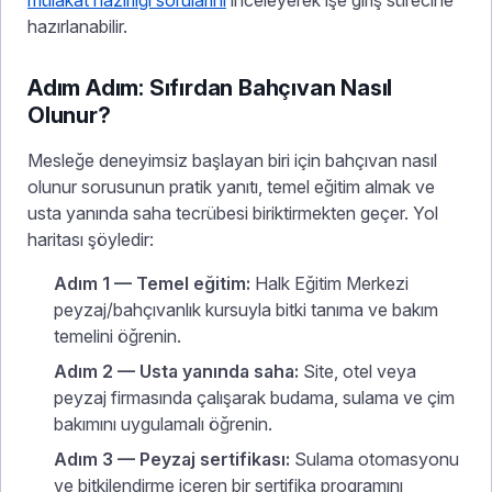
mülakat hazırlığı sorularını
inceleyerek işe giriş sürecine
hazırlanabilir.
Adım Adım: Sıfırdan Bahçıvan Nasıl
Olunur?
Mesleğe deneyimsiz başlayan biri için bahçıvan nasıl
olunur sorusunun pratik yanıtı, temel eğitim almak ve
usta yanında saha tecrübesi biriktirmekten geçer. Yol
haritası şöyledir:
Adım 1 — Temel eğitim:
Halk Eğitim Merkezi
peyzaj/bahçıvanlık kursuyla bitki tanıma ve bakım
temelini öğrenin.
Adım 2 — Usta yanında saha:
Site, otel veya
peyzaj firmasında çalışarak budama, sulama ve çim
bakımını uygulamalı öğrenin.
Adım 3 — Peyzaj sertifikası:
Sulama otomasyonu
ve bitkilendirme içeren bir sertifika programını