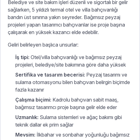
Belediye ve site bakım işleri düzenli ve sigortalı bir gelir
sağlarken, 5 yıldızlı termal otel ve villa bahçıvanlığı
bandın üst sınırına yakın seyreder. Bağımsız peyzaj
projeleri yapan tasarımcı bahçıvanlar ise proje başına
çalışarak en yüksek kazancı elde edebilir.
Geliri belirleyen başlıca unsurlar:
İş tipi:
Otel/villa bahçıvanlığı ve bağımsız peyzaj
projeleri, belediye/site bakımına göre daha yüksek
Sertifika ve tasarım becerisi:
Peyzaj tasarımı ve
sulama otomasyonu bilen bahçıvan belirgin biçimde
fazla kazanır
Çalışma biçimi:
Kadrolu bahçıvan sabit maaş,
bağımsız tasarımcı proje başına gelir elde eder
Uzmanlık:
Sulama sistemleri ve ağaç bakımı gibi
teknik dallar ek prim sağlar
Mevsim:
İlkbahar ve sonbahar yoğunluğu bağımsız