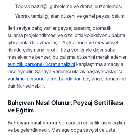
Toprak hazırlığı, gübreleme ve drenaj düzenlemesi
Yaprak temizliği, alan düzeni ve genel peyzaj bakımı
İleri seviye bahçıvanlar peyzaj tasarımı, otomatik
sulama projelendirmesi ve özel bitki koleksiyonu bakımı
gibi alanlarda uzmanlaşır. Açık alanda ve mevsimsel
ritimde çalışmanın profili, bazı yönleriyle diğer saha
mesleklerine benzer; bu çalışma düzenini merak edenler
temizlik personeli ücret analizini
karşılaştırma amacıyla
inceleyebilir. Sahaya yardımcı olarak başlayacaklar ise
yardımcı personel ücret bandından
başlangıç dönemine
dair fikir edinebilir.
Bahçıvan Nasıl Olunur: Peyzaj Sertifikası
ve Eğitim
Bahçıvan nasıl olunur
sorusunun en kritik kısmı eğitim
ve belgelendirmedir. Mesleğe doğa sevgisi ve usta