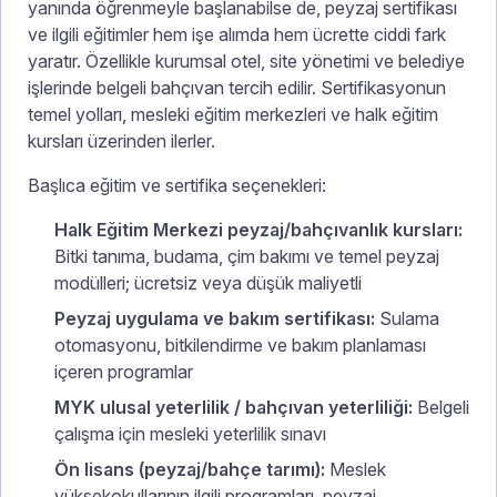
yanında öğrenmeyle başlanabilse de, peyzaj sertifikası
ve ilgili eğitimler hem işe alımda hem ücrette ciddi fark
yaratır. Özellikle kurumsal otel, site yönetimi ve belediye
işlerinde belgeli bahçıvan tercih edilir. Sertifikasyonun
temel yolları, mesleki eğitim merkezleri ve halk eğitim
kursları üzerinden ilerler.
Başlıca eğitim ve sertifika seçenekleri:
Halk Eğitim Merkezi peyzaj/bahçıvanlık kursları:
Bitki tanıma, budama, çim bakımı ve temel peyzaj
modülleri; ücretsiz veya düşük maliyetli
Peyzaj uygulama ve bakım sertifikası:
Sulama
otomasyonu, bitkilendirme ve bakım planlaması
içeren programlar
MYK ulusal yeterlilik / bahçıvan yeterliliği:
Belgeli
çalışma için mesleki yeterlilik sınavı
Ön lisans (peyzaj/bahçe tarımı):
Meslek
yüksekokullarının ilgili programları, peyzaj