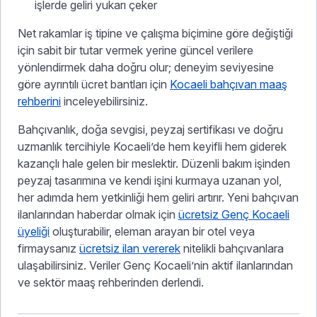
işlerde geliri yukarı çeker
Net rakamlar iş tipine ve çalışma biçimine göre değiştiği
için sabit bir tutar vermek yerine güncel verilere
yönlendirmek daha doğru olur; deneyim seviyesine
göre ayrıntılı ücret bantları için
Kocaeli bahçıvan maaş
rehberini
inceleyebilirsiniz.
Bahçıvanlık, doğa sevgisi, peyzaj sertifikası ve doğru
uzmanlık tercihiyle Kocaeli’de hem keyifli hem giderek
kazançlı hale gelen bir meslektir. Düzenli bakım işinden
peyzaj tasarımına ve kendi işini kurmaya uzanan yol,
her adımda hem yetkinliği hem geliri artırır. Yeni bahçıvan
ilanlarından haberdar olmak için
ücretsiz Genç Kocaeli
üyeliği
oluşturabilir, eleman arayan bir otel veya
firmaysanız
ücretsiz ilan vererek
nitelikli bahçıvanlara
ulaşabilirsiniz. Veriler Genç Kocaeli’nin aktif ilanlarından
ve sektör maaş rehberinden derlendi.