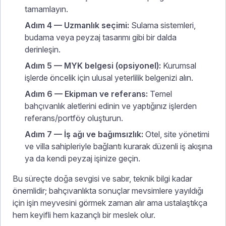
tamamlayın.
Adım 4 — Uzmanlık seçimi:
Sulama sistemleri,
budama veya peyzaj tasarımı gibi bir dalda
derinleşin.
Adım 5 — MYK belgesi (opsiyonel):
Kurumsal
işlerde öncelik için ulusal yeterlilik belgenizi alın.
Adım 6 — Ekipman ve referans:
Temel
bahçıvanlık aletlerini edinin ve yaptığınız işlerden
referans/portföy oluşturun.
Adım 7 — İş ağı ve bağımsızlık:
Otel, site yönetimi
ve villa sahipleriyle bağlantı kurarak düzenli iş akışına
ya da kendi peyzaj işinize geçin.
Bu süreçte doğa sevgisi ve sabır, teknik bilgi kadar
önemlidir; bahçıvanlıkta sonuçlar mevsimlere yayıldığı
için işin meyvesini görmek zaman alır ama ustalaştıkça
hem keyifli hem kazançlı bir meslek olur.