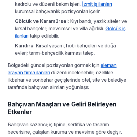
kadrolu ve düzenli bakım işleri.
İzmit iş ilanları
kurumsal bahçıvanlık pozisyonları içerir.
Gölcük ve Karamürsel:
Kıyı bandı, yazlık siteler ve
kırsal bahçeler; mevsimsel ve villa ağırlıklı.
Gölcük iş
ilanları
takip edilebilir.
Kandıra:
Kırsal yaşam, hobi bahçeleri ve doğa
evleri; tarım-bahçecilik karması talep.
Bölgedeki güncel pozisyonları görmek için
eleman
arayan firma ilanları
düzenli incelenebilir; özellikle
ilkbahar ve sonbahar geçişlerinde otel, site ve belediye
tarafında bahçıvan alımları yoğunlaşır.
Bahçıvan Maaşları ve Geliri Belirleyen
Etkenler
Bahçıvan kazancı; iş tipine, sertifika ve tasarım
becerisine, çalışılan kuruma ve mevsime göre değişir.