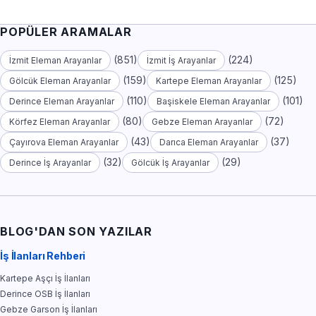
POPÜLER ARAMALAR
(851)
(224)
İzmit Eleman Arayanlar
İzmit İş Arayanlar
(159)
(125)
Gölcük Eleman Arayanlar
Kartepe Eleman Arayanlar
(110)
(101)
Derince Eleman Arayanlar
Başiskele Eleman Arayanlar
(80)
(72)
Körfez Eleman Arayanlar
Gebze Eleman Arayanlar
(43)
(37)
Çayırova Eleman Arayanlar
Darıca Eleman Arayanlar
(32)
(29)
Derince İş Arayanlar
Gölcük İş Arayanlar
BLOG'DAN SON YAZILAR
İş İlanları Rehberi
Kartepe Aşçı İş İlanları
Derince OSB İş İlanları
Gebze Garson İş İlanları