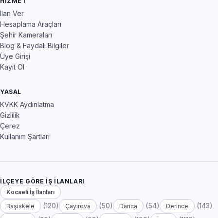
HIZMET
İlan Ver
Hesaplama Araçları
Şehir Kameraları
Blog & Faydalı Bilgiler
Üye Girişi
Kayıt Ol
YASAL
KVKK Aydınlatma
Gizlilik
Çerez
Kullanım Şartları
İLÇEYE GÖRE İŞ İLANLARI
Kocaeli İş İlanları
(120)
(50)
(54)
(143)
Başiskele
Çayırova
Darıca
Derince