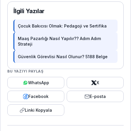
İlgili Yazılar
Çocuk Bakıcısı Olmak: Pedagoji ve Sertifika
Maaş Pazarlığı Nasıl Yapılır?? Adım Adım
Strateji
Güvenlik Görevlisi Nasıl Olunur? 5188 Belge
BU YAZIYI PAYLAŞ
WhatsApp
X
Facebook
E-posta
Linki Kopyala