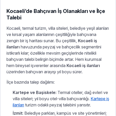
Kocaeli’de Bahçıvan İş Olanakları ve İlçe
Talebi
Kocaeli, termal turizm, villa siteleri, belediye yeşil alanları
ve kırsal yaşam alanlarının çeşitliliğiyle bahçıvana
zengin bir iş haritası sunar. Bu çeşitlilik,
Kocaeli iş
ilanları
havuzunda peyzaj ve bahçecilik segmentini
istikrarlı kılar; özellikle mevsim geçişlerinde nitelikli
bahçıvan talebi belirgin biçimde artar. Hem kurumsal
hem bireysel işverenler arasında
Kocaeli iş ilanları
üzerinden bahçıvan arayışı yıl boyu sürer.
İlçe bazında talep dağılımı:
Kartepe ve Başiskele:
Termal oteller, dağ evleri ve
villa siteleri; yıl boyu otel-villa bahçıvanlığı.
Kartepe iş
ilanları
turizm odaklı peyzaj talebini yansıtır.
İzmit:
Belediye parkları, kampüs ve site yönetimleri;