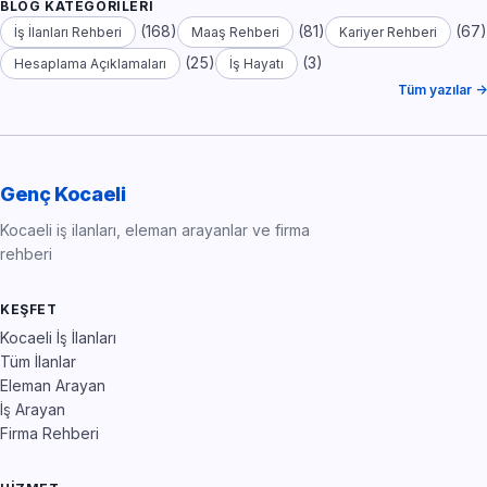
BLOG KATEGORILERI
(168)
(81)
(67)
İş İlanları Rehberi
Maaş Rehberi
Kariyer Rehberi
(25)
(3)
Hesaplama Açıklamaları
İş Hayatı
Tüm yazılar →
Genç Kocaeli
Kocaeli iş ilanları, eleman arayanlar ve firma
rehberi
KEŞFET
Kocaeli İş İlanları
Tüm İlanlar
Eleman Arayan
İş Arayan
Firma Rehberi