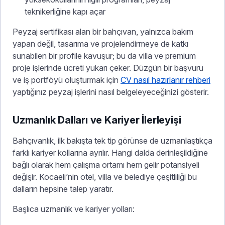
teknikerliğine kapı açar
Peyzaj sertifikası alan bir bahçıvan, yalnızca bakım
yapan değil, tasarıma ve projelendirmeye de katkı
sunabilen bir profile kavuşur; bu da villa ve premium
proje işlerinde ücreti yukarı çeker. Düzgün bir başvuru
ve iş portföyü oluşturmak için
CV nasıl hazırlanır rehberi
yaptığınız peyzaj işlerini nasıl belgeleyeceğinizi gösterir.
Uzmanlık Dalları ve Kariyer İlerleyişi
Bahçıvanlık, ilk bakışta tek tip görünse de uzmanlaştıkça
farklı kariyer kollarına ayrılır. Hangi dalda derinleşildiğine
bağlı olarak hem çalışma ortamı hem gelir potansiyeli
değişir. Kocaeli’nin otel, villa ve belediye çeşitliliği bu
dalların hepsine talep yaratır.
Başlıca uzmanlık ve kariyer yolları: