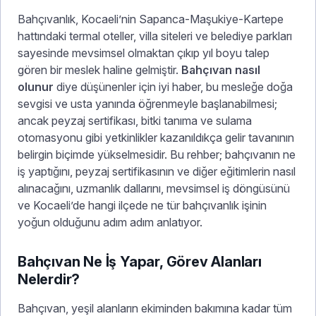
Bahçıvanlık, Kocaeli’nin Sapanca-Maşukiye-Kartepe
hattındaki termal oteller, villa siteleri ve belediye parkları
sayesinde mevsimsel olmaktan çıkıp yıl boyu talep
gören bir meslek haline gelmiştir.
Bahçıvan nasıl
olunur
diye düşünenler için iyi haber, bu mesleğe doğa
sevgisi ve usta yanında öğrenmeyle başlanabilmesi;
ancak peyzaj sertifikası, bitki tanıma ve sulama
otomasyonu gibi yetkinlikler kazanıldıkça gelir tavanının
belirgin biçimde yükselmesidir. Bu rehber; bahçıvanın ne
iş yaptığını, peyzaj sertifikasının ve diğer eğitimlerin nasıl
alınacağını, uzmanlık dallarını, mevsimsel iş döngüsünü
ve Kocaeli’de hangi ilçede ne tür bahçıvanlık işinin
yoğun olduğunu adım adım anlatıyor.
Bahçıvan Ne İş Yapar, Görev Alanları
Nelerdir?
Bahçıvan, yeşil alanların ekiminden bakımına kadar tüm