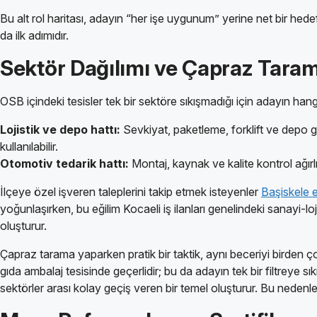
Bu alt rol haritası, adayın “her işe uygunum” yerine net bir hede
da ilk adımıdır.
Sektör Dağılımı ve Çapraz Tara
OSB içindeki tesisler tek bir sektöre sıkışmadığı için adayın ha
Lojistik ve depo hattı:
Sevkiyat, paketleme, forklift ve depo 
kullanılabilir.
Otomotiv tedarik hattı:
Montaj, kaynak ve kalite kontrol ağırlı
İlçeye özel işveren taleplerini takip etmek isteyenler
Başiskele e
yoğunlaşırken, bu eğilim Kocaeli iş ilanları genelindeki sanayi-loji
oluşturur.
Çapraz tarama yaparken pratik bir taktik, aynı beceriyi birden 
gıda ambalaj tesisinde geçerlidir; bu da adayın tek bir filtrey
sektörler arası kolay geçiş veren bir temel oluşturur. Bu nedenle 