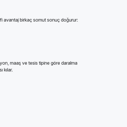
afi avantaj birkaç somut sonuç doğurur:
syon, maaş ve tesis tipine göre daralma
 kılar.