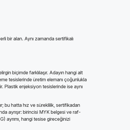
li bir alan. Aynı zamanda sertifikalı
irgin biçimde farklılaşır. Adayın hangi alt
eme tesislerinde üretim elemanı çoğunlukla
. Plastik enjeksiyon tesislerinde ise aynı
bu hatta hız ve süreklilik, sertifikadan
nda ayrışır: birincisi MYK belgesi ve raf-
G) ayrımı, hangi tesise gireceğinizi