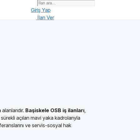
Giriş Yap
İlan Ver
 alanlarıdır.
Başiskele OSB iş ilanları
,
 sürekli açılan mavi yaka kadrolarıyla
eferanslarını ve servis-sosyal hak