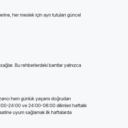
rine, her meslek için ayrı tutulan güncel
sağlar. Bu rehberlerdeki bantlar yalnızca
azancı hem günlük yaşamı doğrudan
6:00-24:00 ve 24:00-08:00 dilimleri haftalık
saatine uyum sağlamak ilk haftalarda