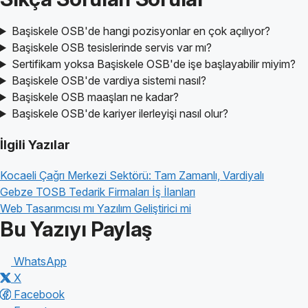
Başiskele OSB'de hangi pozisyonlar en çok açılıyor?
Başiskele OSB tesislerinde servis var mı?
Sertifikam yoksa Başiskele OSB'de işe başlayabilir miyim?
Başiskele OSB'de vardiya sistemi nasıl?
Başiskele OSB maaşları ne kadar?
Başiskele OSB'de kariyer ilerleyişi nasıl olur?
İlgili Yazılar
Kocaeli Çağrı Merkezi Sektörü: Tam Zamanlı, Vardiyalı
Gebze TOSB Tedarik Firmaları İş İlanları
Web Tasarımcısı mı Yazılım Geliştirici mi
Bu Yazıyı Paylaş
WhatsApp
X
Facebook