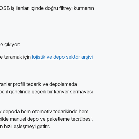
SB iş ilanları içinde doğru filtreyi kurmanın
e çıkıyor:
ne taramak için
lojistik ve depo sektör arşivi
yanlar profili tedarik ve depolamada
übe il genelinde geçerli bir kariyer sermayesi
istik depoda hem otomotiv tedarikinde hem
şekilde manuel depo ve paketleme tecrübesi,
 hızlı eşleşmeyi getirir.