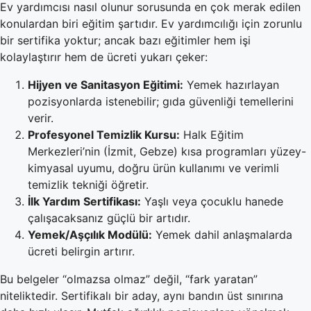
Ev yardımcısı nasıl olunur sorusunda en çok merak edilen
konulardan biri eğitim şartıdır. Ev yardımcılığı için zorunlu
bir sertifika yoktur; ancak bazı eğitimler hem işi
kolaylaştırır hem de ücreti yukarı çeker:
Hijyen ve Sanitasyon Eğitimi:
Yemek hazırlayan
pozisyonlarda istenebilir; gıda güvenliği temellerini
verir.
Profesyonel Temizlik Kursu:
Halk Eğitim
Merkezleri’nin (İzmit, Gebze) kısa programları yüzey-
kimyasal uyumu, doğru ürün kullanımı ve verimli
temizlik tekniği öğretir.
İlk Yardım Sertifikası:
Yaşlı veya çocuklu hanede
çalışacaksanız güçlü bir artıdır.
Yemek/Aşçılık Modülü:
Yemek dahil anlaşmalarda
ücreti belirgin artırır.
Bu belgeler “olmazsa olmaz” değil, “fark yaratan”
niteliktedir. Sertifikalı bir aday, aynı bandın üst sınırına