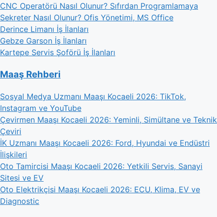
CNC Operatörü Nasıl Olunur? Sıfırdan Programlamaya
Sekreter Nasıl Olunur? Ofis Yönetimi, MS Office
Derince Limanı İş İlanları
Gebze Garson İş İlanları
Kartepe Servis Şoförü İş İlanları
Maaş Rehberi
Sosyal Medya Uzmanı Maaşı Kocaeli 2026: TikTok,
Instagram ve YouTube
Çevirmen Maaşı Kocaeli 2026: Yeminli, Simültane ve Teknik
Çeviri
İK Uzmanı Maaşı Kocaeli 2026: Ford, Hyundai ve Endüstri
İlişkileri
Oto Tamircisi Maaşı Kocaeli 2026: Yetkili Servis, Sanayi
Sitesi ve EV
Oto Elektrikçisi Maaşı Kocaeli 2026: ECU, Klima, EV ve
Diagnostic