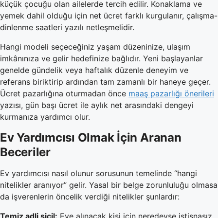
küçük çocuğu olan ailelerde tercih edilir. Konaklama ve
yemek dahil olduğu için net ücret farklı kurgulanır, çalışma-
dinlenme saatleri yazılı netleşmelidir.
Hangi modeli seçeceğiniz yaşam düzeninize, ulaşım
imkânınıza ve gelir hedefinize bağlıdır. Yeni başlayanlar
genelde gündelik veya haftalık düzenle deneyim ve
referans biriktirip ardından tam zamanlı bir haneye geçer.
Ücret pazarlığına oturmadan önce
maaş pazarlığı önerileri
yazısı, gün başı ücret ile aylık net arasındaki dengeyi
kurmanıza yardımcı olur.
Ev Yardımcısı Olmak İçin Aranan
Beceriler
Ev yardımcısı nasıl olunur sorusunun temelinde “hangi
nitelikler aranıyor” gelir. Yasal bir belge zorunluluğu olmasa
da işverenlerin öncelik verdiği nitelikler şunlardır:
Temiz adli sicil:
Eve alınacak kişi için neredeyse istisnasız