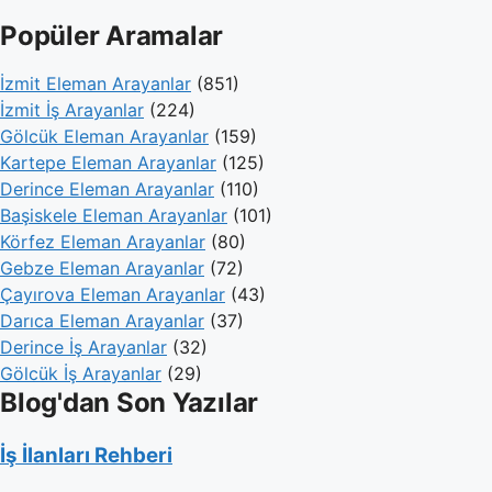
Popüler Aramalar
İzmit Eleman Arayanlar
(851)
İzmit İş Arayanlar
(224)
Gölcük Eleman Arayanlar
(159)
Kartepe Eleman Arayanlar
(125)
Derince Eleman Arayanlar
(110)
Başiskele Eleman Arayanlar
(101)
Körfez Eleman Arayanlar
(80)
Gebze Eleman Arayanlar
(72)
Çayırova Eleman Arayanlar
(43)
Darıca Eleman Arayanlar
(37)
Derince İş Arayanlar
(32)
Gölcük İş Arayanlar
(29)
Blog'dan Son Yazılar
İş İlanları Rehberi