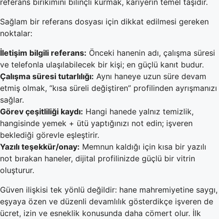
referans birikimini bilinçli kurmak, kariyerin temel taşıdır.
Sağlam bir referans dosyası için dikkat edilmesi gereken
noktalar:
İletişim bilgili referans:
Önceki hanenin adı, çalışma süresi
ve telefonla ulaşılabilecek bir kişi; en güçlü kanıt budur.
Çalışma süresi tutarlılığı:
Aynı haneye uzun süre devam
etmiş olmak, “kısa süreli değiştiren” profilinden ayrışmanızı
sağlar.
Görev çeşitliliği kaydı:
Hangi hanede yalnız temizlik,
hangisinde yemek + ütü yaptığınızı not edin; işveren
beklediği görevle eşleştirir.
Yazılı teşekkür/onay:
Memnun kaldığı için kısa bir yazılı
not bırakan haneler, dijital profilinizde güçlü bir vitrin
oluşturur.
Güven ilişkisi tek yönlü değildir: hane mahremiyetine saygı,
eşyaya özen ve düzenli devamlılık gösterdikçe işveren de
ücret, izin ve esneklik konusunda daha cömert olur. İlk