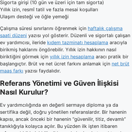
Sigorta girişi (10 gün ve üzeri için tam sigorta)
Yıllık izin, resmî tatil ve fazla mesai koşulları
Ulaşım desteği ve öğle yemeği
Çalışma süresi sınırlarını öğrenmek için
haftalık çalışma
saati düzeni
yazısı yol gösterir. Düzenli ve sigortalı çalışan
ev yardımcısı, ileride
kıdem tazminatı hesaplama
aracıyla
birikmiş haklarını öngörebilir. Yıllık izin hakkının nasıl
biriktiğini görmek için
yıllık izin hesaplama
aracı pratik bir
başlangıçtır. Brüt ve net ücret farkını anlamak için
net brüt
maaş farkı
yazısı faydalıdır.
Referans Yönetimi ve Güven İlişkisi
Nasıl Kurulur?
Ev yardımcılığında en değerli sermaye diploma ya da
sertifika değil, doğru yönetilen referanslardır. Bir hanenin
kapısı, ancak önceki bir hanenin “güvenilir, titiz, devamlı”
tanıklığıyla kolayca açılır. Bu yüzden ilk işten itibaren