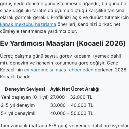
görüşmede deneme günü istenmesi olağandır; bu günü bir
sınav değil, iki tarafın da uyumu ölçtüğü karşılıklı tanışma
olarak görmek gerekir. Profilinizi açık ve dürüst tutmak için
kapak mektubu hazırlama
önerileri, kendinizi birkaç net
cümleyle tanıtmanıza yardımcı olur.
Ev Yardımcısı Maaşları (Kocaeli 2026)
Ücret; çalışma günü sayısı, görev kapsamı (yemek dahil
mi), deneyim ve hanenin konumuna göre değişir. Genç
Kocaeli’nin
ev yardımcısı maaş rehberinden
derlenen 2026
Kocaeli bandı:
Deneyim Seviyesi
Aylık Net Ücret Aralığı
Yeni başlayan (0-1 yıl)
27.000 – 32.000 TL
2-5 yıl deneyim
33.000 – 40.000 TL
5+ yıl deneyimli
40.000 – 50.000 TL
Tam zamanlı (haftada 5-6 gün) ve yemek dahil pozisyonlar