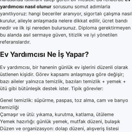
yardımcısı nasıl olunur
sorusunu somut adımlarla
yanıtlıyoruz: hangi beceriler aranıyor, sigortalı çalışma nasıl
kurulur, aileyle anlaşmada nelere dikkat edilir, ücret bandı
nedir ve ilk işi nereden bulursunuz. Diploma gerektirmeyen
bu alanda asıl sermaye güven, titizlik ve iyi yönetilen
referanslardır.
Ev Yardımcısı Ne İş Yapar?
Ev yardımcısı, bir hanenin günlük ev işlerini düzenli olarak
üstlenen kişidir. Görev kapsamı anlaşmaya göre değişir;
bazı aileler yalnızca temizlik, bazıları temizlik + yemek +
ütü gibi bütünleşik destek ister. Tipik görevler:
Genel temizlik: süpürme, paspas, toz alma, cam ve banyo
temizliği
Çamaşır ve ütü: yıkama, kurutma, katlama, ütüleme
Yemek hazırlığı: günlük yemek, mutfak düzeni, bulaşık
Düzen ve organizasyon: dolap düzeni, alışveriş listesi