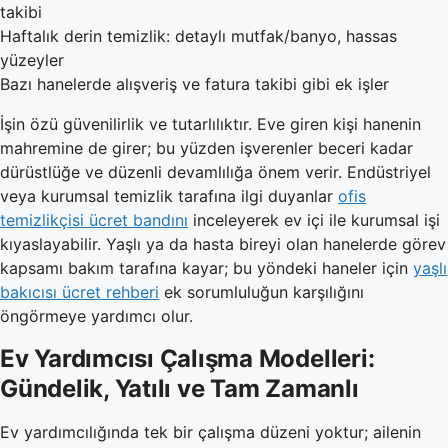
takibi
Haftalık derin temizlik: detaylı mutfak/banyo, hassas
yüzeyler
Bazı hanelerde alışveriş ve fatura takibi gibi ek işler
İşin özü güvenilirlik ve tutarlılıktır. Eve giren kişi hanenin
mahremine de girer; bu yüzden işverenler beceri kadar
dürüstlüğe ve düzenli devamlılığa önem verir. Endüstriyel
veya kurumsal temizlik tarafına ilgi duyanlar
ofis
temizlikçisi ücret bandını
inceleyerek ev içi ile kurumsal işi
kıyaslayabilir. Yaşlı ya da hasta bireyi olan hanelerde görev
kapsamı bakım tarafına kayar; bu yöndeki haneler için
yaşlı
bakıcısı ücret rehberi
ek sorumluluğun karşılığını
öngörmeye yardımcı olur.
Ev Yardımcısı Çalışma Modelleri:
Gündelik, Yatılı ve Tam Zamanlı
Ev yardımcılığında tek bir çalışma düzeni yoktur; ailenin