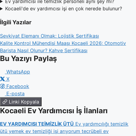
Ev yardımcısı ile temizlik personeli aynı şey mi?
Kocaeli'de ev yardımcısı işi en çok nerede bulunur?
İlgili Yazılar
Sevkiyat Elemanı Olmak: Lojistik Sertifikası
Kalite Kontrol Mühendisi Maaşı Kocaeli 2026: Otomotiv
Barista Nasıl Olunur? Kahve Sertifikası
Bu Yazıyı Paylaş
WhatsApp
X
Facebook
E-posta
Linki Kopyala
Kocaeli Ev Yardımcısı İş İlanları
EV YARDIMCISI TEİMİZLİK ÜTÜ
Ev yardımcılığı temizlik
ütü yemek ev temizliği işi arıyorum tecrübeli ev