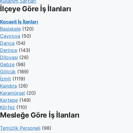
Kullanım Şartları
İlçeye Göre İş İlanları
Kocaeli İş İlanları
Başiskele
(120)
Çayırova
(50)
Darıca
(54)
Derince
(143)
Dilovası
(26)
Gebze
(98)
Gölcük
(189)
İzmit
(1119)
Kandıra
(26)
Karamürsel
(20)
Kartepe
(149)
Körfez
(110)
Mesleğe Göre İş İlanları
Temizlik Personeli
(98)