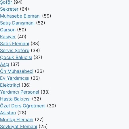
Şoför
(94)
Sekreter
(64)
Muhasebe Elemanı
(59)
Satış Danışmanı
(52)
Garson
(50)
Kasiyer
(40)
Satış Elemanı
(38)
Servis Şoförü
(38)
Çocuk Bakıcısı
(37)
Aşçı
(37)
Ön Muhasebeci
(36)
Ev Yardımcısı
(36)
Elektrikçi
(36)
Yardımcı Personel
(33)
Hasta Bakıcısı
(32)
Özel Ders Öğretmeni
(30)
Asistan
(28)
Montaj Elemanı
(27)
Sevkiyat Elemanı
(25)