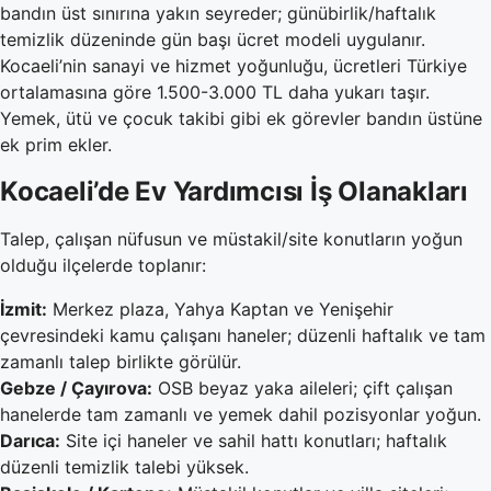
bandın üst sınırına yakın seyreder; günübirlik/haftalık
temizlik düzeninde gün başı ücret modeli uygulanır.
Kocaeli’nin sanayi ve hizmet yoğunluğu, ücretleri Türkiye
ortalamasına göre 1.500-3.000 TL daha yukarı taşır.
Yemek, ütü ve çocuk takibi gibi ek görevler bandın üstüne
ek prim ekler.
Kocaeli’de Ev Yardımcısı İş Olanakları
Talep, çalışan nüfusun ve müstakil/site konutların yoğun
olduğu ilçelerde toplanır:
İzmit:
Merkez plaza, Yahya Kaptan ve Yenişehir
çevresindeki kamu çalışanı haneler; düzenli haftalık ve tam
zamanlı talep birlikte görülür.
Gebze / Çayırova:
OSB beyaz yaka aileleri; çift çalışan
hanelerde tam zamanlı ve yemek dahil pozisyonlar yoğun.
Darıca:
Site içi haneler ve sahil hattı konutları; haftalık
düzenli temizlik talebi yüksek.