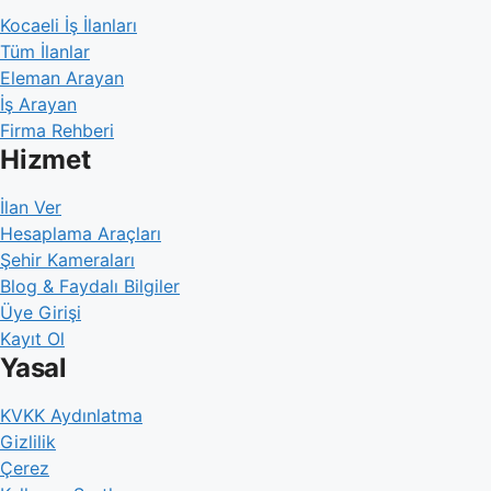
Kocaeli İş İlanları
Tüm İlanlar
Eleman Arayan
İş Arayan
Firma Rehberi
Hizmet
İlan Ver
Hesaplama Araçları
Şehir Kameraları
Blog & Faydalı Bilgiler
Üye Girişi
Kayıt Ol
Yasal
KVKK Aydınlatma
Gizlilik
Çerez