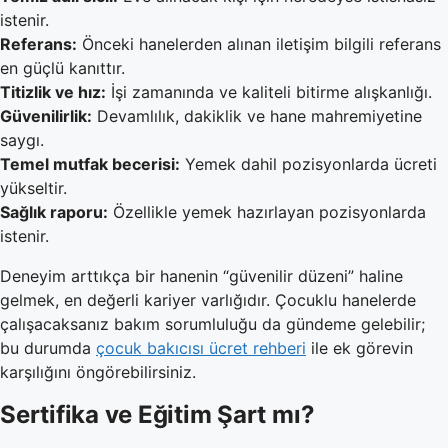
istenir.
Referans:
Önceki hanelerden alınan iletişim bilgili referans
en güçlü kanıttır.
Titizlik ve hız:
İşi zamanında ve kaliteli bitirme alışkanlığı.
Güvenilirlik:
Devamlılık, dakiklik ve hane mahremiyetine
saygı.
Temel mutfak becerisi:
Yemek dahil pozisyonlarda ücreti
yükseltir.
Sağlık raporu:
Özellikle yemek hazırlayan pozisyonlarda
istenir.
Deneyim arttıkça bir hanenin “güvenilir düzeni” haline
gelmek, en değerli kariyer varlığıdır. Çocuklu hanelerde
çalışacaksanız bakım sorumluluğu da gündeme gelebilir;
bu durumda
çocuk bakıcısı ücret rehberi
ile ek görevin
karşılığını öngörebilirsiniz.
Sertifika ve Eğitim Şart mı?