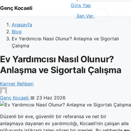
Giriş Yap
Genç Kocaeli
İlan Ver
Anasayfa
Blog
Ev Yardımcısı Nasıl Olunur? Anlaşma ve Sigortalı
Çalışma
Ev Yardımcısı Nasıl Olunur?
Anlaşma ve Sigortalı Çalışma
Kariyer Rehberi
Genç Kocaeli
📅 23 Haz 2026
Düzenli bir eve, güvenilir bir referansa ve net bir
anlaşmaya dayanan ev yardımcılığı, Kocaeli’nin çalışan aile
nüfusunda istikrarlı talep gören bir meslek. Bu rehberde
ev