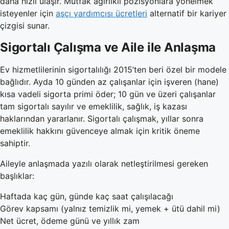
daha hızlı ulaşır. Mutfak ağırlıklı pozisyonlara yönelmek
isteyenler için
aşçı yardımcısı ücretleri
alternatif bir kariyer
çizgisi sunar.
Sigortalı Çalışma ve Aile ile Anlaşma
Ev hizmetlilerinin sigortalılığı 2015’ten beri özel bir modele
bağlıdır. Ayda 10 günden az çalışanlar için işveren (hane)
kısa vadeli sigorta primi öder; 10 gün ve üzeri çalışanlar
tam sigortalı sayılır ve emeklilik, sağlık, iş kazası
haklarından yararlanır. Sigortalı çalışmak, yıllar sonra
emeklilik hakkını güvenceye almak için kritik öneme
sahiptir.
Aileyle anlaşmada yazılı olarak netleştirilmesi gereken
başlıklar:
Haftada kaç gün, günde kaç saat çalışılacağı
Görev kapsamı (yalnız temizlik mi, yemek + ütü dahil mi)
Net ücret, ödeme günü ve yıllık zam