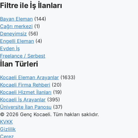
Filtre ile İş İlanları
Bayan Eleman
(144)
Çağrı merkezi
(1)
Deneyimsiz
(56)
Engelli Eleman
(4)
Evden İş
Freelance / Serbest
İlan Türleri
Kocaeli Eleman Arayanlar
(1633)
Kocaeli Firma Rehberi
(20)
Kocaeli Hizmet İlanları
(19)
Kocaeli İş Arayanlar
(395)
Üniversite İlan Panosu
(37)
© 2026 Genç Kocaeli. Tüm hakları saklıdır.
KVKK
Gizlilik
Çerez