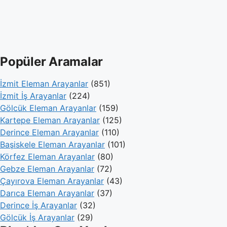
Popüler Aramalar
İzmit Eleman Arayanlar
(851)
İzmit İş Arayanlar
(224)
Gölcük Eleman Arayanlar
(159)
Kartepe Eleman Arayanlar
(125)
Derince Eleman Arayanlar
(110)
Başiskele Eleman Arayanlar
(101)
Körfez Eleman Arayanlar
(80)
Gebze Eleman Arayanlar
(72)
Çayırova Eleman Arayanlar
(43)
Darıca Eleman Arayanlar
(37)
Derince İş Arayanlar
(32)
Gölcük İş Arayanlar
(29)