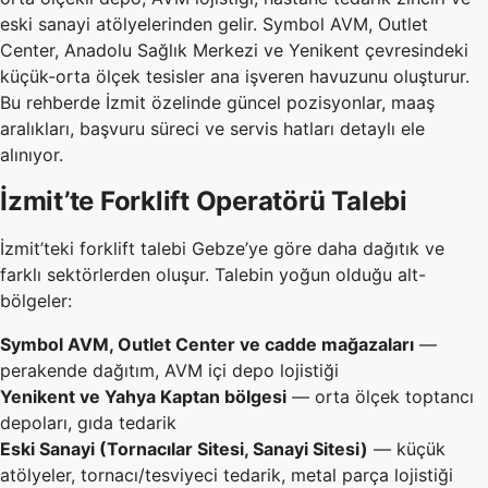
eski sanayi atölyelerinden gelir. Symbol AVM, Outlet
Center, Anadolu Sağlık Merkezi ve Yenikent çevresindeki
küçük-orta ölçek tesisler ana işveren havuzunu oluşturur.
Bu rehberde İzmit özelinde güncel pozisyonlar, maaş
aralıkları, başvuru süreci ve servis hatları detaylı ele
alınıyor.
İzmit’te Forklift Operatörü Talebi
İzmit’teki forklift talebi Gebze’ye göre daha dağıtık ve
farklı sektörlerden oluşur. Talebin yoğun olduğu alt-
bölgeler:
Symbol AVM, Outlet Center ve cadde mağazaları
—
perakende dağıtım, AVM içi depo lojistiği
Yenikent ve Yahya Kaptan bölgesi
— orta ölçek toptancı
depoları, gıda tedarik
Eski Sanayi (Tornacılar Sitesi, Sanayi Sitesi)
— küçük
atölyeler, tornacı/tesviyeci tedarik, metal parça lojistiği