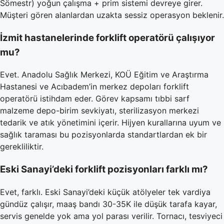
Sömestr) yoğun çalışma + prim sistemi devreye girer.
Müşteri gören alanlardan uzakta sessiz operasyon beklenir.
İzmit hastanelerinde forklift operatörü çalışıyor
mu?
Evet. Anadolu Sağlık Merkezi, KOÜ Eğitim ve Araştırma
Hastanesi ve Acıbadem’in merkez depoları forklift
operatörü istihdam eder. Görev kapsamı tıbbi sarf
malzeme depo-birim sevkiyatı, sterilizasyon merkezi
tedarik ve atık yönetimini içerir. Hijyen kurallarına uyum ve
sağlık taraması bu pozisyonlarda standartlardan ek bir
gerekliliktir.
Eski Sanayi’deki forklift pozisyonları farklı mı?
Evet, farklı. Eski Sanayi’deki küçük atölyeler tek vardiya
gündüz çalışır, maaş bandı 30-35K ile düşük tarafa kayar,
servis genelde yok ama yol parası verilir. Tornacı, tesviyeci