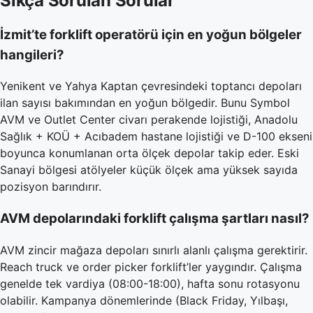
Sıkça Sorulan Sorular
İzmit’te forklift operatörü için en yoğun bölgeler
hangileri?
Yenikent ve Yahya Kaptan çevresindeki toptancı depoları
ilan sayısı bakımından en yoğun bölgedir. Bunu Symbol
AVM ve Outlet Center civarı perakende lojistiği, Anadolu
Sağlık + KOÜ + Acıbadem hastane lojistiği ve D-100 ekseni
boyunca konumlanan orta ölçek depolar takip eder. Eski
Sanayi bölgesi atölyeler küçük ölçek ama yüksek sayıda
pozisyon barındırır.
AVM depolarındaki forklift çalışma şartları nasıl?
AVM zincir mağaza depoları sınırlı alanlı çalışma gerektirir.
Reach truck ve order picker forklift’ler yaygındır. Çalışma
genelde tek vardiya (08:00-18:00), hafta sonu rotasyonu
olabilir. Kampanya dönemlerinde (Black Friday, Yılbaşı,