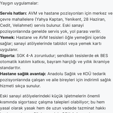
Yaygın uygulamalar:
Servis hatları:
AVM ve hastane pozisyonları için merkez ve
çevre mahallelere (Yahya Kaptan, Yenikent, 28 Haziran,
Cedit, Veliahmet) servis bulunur. Eski sanayi
pozisyonlarında genelde servis yok, yol parası verilir.
Yemek:
Hastane ve AVM tesisleri öğle yemeğini içeride
sağlar; sanayi atölyelerinde tabldot veya yemek kartı
uygulanır.
Sigorta:
SGK 4-A zorunludur; sendikalı tesislerde ek BES
otomatik katılım katkısı, bayram harçlığı ve yıllık ikramiye
standarttır.
Hastane sağlık avantajı:
Anadolu Sağlık ve KOÜ tedarik
pozisyonlarında çalışan ve aile bireyleri için indirimli sağlık
hizmeti sıkça sunulur.
Eski sanayi atölyelerindeki küçük işletmelerin önemli
kısmında sigortasız çalışma talepleri olabiliyor; bu hem
yasal olarak yasak hem de uzun vadede tazminat hakkı