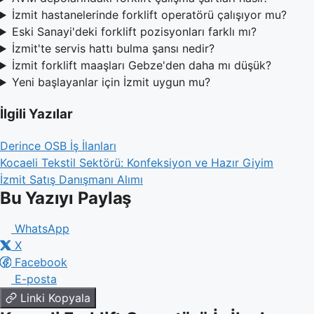
İzmit hastanelerinde forklift operatörü çalışıyor mu?
Eski Sanayi'deki forklift pozisyonları farklı mı?
İzmit'te servis hattı bulma şansı nedir?
İzmit forklift maaşları Gebze'den daha mı düşük?
Yeni başlayanlar için İzmit uygun mu?
İlgili Yazılar
Derince OSB İş İlanları
Kocaeli Tekstil Sektörü: Konfeksiyon ve Hazır Giyim
İzmit Satış Danışmanı Alımı
Bu Yazıyı Paylaş
WhatsApp
X
Facebook
E-posta
Linki Kopyala