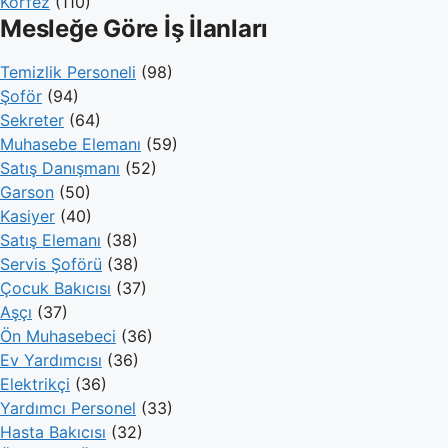
Körfez
(110)
Mesleğe Göre İş İlanları
Temizlik Personeli
(98)
Şoför
(94)
Sekreter
(64)
Muhasebe Elemanı
(59)
Satış Danışmanı
(52)
Garson
(50)
Kasiyer
(40)
Satış Elemanı
(38)
Servis Şoförü
(38)
Çocuk Bakıcısı
(37)
Aşçı
(37)
Ön Muhasebeci
(36)
Ev Yardımcısı
(36)
Elektrikçi
(36)
Yardımcı Personel
(33)
Hasta Bakıcısı
(32)