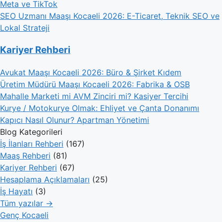
Meta ve TikTok
SEO Uzmanı Maaşı Kocaeli 2026: E-Ticaret, Teknik SEO ve
Lokal Strateji
Kariyer Rehberi
Avukat Maaşı Kocaeli 2026: Büro & Şirket Kıdem
Üretim Müdürü Maaşı Kocaeli 2026: Fabrika & OSB
Mahalle Marketi mi AVM Zinciri mi? Kasiyer Tercihi
Kurye / Motokurye Olmak: Ehliyet ve Çanta Donanımı
Kapıcı Nasıl Olunur? Apartman Yönetimi
Blog Kategorileri
İş İlanları Rehberi
(167)
Maaş Rehberi
(81)
Kariyer Rehberi
(67)
Hesaplama Açıklamaları
(25)
İş Hayatı
(3)
Tüm yazılar →
Genç Kocaeli