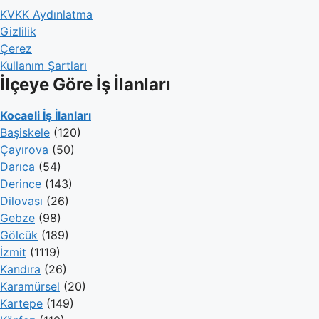
KVKK Aydınlatma
Gizlilik
Çerez
Kullanım Şartları
İlçeye Göre İş İlanları
Kocaeli İş İlanları
Başiskele
(120)
Çayırova
(50)
Darıca
(54)
Derince
(143)
Dilovası
(26)
Gebze
(98)
Gölcük
(189)
İzmit
(1119)
Kandıra
(26)
Karamürsel
(20)
Kartepe
(149)