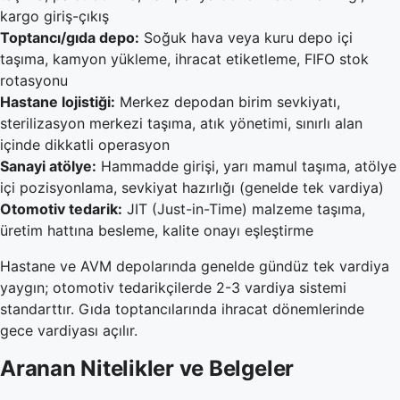
kargo giriş-çıkış
Toptancı/gıda depo:
Soğuk hava veya kuru depo içi
taşıma, kamyon yükleme, ihracat etiketleme, FIFO stok
rotasyonu
Hastane lojistiği:
Merkez depodan birim sevkiyatı,
sterilizasyon merkezi taşıma, atık yönetimi, sınırlı alan
içinde dikkatli operasyon
Sanayi atölye:
Hammadde girişi, yarı mamul taşıma, atölye
içi pozisyonlama, sevkiyat hazırlığı (genelde tek vardiya)
Otomotiv tedarik:
JIT (Just-in-Time) malzeme taşıma,
üretim hattına besleme, kalite onayı eşleştirme
Hastane ve AVM depolarında genelde gündüz tek vardiya
yaygın; otomotiv tedarikçilerde 2-3 vardiya sistemi
standarttır. Gıda toptancılarında ihracat dönemlerinde
gece vardiyası açılır.
Aranan Nitelikler ve Belgeler