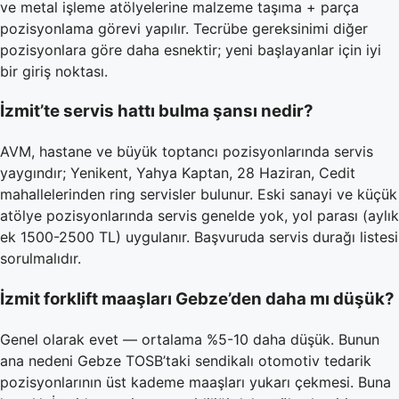
ve metal işleme atölyelerine malzeme taşıma + parça
pozisyonlama görevi yapılır. Tecrübe gereksinimi diğer
pozisyonlara göre daha esnektir; yeni başlayanlar için iyi
bir giriş noktası.
İzmit’te servis hattı bulma şansı nedir?
AVM, hastane ve büyük toptancı pozisyonlarında servis
yaygındır; Yenikent, Yahya Kaptan, 28 Haziran, Cedit
mahallelerinden ring servisler bulunur. Eski sanayi ve küçük
atölye pozisyonlarında servis genelde yok, yol parası (aylık
ek 1500-2500 TL) uygulanır. Başvuruda servis durağı listesi
sorulmalıdır.
İzmit forklift maaşları Gebze’den daha mı düşük?
Genel olarak evet — ortalama %5-10 daha düşük. Bunun
ana nedeni Gebze TOSB’taki sendikalı otomotiv tedarik
pozisyonlarının üst kademe maaşları yukarı çekmesi. Buna