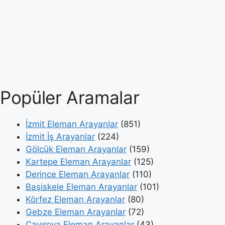
Popüler Aramalar
İzmit Eleman Arayanlar
(851)
İzmit İş Arayanlar
(224)
Gölcük Eleman Arayanlar
(159)
Kartepe Eleman Arayanlar
(125)
Derince Eleman Arayanlar
(110)
Başiskele Eleman Arayanlar
(101)
Körfez Eleman Arayanlar
(80)
Gebze Eleman Arayanlar
(72)
Çayırova Eleman Arayanlar
(43)