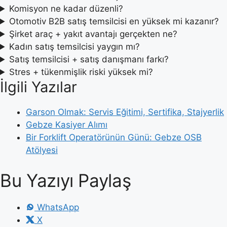
Komisyon ne kadar düzenli?
Otomotiv B2B satış temsilcisi en yüksek mi kazanır?
Şirket araç + yakıt avantajı gerçekten ne?
Kadın satış temsilcisi yaygın mı?
Satış temsilcisi + satış danışmanı farkı?
Stres + tükenmişlik riski yüksek mi?
İlgili Yazılar
Garson Olmak: Servis Eğitimi, Sertifika, Stajyerlik
Gebze Kasiyer Alımı
Bir Forklift Operatörünün Günü: Gebze OSB
Atölyesi
Bu Yazıyı Paylaş
WhatsApp
X