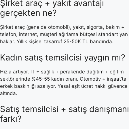
Şirket araç + yakıt avantajı
gerçekten ne?
Şirket araç (genelde otomobil), yakıt, sigorta, bakım +
telefon, internet, müşteri ağırlama bütçesi standart yan
haklar. Yıllık kişisel tasarruf 25-50K TL bandında.
Kadın satış temsilcisi yaygın mı?
Hızla artıyor. IT + sağlık + perakende dağıtım + eğitim
sektörlerinde %45-55 kadın oranı. Otomotiv + inşaat’ta
erkek baskınlığı azalıyor. Yasal eşit ücret hakkı güvence
altında.
Satış temsilcisi + satış danışmanı
farkı?