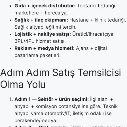
Gıda + içecek distribütör:
Toptancı tedariği
marketlere + horeca’ya.
Sağlık + ilaç ekipmanı:
Hastane + klinik tedariği.
Sağlık altyapı eğitimi tercih.
Lojistik + nakliye satışı:
Üretici/ihracatçıya
3PL/4PL hizmet satışı.
Reklam + medya hizmeti:
Ajans + dijital
pazarlama paketleri.
Adım Adım Satış Temsilcisi
Olma Yolu
Adım 1 — Sektör + ürün seçimi:
İlgi alanı +
altyapı + komisyon potansiyeline göre. Teknik
altyapı varsa otomotiv/IT; iletişim odaklı ise
perakende/medya.