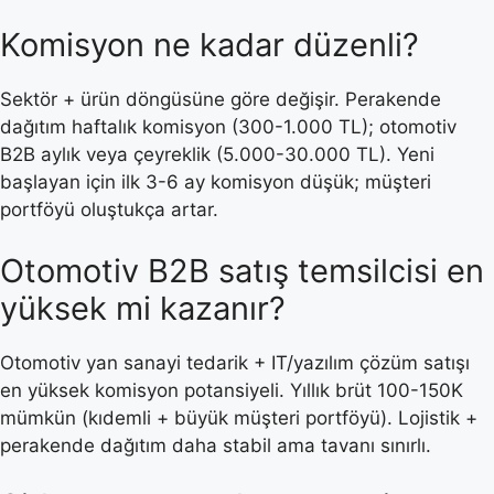
Komisyon ne kadar düzenli?
Sektör + ürün döngüsüne göre değişir. Perakende
dağıtım haftalık komisyon (300-1.000 TL); otomotiv
B2B aylık veya çeyreklik (5.000-30.000 TL). Yeni
başlayan için ilk 3-6 ay komisyon düşük; müşteri
portföyü oluştukça artar.
Otomotiv B2B satış temsilcisi en
yüksek mi kazanır?
Otomotiv yan sanayi tedarik + IT/yazılım çözüm satışı
en yüksek komisyon potansiyeli. Yıllık brüt 100-150K
mümkün (kıdemli + büyük müşteri portföyü). Lojistik +
perakende dağıtım daha stabil ama tavanı sınırlı.