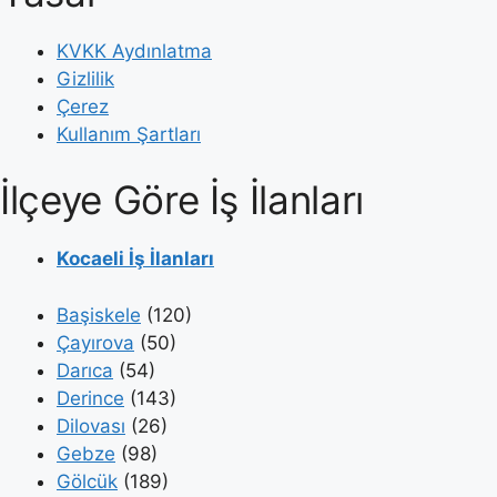
KVKK Aydınlatma
Gizlilik
Çerez
Kullanım Şartları
İlçeye Göre İş İlanları
Kocaeli İş İlanları
Başiskele
(120)
Çayırova
(50)
Darıca
(54)
Derince
(143)
Dilovası
(26)
Gebze
(98)
Gölcük
(189)