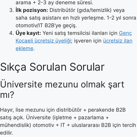
arama + 2-3 ay deneme süresi.
İlk pozisyon:
Distribütör (gıda/temizlik) veya
saha satış asistanı en hızlı yerleşme. 1-2 yıl sonra
otomotiv/IT B2B’ye geçiş.
Üye kayıt:
Yeni satış temsilcisi ilanları için
Genç
Kocaeli ücretsiz üyeliği
; işveren için
ücretsiz ilan
ekleme
.
Sıkça Sorulan Sorular
Üniversite mezunu olmak şart
mı?
Hayır, lise mezunu için distribütör + perakende B2B
satış açık. Üniversite (işletme + pazarlama +
mühendislik) otomotiv + IT + uluslararası B2B için tercih
edilir.