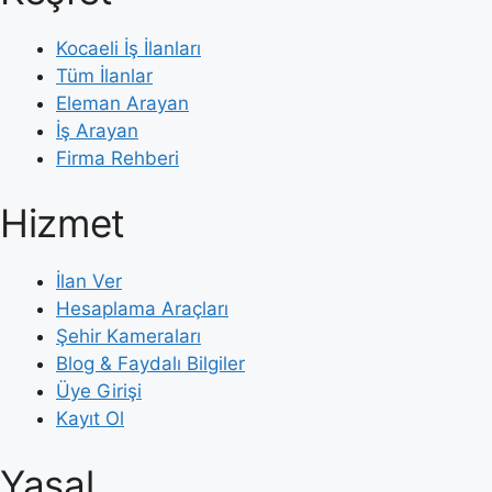
Kocaeli İş İlanları
Tüm İlanlar
Eleman Arayan
İş Arayan
Firma Rehberi
Hizmet
İlan Ver
Hesaplama Araçları
Şehir Kameraları
Blog & Faydalı Bilgiler
Üye Girişi
Kayıt Ol
Yasal