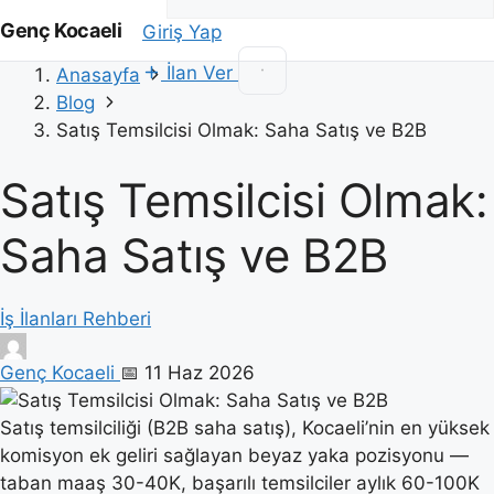
Genç Kocaeli
Giriş Yap
İlan Ver
Anasayfa
Blog
Satış Temsilcisi Olmak: Saha Satış ve B2B
Satış Temsilcisi Olmak:
Saha Satış ve B2B
İş İlanları Rehberi
Genç Kocaeli
📅 11 Haz 2026
Satış temsilciliği (B2B saha satış), Kocaeli’nin en yüksek
komisyon ek geliri sağlayan beyaz yaka pozisyonu —
taban maaş 30-40K, başarılı temsilciler aylık 60-100K