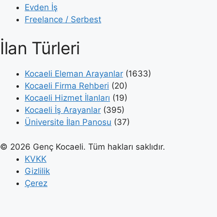
Evden İş
Freelance / Serbest
İlan Türleri
Kocaeli Eleman Arayanlar
(1633)
Kocaeli Firma Rehberi
(20)
Kocaeli Hizmet İlanları
(19)
Kocaeli İş Arayanlar
(395)
Üniversite İlan Panosu
(37)
© 2026 Genç Kocaeli. Tüm hakları saklıdır.
KVKK
Gizlilik
Çerez
Genç Kocaeli