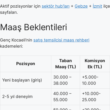
Aktif pozisyonlar için
sektör hub’ları
+
Gebze
+
İzmit
ilçe
sayfaları.
Maaş Beklentileri
Genç Kocaeli’nin
satış temsilcisi maaş rehberi
kademeleri:
Taban
Komisyon
Pozisyon
Maaş (TL)
Ek (TL)
30.000 –
+5.000-
Yeni başlayan (giriş)
38.000
10.000
40.000 –
+10.000-
2-5 yıl deneyim
55.000
25.000