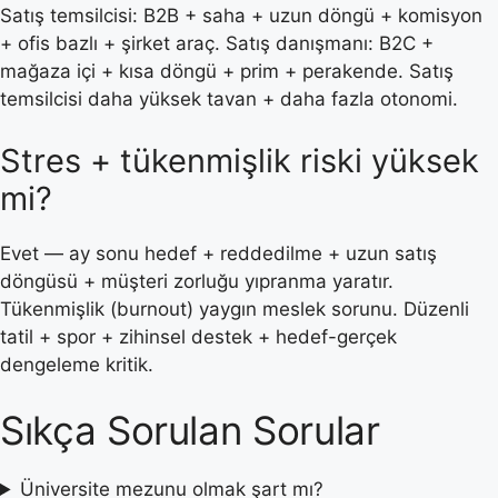
Satış temsilcisi: B2B + saha + uzun döngü + komisyon
+ ofis bazlı + şirket araç. Satış danışmanı: B2C +
mağaza içi + kısa döngü + prim + perakende. Satış
temsilcisi daha yüksek tavan + daha fazla otonomi.
Stres + tükenmişlik riski yüksek
mi?
Evet — ay sonu hedef + reddedilme + uzun satış
döngüsü + müşteri zorluğu yıpranma yaratır.
Tükenmişlik (burnout) yaygın meslek sorunu. Düzenli
tatil + spor + zihinsel destek + hedef-gerçek
dengeleme kritik.
Sıkça Sorulan Sorular
Üniversite mezunu olmak şart mı?