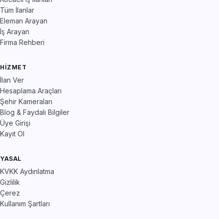
Tüm İlanlar
Eleman Arayan
İş Arayan
Firma Rehberi
HIZMET
İlan Ver
Hesaplama Araçları
Şehir Kameraları
Blog & Faydalı Bilgiler
Üye Girişi
Kayıt Ol
YASAL
KVKK Aydınlatma
Gizlilik
Çerez
Kullanım Şartları