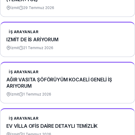
İzmit
29 Temmuz 2026
İŞ ARAYANLAR
IZMİT DE İS ARİYORUM
İzmit
21 Temmuz 2026
İŞ ARAYANLAR
AĞIR VASITA ŞÖFÖRÜYÜM KOCAELİ GENELİ İŞ
ARIYORUM
İzmit
1 Temmuz 2026
İŞ ARAYANLAR
EV VİLLA OFİS DAİRE DETAYLI TEMİZLİK
İzmit
1 Temmuz 2026