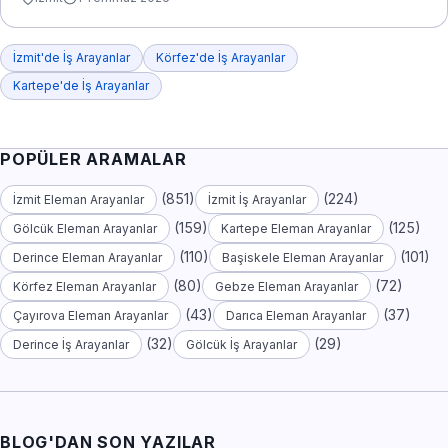
İzmit'de İş Arayanlar
Körfez'de İş Arayanlar
Kartepe'de İş Arayanlar
POPÜLER ARAMALAR
(851)
(224)
İzmit Eleman Arayanlar
İzmit İş Arayanlar
(159)
(125)
Gölcük Eleman Arayanlar
Kartepe Eleman Arayanlar
(110)
(101)
Derince Eleman Arayanlar
Başiskele Eleman Arayanlar
(80)
(72)
Körfez Eleman Arayanlar
Gebze Eleman Arayanlar
(43)
(37)
Çayırova Eleman Arayanlar
Darıca Eleman Arayanlar
(32)
(29)
Derince İş Arayanlar
Gölcük İş Arayanlar
BLOG'DAN SON YAZILAR