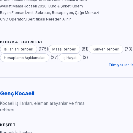
Avukat Maaşı Kocaeli 2026: Büro & Şirket Kıdem
Bayan Eleman İzmit: Sekreter, Resepsiyon, Çağrı Merkezi
CNC Operatörü Sertifikası Nereden Alınır
BLOG KATEGORILERI
(175)
(81)
(73)
İş İlanları Rehberi
Maaş Rehberi
Kariyer Rehberi
(27)
(3)
Hesaplama Açıklamaları
İş Hayatı
Tüm yazılar →
Genç Kocaeli
Kocaeli iş ilanları, eleman arayanlar ve firma
rehberi
KEŞFET
Kocaeli İş İlanları