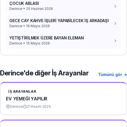
ÇOCUK ABLASI
Derince • 25 Haziran 2026
GECE CAY KAHVE İŞLERİ YAPABİLECEK İŞ ARKADAŞI
Derince • 19 Mayıs 2026
YETİŞTİRİLMEK ÜZERE BAYAN ELEMAN
Derince • 15 Mayıs 2026
Derince'de diğer İş Arayanlar
Tümünü gör →
İŞ ARAYANLAR
EV YEMEĞİ YAPILIR
Derince
21 Kasım 2025